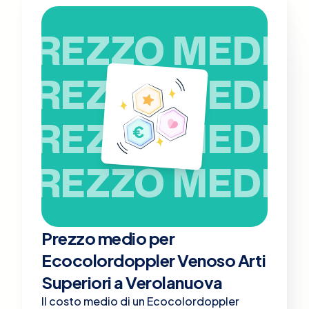
PREZZO MEDIO
PREZZO MEDIO
PREZZO MEDIO
PREZZO MEDIO
Prezzo medio per
Ecocolordoppler Venoso Arti
Superiori a Verolanuova
Il costo medio di un Ecocolordoppler