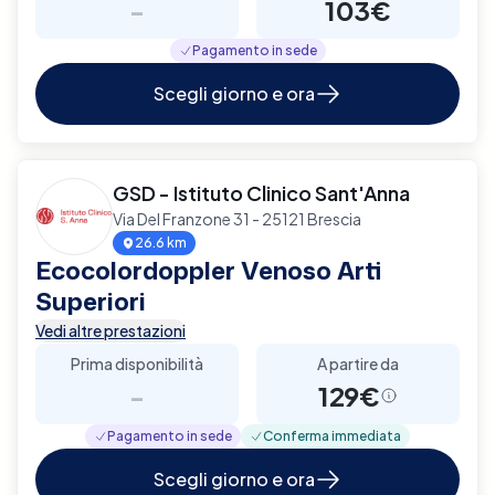
-
103€
Pagamento in sede
Scegli giorno e ora
GSD - Istituto Clinico Sant'Anna
Via Del Franzone 31 - 25121 Brescia
26.6 km
Ecocolordoppler Venoso Arti
Superiori
Vedi altre prestazioni
Prima disponibilità
A partire da
-
129€
Pagamento in sede
Conferma immediata
Scegli giorno e ora