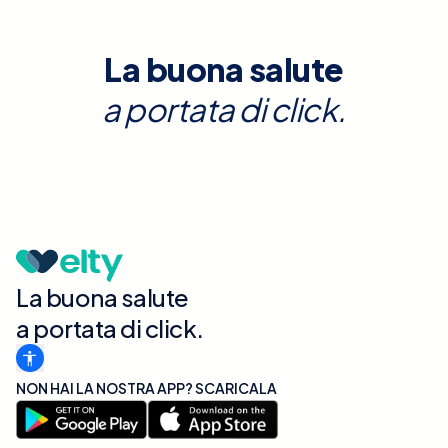
La buona salute
a portata di click.
La buona salute
a portata di click.
NON HAI LA NOSTRA APP? SCARICALA