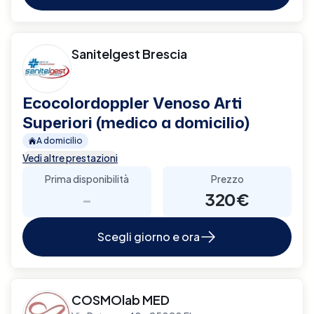
Sanitelgest Brescia
Ecocolordoppler Venoso Arti
Superiori (medico a domicilio)
A domicilio
Vedi altre prestazioni
Prima disponibilità
Prezzo
-
320€
Scegli giorno e ora
COSMOlab MED