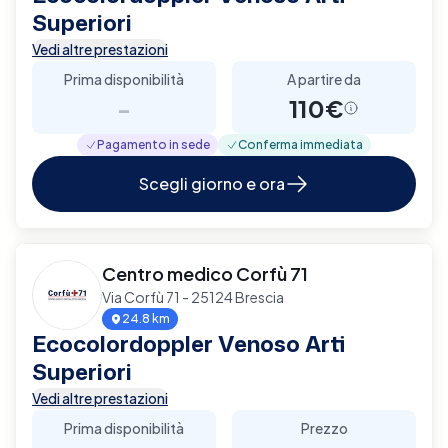
Superiori
Vedi altre prestazioni
Prima disponibilità
A partire da
-
110€
Pagamento in sede
Conferma immediata
Scegli giorno e ora
Centro medico Corfù 71
Via Corfù 71 - 25124 Brescia
24.8 km
Ecocolordoppler Venoso Arti
Superiori
Vedi altre prestazioni
Prima disponibilità
Prezzo