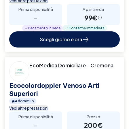
Vedi altre prestazioni
Prima disponibilità
A partire da
-
99€
Pagamento in sede
Conferma immediata
Scegli giorno e ora
EcoMedica Domiciliare - Cremona
Ecocolordoppler Venoso Arti
Superiori
A domicilio
Vedi altre prestazioni
Prima disponibilità
Prezzo
-
200€