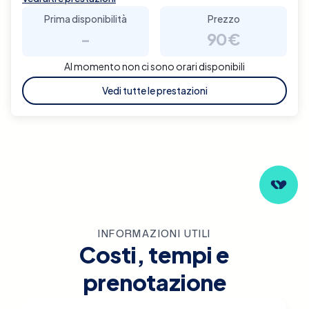
Prima disponibilità
Prezzo
-
90€
Al momento non ci sono orari disponibili
Vedi tutte le prestazioni
INFORMAZIONI UTILI
Costi, tempi e
prenotazione