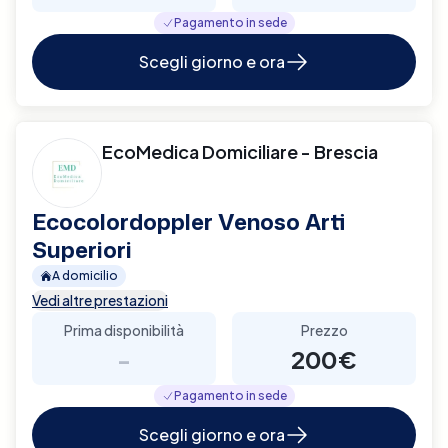
Pagamento in sede
Scegli giorno e ora
EcoMedica Domiciliare - Brescia
Ecocolordoppler Venoso Arti
Superiori
A domicilio
Vedi altre prestazioni
Prima disponibilità
Prezzo
-
200€
Pagamento in sede
Scegli giorno e ora