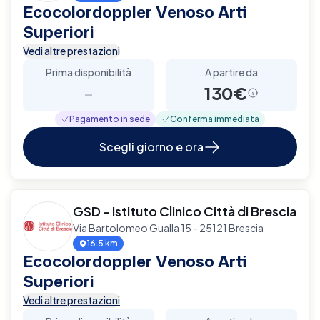
Ecocolordoppler Venoso Arti
Superiori
Vedi altre prestazioni
Prima disponibilità
A partire da
-
130€
Pagamento in sede
Conferma immediata
Scegli giorno e ora
GSD - Istituto Clinico Città di Brescia
Via Bartolomeo Gualla 15 - 25121 Brescia
16.5 km
Ecocolordoppler Venoso Arti
Superiori
Vedi altre prestazioni