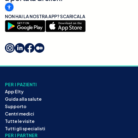
NON HAI LA NOSTRA APP? SCARICALA
PER I PAZIENTI
App Elty
Guida alla salute
Supporto
Centri medici
Tutte le visite
Tutti gli specialisti
PER I PARTNER