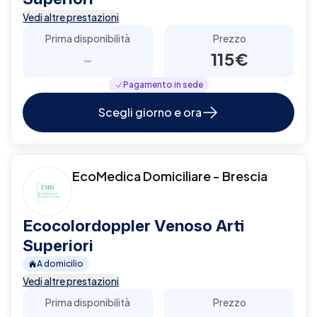
Vedi altre prestazioni
Prima disponibilità
Prezzo
-
115€
Pagamento in sede
Scegli giorno e ora
EcoMedica Domiciliare - Brescia
Ecocolordoppler Venoso Arti
Superiori
A domicilio
Vedi altre prestazioni
Prima disponibilità
Prezzo