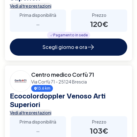
Vedi altre prestazioni
Prima disponibilità
Prezzo
-
120€
Pagamento in sede
Scegli giorno e ora
Centro medico Corfù 71
Via Corfù 71 - 25124 Brescia
13.6 km
Ecocolordoppler Venoso Arti
Superiori
Vedi altre prestazioni
Prima disponibilità
Prezzo
-
103€