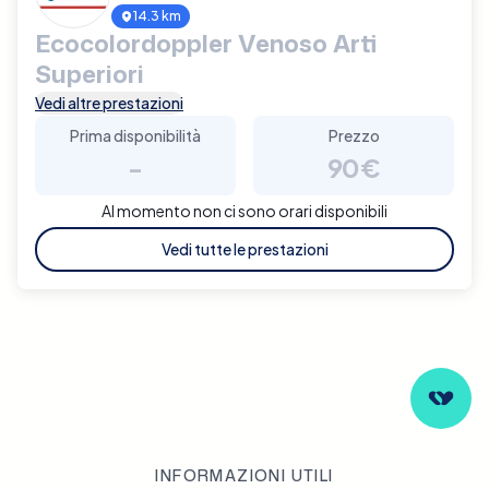
14.3 km
Ecocolordoppler Venoso Arti
Superiori
Vedi altre prestazioni
Prima disponibilità
Prezzo
-
90€
Al momento non ci sono orari disponibili
Vedi tutte le prestazioni
INFORMAZIONI UTILI