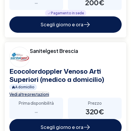
-
200€
Pagamento in sede
Scegli giorno e ora
Sanitelgest Brescia
Ecocolordoppler Venoso Arti
Superiori (medico a domicilio)
A domicilio
Vedi altre prestazioni
Prima disponibilità
Prezzo
-
320€
Scegli giorno e ora