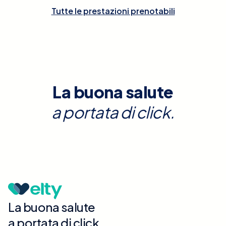
Tutte le prestazioni prenotabili
La buona salute
a portata di click.
La buona salute
a portata di click.