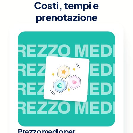
Costi, tempi e
prenotazione
PREZZO MEDIO
PREZZO MEDIO
PREZZO MEDIO
PREZZO MEDIO
Prezzo medio per