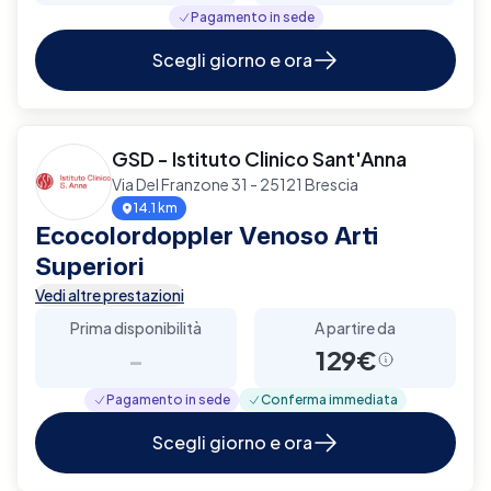
Pagamento in sede
Scegli giorno e ora
GSD - Istituto Clinico Sant'Anna
Via Del Franzone 31 - 25121 Brescia
14.1 km
Ecocolordoppler Venoso Arti
Superiori
Vedi altre prestazioni
Prima disponibilità
A partire da
-
129€
Pagamento in sede
Conferma immediata
Scegli giorno e ora