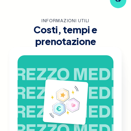
INFORMAZIONI UTILI
Costi, tempi e
prenotazione
PREZZO MEDIO
PREZZO MEDIO
PREZZO MEDIO
PREZZO MEDIO