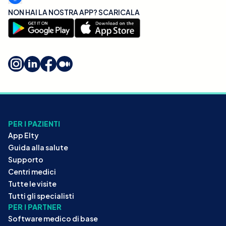
NON HAI LA NOSTRA APP? SCARICALA
PER I PAZIENTI
App Elty
Guida alla salute
Supporto
Centri medici
Tutte le visite
Tutti gli specialisti
PER I PARTNER
Software medico di base