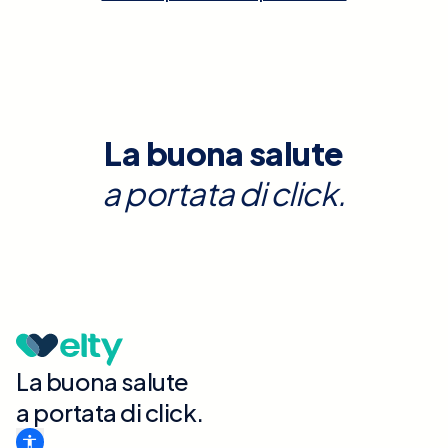
La buona salute
a portata di click.
La buona salute
a portata di click.