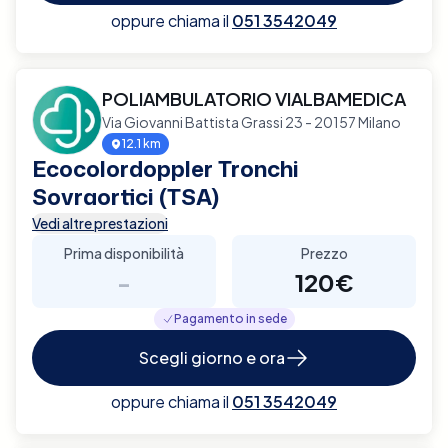
oppure chiama il
051 3542049
POLIAMBULATORIO VIALBAMEDICA
Via Giovanni Battista Grassi 23 - 20157 Milano
12.1 km
Ecocolordoppler Tronchi
Sovraortici (TSA)
Vedi altre prestazioni
Prima disponibilità
Prezzo
-
120€
Pagamento in sede
Scegli giorno e ora
oppure chiama il
051 3542049