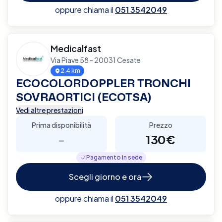
oppure chiama il
051 3542049
Medicalfast
Via Piave 58 - 20031 Cesate
2.4 km
ECOCOLORDOPPLER TRONCHI
SOVRAORTICI (ECOTSA)
Vedi altre prestazioni
Prima disponibilità
Prezzo
-
130€
Pagamento in sede
Scegli giorno e ora
oppure chiama il
051 3542049