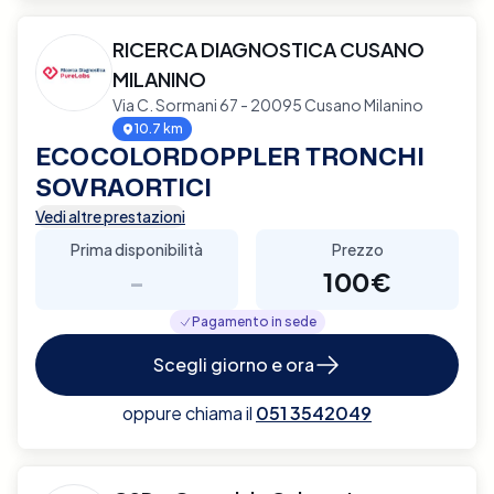
RICERCA DIAGNOSTICA CUSANO
MILANINO
Via C. Sormani 67 - 20095 Cusano Milanino
10.7 km
ECOCOLORDOPPLER TRONCHI
SOVRAORTICI
Vedi altre prestazioni
Prima disponibilità
Prezzo
-
100€
Pagamento in sede
Scegli giorno e ora
oppure chiama il
051 3542049