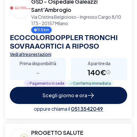
GSD - Ospedale Galeazzi
Sant'Ambrogio
Via Cristina Belgioioso - Ingresso Cargo 8/10
173 - 20157 Milano
11.5 km
ECOCOLORDOPPLER TRONCHI
SOVRAAORTICI A RIPOSO
Vedi altre prestazioni
Prima disponibilità
A partire da
-
140€
Pagamento in sede
Conferma immediata
Scegli giorno e ora
oppure chiama il
051 3542049
PROGETTO SALUTE