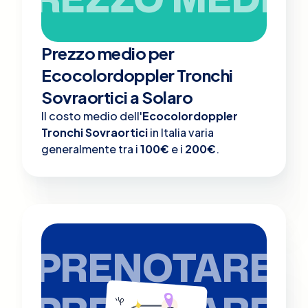
Prezzo medio per
Ecocolordoppler Tronchi
Sovraortici a Solaro
Il costo medio dell'
Ecocolordoppler
Tronchi Sovraortici
in Italia varia
generalmente tra i
100€
e i
200€
.
PRENOTARE