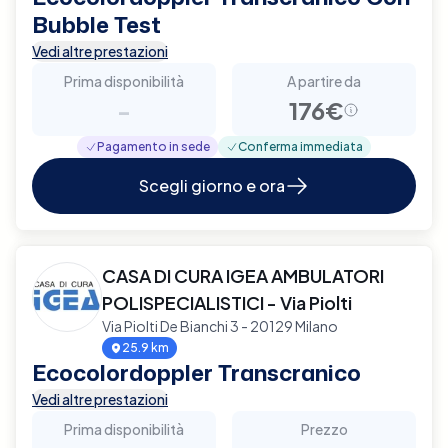
Bubble Test
Vedi altre prestazioni
Prima disponibilità
A partire da
-
176€
Pagamento in sede
Conferma immediata
Scegli giorno e ora
CASA DI CURA IGEA AMBULATORI
POLISPECIALISTICI - Via Piolti
Via Piolti De Bianchi 3 - 20129 Milano
25.9 km
Ecocolordoppler Transcranico
Vedi altre prestazioni
Prima disponibilità
Prezzo