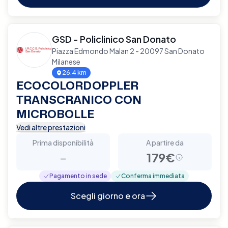
GSD - Policlinico San Donato
Piazza Edmondo Malan 2 - 20097 San Donato
Milanese
26.4 km
ECOCOLORDOPPLER
TRANSCRANICO CON
MICROBOLLE
Vedi altre prestazioni
Prima disponibilità
A partire da
-
179€
Pagamento in sede
Conferma immediata
Scegli giorno e ora