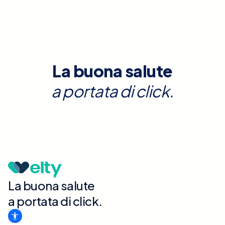
La buona salute
a portata di click.
La buona salute
a portata di click.