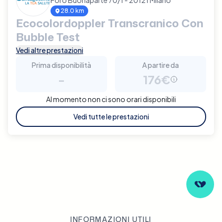
28.0 km
Ecocolordoppler Transcranico Con
Bubble Test
Vedi altre prestazioni
Prima disponibilità
A partire da
-
176€
Al momento non ci sono orari disponibili
Vedi tutte le prestazioni
INFORMAZIONI UTILI