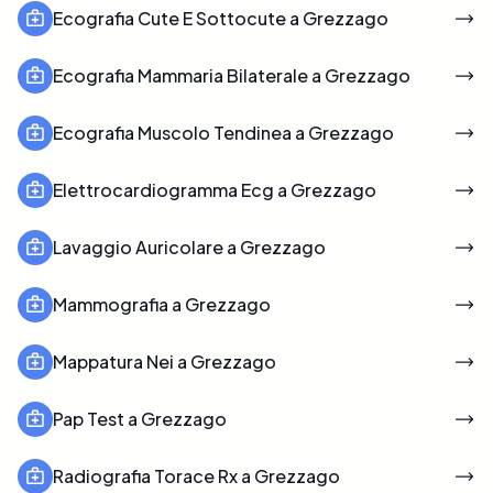
Ecografia Cute E Sottocute a Grezzago
Ecografia Mammaria Bilaterale a Grezzago
Ecografia Muscolo Tendinea a Grezzago
Elettrocardiogramma Ecg a Grezzago
Lavaggio Auricolare a Grezzago
Mammografia a Grezzago
Mappatura Nei a Grezzago
Pap Test a Grezzago
Radiografia Torace Rx a Grezzago