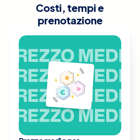
Costi, tempi e
prenotazione
PREZZO MEDIO
PREZZO MEDIO
PREZZO MEDIO
PREZZO MEDIO