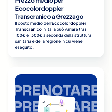
Prezzo medio per
Ecocolordoppler
Transcranico a Grezzago
Il costo medio dell'
Ecocolordoppler
Transcranico
in Italia può variare tra i
100€
e i
300€
a seconda della struttura
sanitaria e della regione in cui viene
eseguito.
PRENOTARE
PRENOTARE