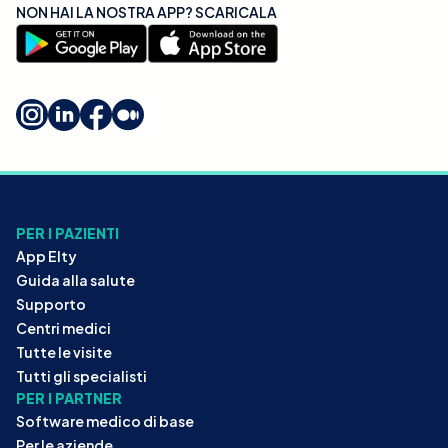
NON HAI LA NOSTRA APP? SCARICALA
PER I PAZIENTI
App Elty
Guida alla salute
Supporto
Centri medici
Tutte le visite
Tutti gli specialisti
PER I PARTNER
Software medico di base
Per le aziende