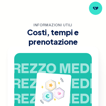
INFORMAZIONI UTILI
Costi, tempi e
prenotazione
PREZZO MEDIO
PREZZO MEDIO
PREZZO MEDIO