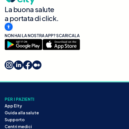
La buona salute
a portata di click.
NON HAI LA NOSTRA APP? SCARICALA
PER I PAZIENTI
App Elty
Guida alla salute
Supporto
Centri medici