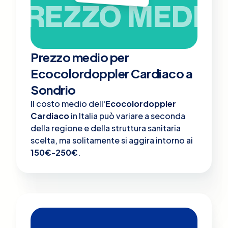
PREZZO MEDIO
Prezzo medio per
Ecocolordoppler Cardiaco a
Sondrio
Il costo medio dell'
Ecocolordoppler
Cardiaco
in Italia può variare a seconda
della regione e della struttura sanitaria
scelta, ma solitamente si aggira intorno ai
150€
-
250€
.