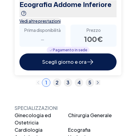
Ecografia Addome Inferiore
Vedi altre prestazioni
Prima disponibilità
Prezzo
-
100€
Pagamento in sede
Scegli giorno e ora
1
2
3
4
5
SPECIALIZZAZIONI
Ginecologia ed
Chirurgia Generale
Ostetricia
Cardiologia
Ecografia