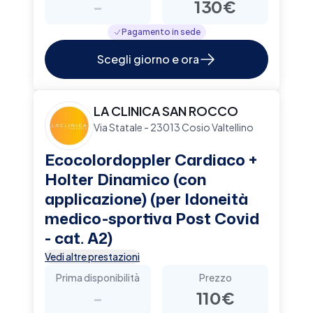
-
130€
Pagamento in sede
Scegli giorno e ora
LA CLINICA SAN ROCCO
Via Statale - 23013 Cosio Valtellino
Ecocolordoppler Cardiaco +
Holter Dinamico (con
applicazione) (per Idoneità
medico-sportiva Post Covid
- cat. A2)
Vedi altre prestazioni
Prima disponibilità
Prezzo
-
110€