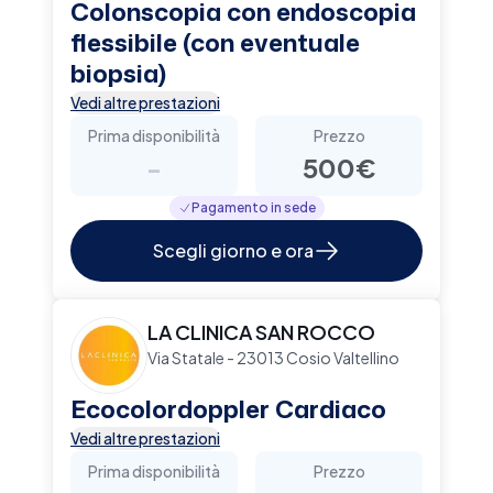
Colonscopia con endoscopia
flessibile (con eventuale
biopsia)
Vedi altre prestazioni
Prima disponibilità
Prezzo
-
500€
Pagamento in sede
Scegli giorno e ora
LA CLINICA SAN ROCCO
Via Statale - 23013 Cosio Valtellino
Ecocolordoppler Cardiaco
Vedi altre prestazioni
Prima disponibilità
Prezzo