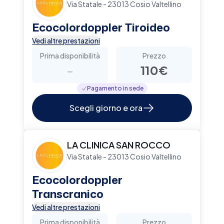
Via Statale - 23013 Cosio Valtellino
Ecocolordoppler Tiroideo
Vedi altre prestazioni
Prima disponibilità
Prezzo
-
110€
Pagamento in sede
Scegli giorno e ora
LA CLINICA SAN ROCCO
Via Statale - 23013 Cosio Valtellino
Ecocolordoppler
Transcranico
Vedi altre prestazioni
Prima disponibilità
Prezzo