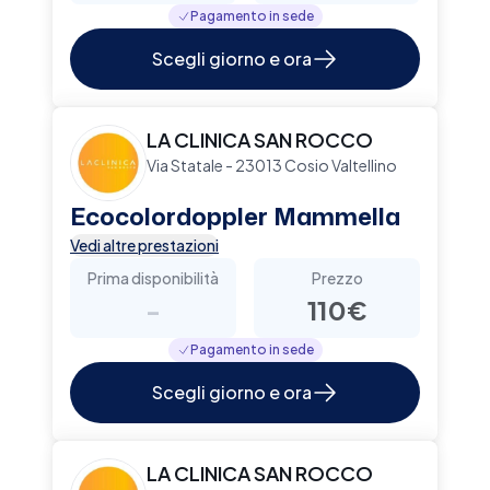
Pagamento in sede
Scegli giorno e ora
LA CLINICA SAN ROCCO
Via Statale - 23013 Cosio Valtellino
Ecocolordoppler Mammella
Vedi altre prestazioni
Prima disponibilità
Prezzo
-
110€
Pagamento in sede
Scegli giorno e ora
LA CLINICA SAN ROCCO