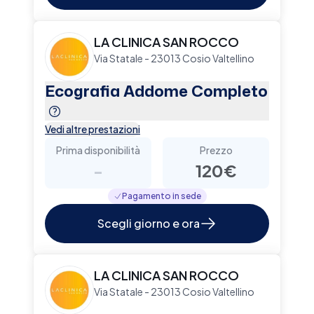
LA CLINICA SAN ROCCO
Via Statale - 23013 Cosio Valtellino
Ecografia Addome Completo
Vedi altre prestazioni
Prima disponibilità
Prezzo
-
120€
Pagamento in sede
Scegli giorno e ora
LA CLINICA SAN ROCCO
Via Statale - 23013 Cosio Valtellino