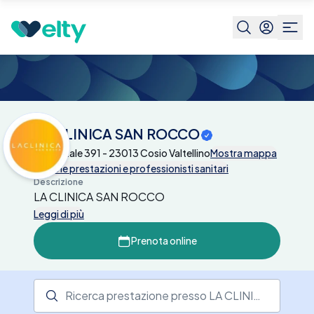
Centri medici
LA CLINICA SAN ROCCO
LA CLINICA SAN ROCCO
Via Statale 391 - 23013 Cosio Valtellino
Mostra mappa
Tutte le prestazioni e professionisti sanitari
Descrizione
LA CLINICA SAN ROCCO
Leggi di più
Prenota online
Ricerca prestazione presso il centro medico