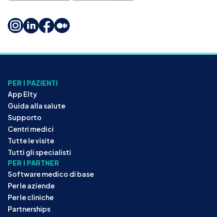
PER I PAZIENTI
App Elty
Guida alla salute
Supporto
Centri medici
Tutte le visite
Tutti gli specialisti
PER I PARTNER
Software medico di base
Per le aziende
Per le cliniche
Partnerships