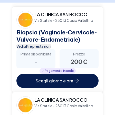
LA CLINICA SAN ROCCO
Via Statale - 23013 Cosio Valtellino
Biopsia (Vaginale-Cervicale-
Vulvare-Endometriale)
Vedi altre prestazioni
Prima disponibilità
Prezzo
-
200€
Pagamento in sede
Scegli giorno e ora
LA CLINICA SAN ROCCO
Via Statale - 23013 Cosio Valtellino