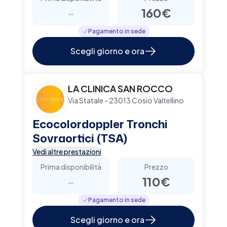
-
160€
Pagamento in sede
Scegli giorno e ora
LA CLINICA SAN ROCCO
Via Statale - 23013 Cosio Valtellino
Ecocolordoppler Tronchi
Sovraortici (TSA)
Vedi altre prestazioni
Prima disponibilità
Prezzo
-
110€
Pagamento in sede
Scegli giorno e ora