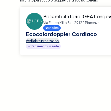
1 risultato per Ecocolordoppler Cardiaco Rottofreno
Poliambulatorio IGEA Longevi
Via Enrico Millo 7a - 29122 Piacenza
12.8 km
Ecocolordoppler Cardiaco
Vedi altre prestazioni
Pagamento in sede