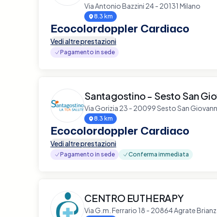
Via Antonio Bazzini 24 - 20131 Milano
8.3 km
Ecocolordoppler Cardiaco
Vedi altre prestazioni
Pagamento in sede
Santagostino - Sesto San Gio
Via Gorizia 23 - 20099 Sesto San Giovann
8.3 km
Ecocolordoppler Cardiaco
Vedi altre prestazioni
Pagamento in sede
Conferma immediata
CENTRO EUTHERAPY
Via G.m. Ferrario 18 - 20864 Agrate Brian