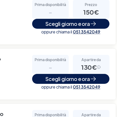
Prima disponibilità
Prezzo
-
150€
Scegli giorno e ora
oppure chiama il
051 3542049
o
Prima disponibilità
A partire da
-
130€
Scegli giorno e ora
oppure chiama il
051 3542049
no
Prima disponibilità
A partire da