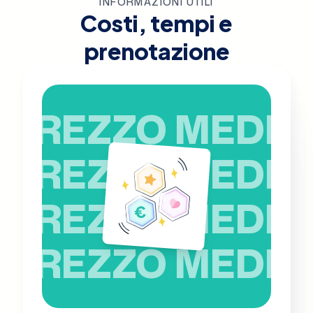
INFORMAZIONI UTILI
Costi, tempi e
prenotazione
PREZZO MEDIO
PREZZO MEDIO
PREZZO MEDIO
PREZZO MEDIO