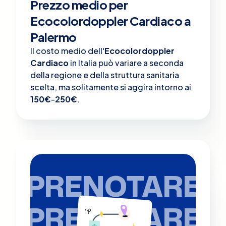
Prezzo medio per
Ecocolordoppler Cardiaco a
Palermo
Il costo medio dell'
Ecocolordoppler
Cardiaco
in Italia può variare a seconda
della regione e della struttura sanitaria
scelta, ma solitamente si aggira intorno ai
150€
-
250€
.
PRENOTARE
PRENOTARE