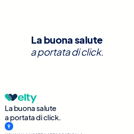
La buona salute
a portata di click.
La buona salute
a portata di click.