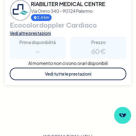
RIABILITER MEDICAL CENTRE
Via Oreto 340 - 90124 Palermo
2.4 km
Ecocolordoppler Cardiaco
Vedi altre prestazioni
Prima disponibilità
Prezzo
-
60€
Al momento non ci sono orari disponibili
Vedi tutte le prestazioni