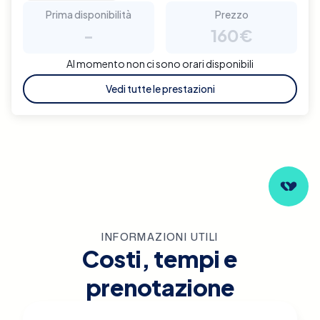
Prima disponibilità
Prezzo
-
160€
Al momento non ci sono orari disponibili
Vedi tutte le prestazioni
INFORMAZIONI UTILI
Costi, tempi e
prenotazione