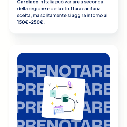
Cardiaco
in Italia può variare a seconda
della regione e della struttura sanitaria
scelta, ma solitamente si aggira intorno ai
150€
-
250€
.
PRENOTARE
PRENOTARE
PRENOTARE
PRENOTARE