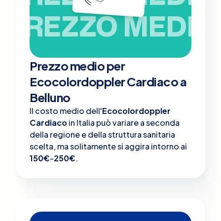
PREZZO MEDIO
Prezzo medio per
Ecocolordoppler Cardiaco a
Belluno
Il costo medio dell'
Ecocolordoppler
Cardiaco
in Italia può variare a seconda
della regione e della struttura sanitaria
scelta, ma solitamente si aggira intorno ai
150€
-
250€
.