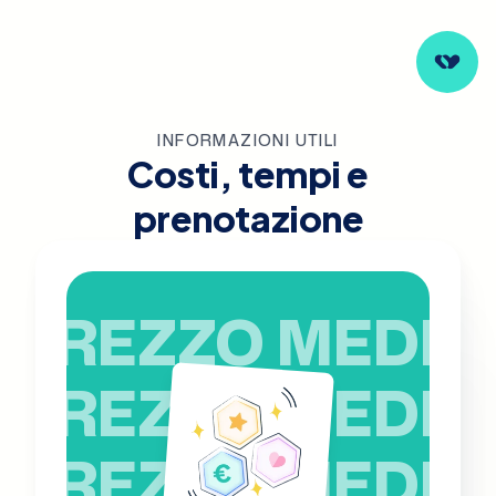
INFORMAZIONI UTILI
Costi, tempi e
prenotazione
PREZZO MEDIO
PREZZO MEDIO
PREZZO MEDIO