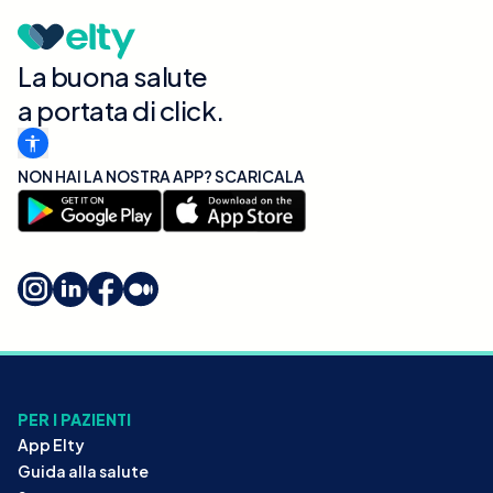
La buona salute
a portata di click.
NON HAI LA NOSTRA APP? SCARICALA
PER I PAZIENTI
App Elty
Guida alla salute