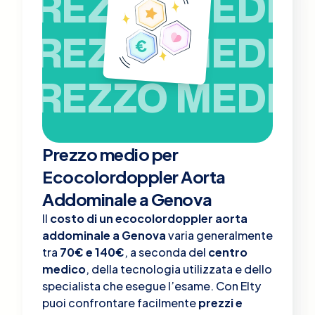
PREZZO MEDIO
PREZZO MEDIO
PREZZO MEDIO
Prezzo medio per
Ecocolordoppler Aorta
Addominale a Genova
Il
costo di un ecocolordoppler aorta
addominale a Genova
varia generalmente
tra
70€ e 140€
, a seconda del
centro
medico
, della tecnologia utilizzata e dello
specialista che esegue l’esame. Con Elty
puoi confrontare facilmente
prezzi e