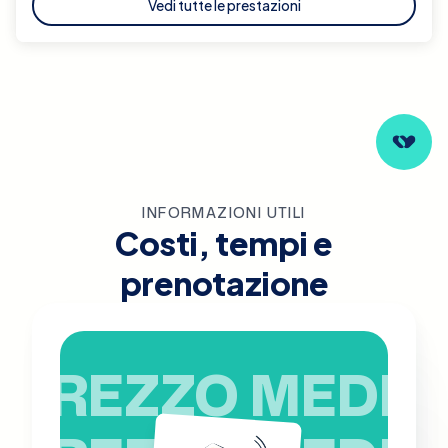
Vedi tutte le prestazioni
INFORMAZIONI UTILI
Costi, tempi e
prenotazione
PREZZO MEDIO