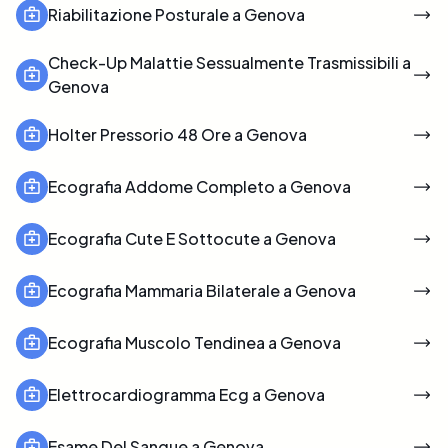
Riabilitazione Posturale a Genova
Check-Up Malattie Sessualmente Trasmissibili a
Genova
Holter Pressorio 48 Ore a Genova
Ecografia Addome Completo a Genova
Ecografia Cute E Sottocute a Genova
Ecografia Mammaria Bilaterale a Genova
Ecografia Muscolo Tendinea a Genova
Elettrocardiogramma Ecg a Genova
Esame Del Sangue a Genova