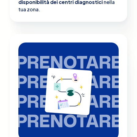
disponibilità dei centri diagnostici
nella
tua zona.
PRENOTARE
PRENOTARE
PRENOTARE
PRENOTARE