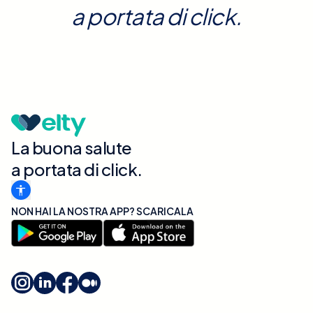
a portata di click.
La buona salute
a portata di click.
NON HAI LA NOSTRA APP? SCARICALA