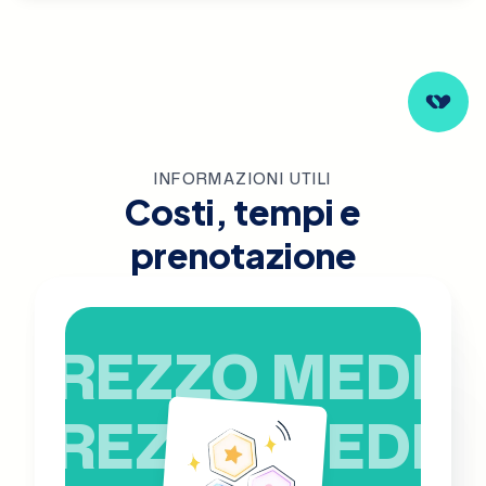
INFORMAZIONI UTILI
Costi, tempi e
prenotazione
PREZZO MEDIO
PREZZO MEDIO