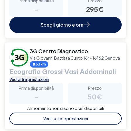
Prima disponibilità
Prezzo
-
295€
Scegli giorno e ora
3G Centro Diagnostico
Via Giovanni Battista Custo 16r - 16162 Genova
6.1 km
Ecografia Grossi Vasi Addominali
Vedi altre prestazioni
Prima disponibilità
Prezzo
-
50€
Al momento non ci sono orari disponibili
Vedi tutte le prestazioni