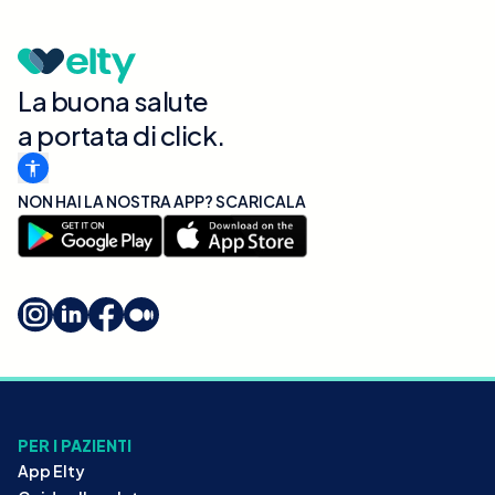
La buona salute
a portata di click.
NON HAI LA NOSTRA APP? SCARICALA
PER I PAZIENTI
App Elty