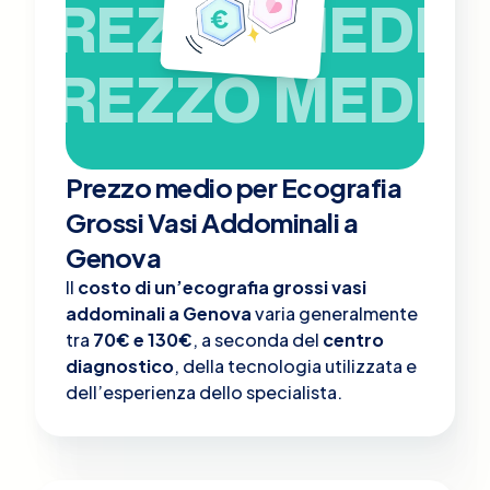
PREZZO MEDIO
PREZZO MEDIO
Prezzo medio per Ecografia
Grossi Vasi Addominali a
Genova
Il
costo di un’ecografia grossi vasi
addominali a Genova
varia generalmente
tra
70€ e 130€
, a seconda del
centro
diagnostico
, della tecnologia utilizzata e
dell’esperienza dello specialista.