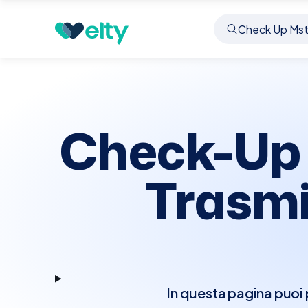
Prenota visita
Check Up Mst
Marcallo Con Ca
Check-Up 
Trasmi
In questa pagina puoi