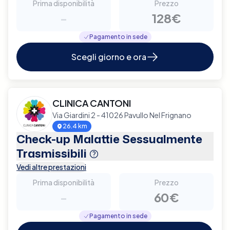
Prima disponibilità
Prezzo
-
128€
Pagamento in sede
Scegli giorno e ora
CLINICA CANTONI
Via Giardini 2 - 41026 Pavullo Nel Frignano
26.4 km
Check-up Malattie Sessualmente
Trasmissibili
Vedi altre prestazioni
Prima disponibilità
Prezzo
-
60€
Pagamento in sede