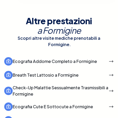
Altre prestazioni
a
Formigine
Scopri altre visite mediche prenotabili a
Formigine
.
Ecografia Addome Completo a Formigine
Breath Test Lattosio a Formigine
Check-Up Malattie Sessualmente Trasmissibili a
Formigine
Ecografia Cute E Sottocute a Formigine