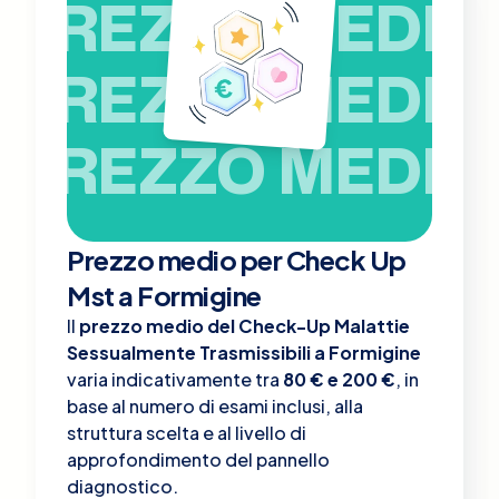
PREZZO MEDIO
PREZZO MEDIO
PREZZO MEDIO
Prezzo medio per Check Up
Mst a Formigine
Il
prezzo medio del Check-Up Malattie
Sessualmente Trasmissibili a Formigine
varia indicativamente tra
80 € e 200 €
, in
base al numero di esami inclusi, alla
struttura scelta e al livello di
approfondimento del pannello
diagnostico.