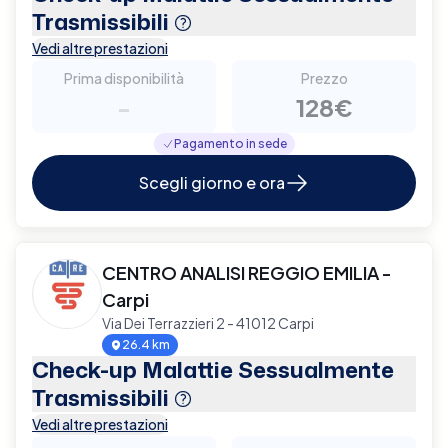
Trasmissibili
Vedi altre prestazioni
Prima disponibilità
Prezzo
-
128€
Pagamento in sede
Scegli giorno e ora
CENTRO ANALISI REGGIO EMILIA -
Carpi
Via Dei Terrazzieri 2 - 41012 Carpi
26.4 km
Check-up Malattie Sessualmente
Trasmissibili
Vedi altre prestazioni