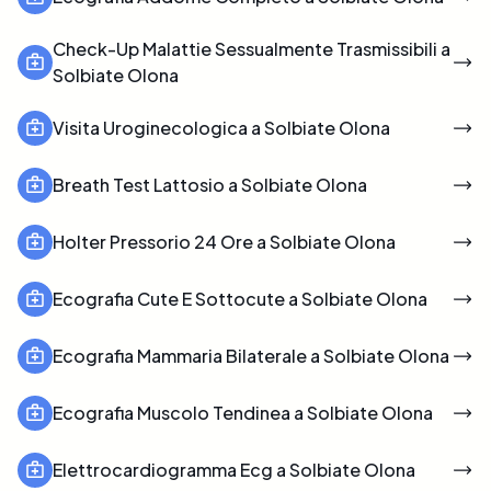
Check-Up Malattie Sessualmente Trasmissibili a
Solbiate Olona
Visita Uroginecologica a Solbiate Olona
Breath Test Lattosio a Solbiate Olona
Holter Pressorio 24 Ore a Solbiate Olona
Ecografia Cute E Sottocute a Solbiate Olona
Ecografia Mammaria Bilaterale a Solbiate Olona
Ecografia Muscolo Tendinea a Solbiate Olona
Elettrocardiogramma Ecg a Solbiate Olona