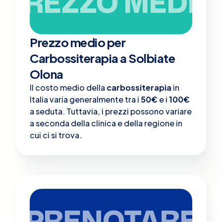
PREZZO MEDIO
Prezzo medio per
Carbossiterapia a Solbiate
Olona
Il costo medio della
carbossiterapia
in
Italia varia generalmente tra i
50€
e i
100€
a seduta. Tuttavia, i prezzi possono variare
a seconda della clinica e della regione in
cui ci si trova.
PRENOTARE