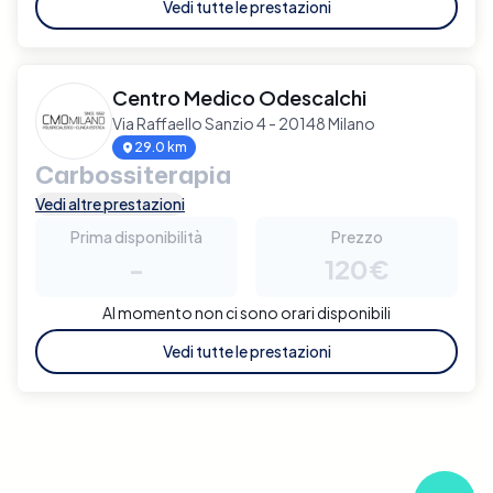
Vedi tutte le prestazioni
Centro Medico Odescalchi
Via Raffaello Sanzio 4 - 20148 Milano
29.0 km
Carbossiterapia
Vedi altre prestazioni
Prima disponibilità
Prezzo
-
120€
Al momento non ci sono orari disponibili
Vedi tutte le prestazioni