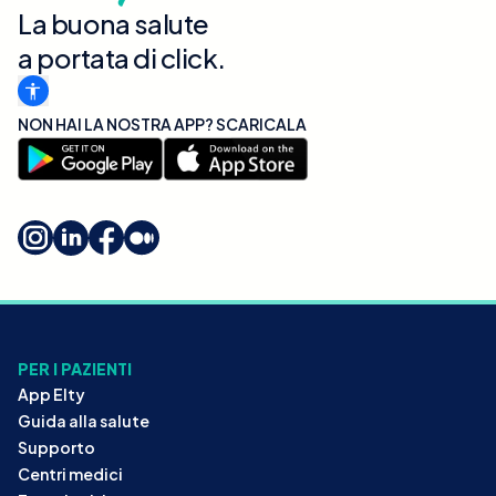
La buona salute
a portata di click.
NON HAI LA NOSTRA APP? SCARICALA
PER I PAZIENTI
App Elty
Guida alla salute
Supporto
Centri medici