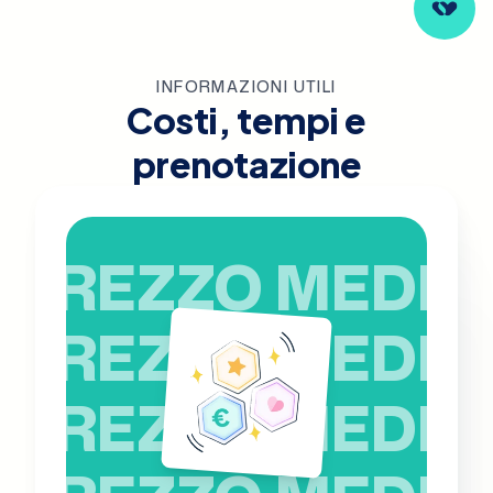
INFORMAZIONI UTILI
Costi, tempi e
prenotazione
PREZZO MEDIO
PREZZO MEDIO
PREZZO MEDIO