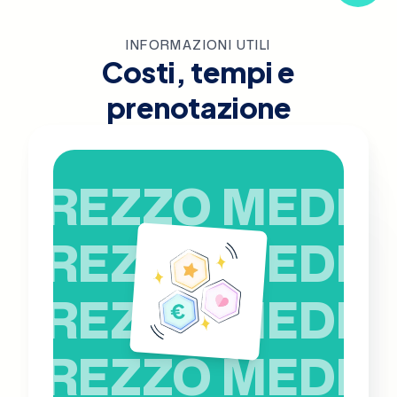
INFORMAZIONI UTILI
Costi, tempi e
prenotazione
PREZZO MEDIO
PREZZO MEDIO
PREZZO MEDIO
PREZZO MEDIO