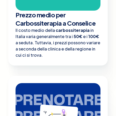
Prezzo medio per
Carbossiterapia a Conselice
Il costo medio della
carbossiterapia
in
Italia varia generalmente tra i
50€
e i
100€
a seduta. Tuttavia, i prezzi possono variare
a seconda della clinica e della regione in
cui ci si trova.
PRENOTARE