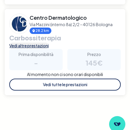
Centro Dermatologico
Via Mazzini (interno 8a) 2/2 - 40126 Bologna
28.2 km
Carbossiterapia
Vedi altre prestazioni
Prima disponibilità
Prezzo
-
145€
Al momento non ci sono orari disponibili
Vedi tutte le prestazioni