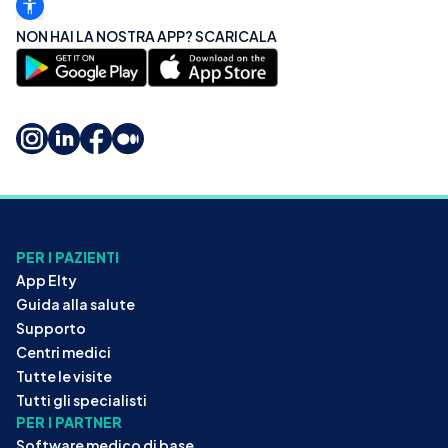
NON HAI LA NOSTRA APP? SCARICALA
PER I PAZIENTI
App Elty
Guida alla salute
Supporto
Centri medici
Tutte le visite
Tutti gli specialisti
PER I PARTNER
Software medico di base