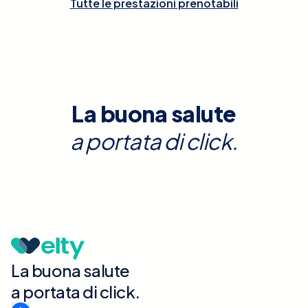
Tutte le prestazioni prenotabili
La buona salute
a portata di click.
La buona salute
a portata di click.