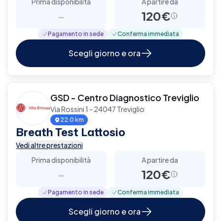
Prima disponibilità
A partire da
-
120€
Pagamento in sede
Conferma immediata
Scegli giorno e ora
GSD - Centro Diagnostico Treviglio
Via Rossini 1 - 24047 Treviglio
22.0 km
Breath Test Lattosio
Vedi altre prestazioni
Prima disponibilità
A partire da
-
120€
Pagamento in sede
Conferma immediata
Scegli giorno e ora