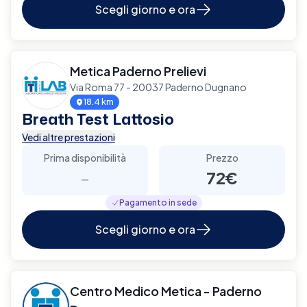
Scegli giorno e ora
Metica Paderno Prelievi
Via Roma 77 - 20037 Paderno Dugnano
18.4 km
Breath Test Lattosio
Vedi altre prestazioni
Prima disponibilità
Prezzo
-
72€
Pagamento in sede
Scegli giorno e ora
Centro Medico Metica - Paderno