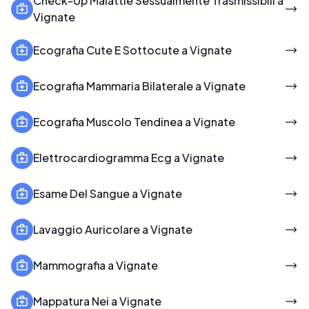
Check-Up Malattie Sessualmente Trasmissibili a
Vignate
Ecografia Cute E Sottocute a Vignate
Ecografia Mammaria Bilaterale a Vignate
Ecografia Muscolo Tendinea a Vignate
Elettrocardiogramma Ecg a Vignate
Esame Del Sangue a Vignate
Lavaggio Auricolare a Vignate
Mammografia a Vignate
Mappatura Nei a Vignate