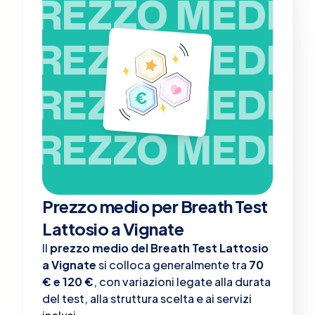
PREZZO MEDIO
PREZZO MEDIO
PREZZO MEDIO
PREZZO MEDIO
Prezzo medio per Breath Test
Lattosio a Vignate
Il
prezzo medio del Breath Test Lattosio
a Vignate
si colloca generalmente tra
70
€ e 120 €
, con variazioni legate alla durata
del test, alla struttura scelta e ai servizi