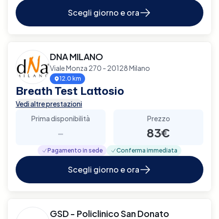
Scegli giorno e ora
DNA MILANO
Viale Monza 270 - 20128 Milano
12.0 km
Breath Test Lattosio
Vedi altre prestazioni
Prima disponibilità
Prezzo
-
83€
Pagamento in sede
Conferma immediata
Scegli giorno e ora
GSD - Policlinico San Donato