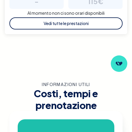
-
115€
Al momento non ci sono orari disponibili
Vedi tutte le prestazioni
INFORMAZIONI UTILI
Costi, tempi e
prenotazione