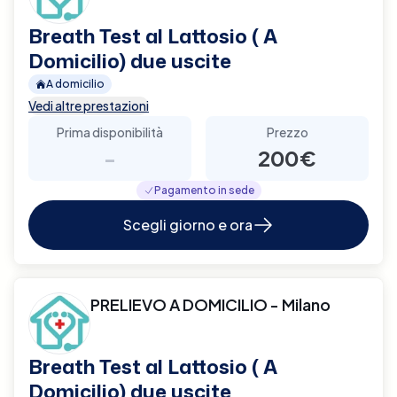
Breath Test al Lattosio ( A
Domicilio) due uscite
A domicilio
Vedi altre prestazioni
Prima disponibilità
Prezzo
-
200€
Pagamento in sede
Scegli giorno e ora
PRELIEVO A DOMICILIO - Milano
Breath Test al Lattosio ( A
Domicilio) due uscite