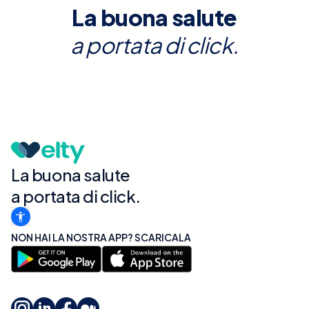
La buona salute
a portata di click.
La buona salute
a portata di click.
NON HAI LA NOSTRA APP? SCARICALA