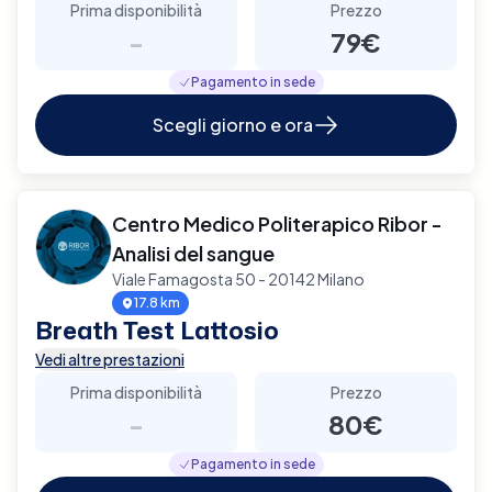
Prima disponibilità
Prezzo
-
79€
Pagamento in sede
Scegli giorno e ora
Centro Medico Politerapico Ribor -
Analisi del sangue
Viale Famagosta 50 - 20142 Milano
17.8 km
Breath Test Lattosio
Vedi altre prestazioni
Prima disponibilità
Prezzo
-
80€
Pagamento in sede