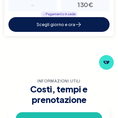
-
130€
Pagamento in sede
Scegli giorno e ora
INFORMAZIONI UTILI
Costi, tempi e
prenotazione