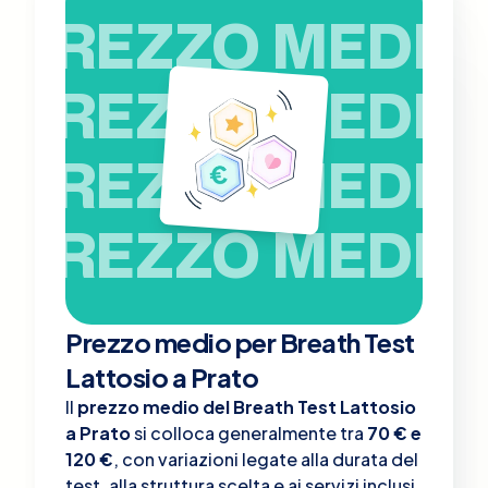
PREZZO MEDIO
PREZZO MEDIO
PREZZO MEDIO
PREZZO MEDIO
Prezzo medio per Breath Test
Lattosio a Prato
Il
prezzo medio del Breath Test Lattosio
a Prato
si colloca generalmente tra
70 € e
120 €
, con variazioni legate alla durata del
test, alla struttura scelta e ai servizi inclusi.