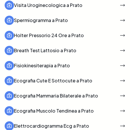
Visita Uroginecologica a Prato
Spermiogramma a Prato
Holter Pressorio 24 Ore a Prato
Breath Test Lattosio a Prato
Fisiokinesiterapia a Prato
Ecografia Cute E Sottocute a Prato
Ecografia Mammaria Bilaterale a Prato
Ecografia Muscolo Tendinea a Prato
Elettrocardiogramma Ecg a Prato