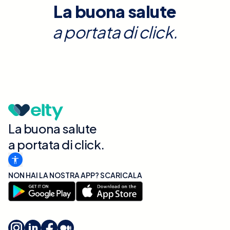
La buona salute
a portata di click.
La buona salute
a portata di click.
NON HAI LA NOSTRA APP? SCARICALA