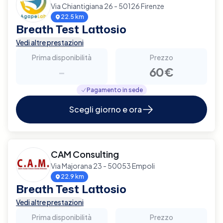
Via Chiantigiana 26 - 50126 Firenze
22.5 km
Breath Test Lattosio
Vedi altre prestazioni
Prima disponibilità
Prezzo
-
60€
Pagamento in sede
Scegli giorno e ora
CAM Consulting
Via Majorana 23 - 50053 Empoli
22.9 km
Breath Test Lattosio
Vedi altre prestazioni
Prima disponibilità
Prezzo