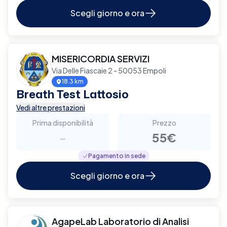
Scegli giorno e ora
MISERICORDIA SERVIZI
Via Delle Fiascaie 2 - 50053 Empoli
18.3 km
Breath Test Lattosio
Vedi altre prestazioni
Prima disponibilità
Prezzo
-
55€
Pagamento in sede
Scegli giorno e ora
AgapeLab Laboratorio di Analisi