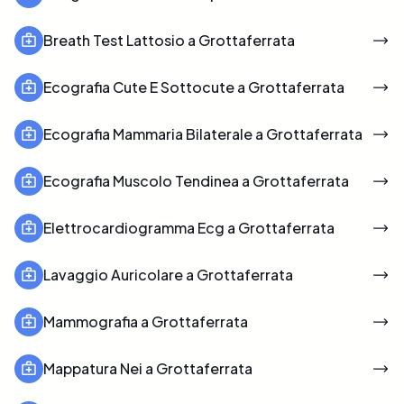
Breath Test Lattosio a Grottaferrata
Ecografia Cute E Sottocute a Grottaferrata
Ecografia Mammaria Bilaterale a Grottaferrata
Ecografia Muscolo Tendinea a Grottaferrata
Elettrocardiogramma Ecg a Grottaferrata
Lavaggio Auricolare a Grottaferrata
Mammografia a Grottaferrata
Mappatura Nei a Grottaferrata