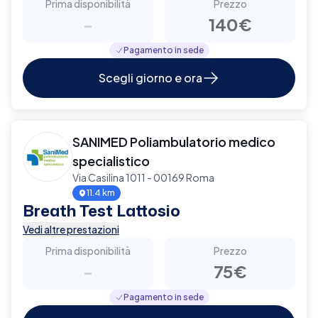
Prima disponibilità
Prezzo
-
140€
Pagamento in sede
Scegli giorno e ora
SANIMED Poliambulatorio medico
specialistico
Via Casilina 1011 - 00169 Roma
11.4 km
Breath Test Lattosio
Vedi altre prestazioni
Prima disponibilità
Prezzo
-
75€
Pagamento in sede