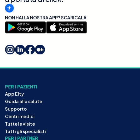
NON HAI LA NOSTRA APP? SCARICALA
PER I PAZIENTI
App Elty
Guida alla salute
Supporto
Centri medici
Tutte le visite
Tutti gli specialisti
PER I PARTNER