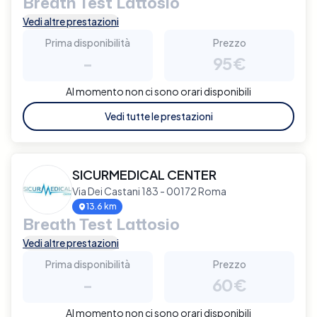
Breath Test Lattosio
Vedi altre prestazioni
Prima disponibilità
Prezzo
-
95€
Al momento non ci sono orari disponibili
Vedi tutte le prestazioni
SICURMEDICAL CENTER
Via Dei Castani 183 - 00172 Roma
13.6 km
Breath Test Lattosio
Vedi altre prestazioni
Prima disponibilità
Prezzo
-
60€
Al momento non ci sono orari disponibili