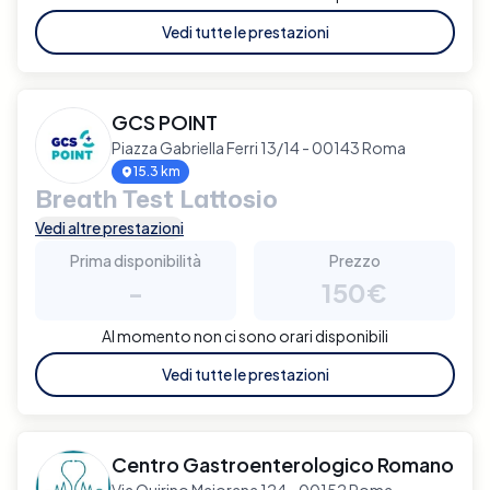
Vedi tutte le prestazioni
GCS POINT
Piazza Gabriella Ferri 13/14 - 00143 Roma
15.3 km
Breath Test Lattosio
Vedi altre prestazioni
Prima disponibilità
Prezzo
-
150€
Al momento non ci sono orari disponibili
Vedi tutte le prestazioni
Centro Gastroenterologico Romano
Via Quirino Majorana 124 - 00152 Roma