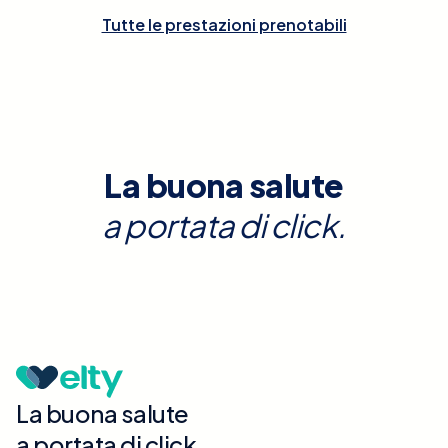
Tutte le prestazioni prenotabili
La buona salute
a portata di click.
La buona salute
a portata di click.