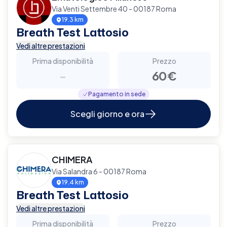
Via Venti Settembre 40 - 00187 Roma
19.3 km
Breath Test Lattosio
Vedi altre prestazioni
Prima disponibilità
Prezzo
-
60€
Pagamento in sede
Scegli giorno e ora
CHIMERA
Via Salandra 6 - 00187 Roma
19.4 km
Breath Test Lattosio
Vedi altre prestazioni
Prima disponibilità
Prezzo