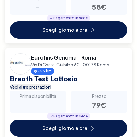
-
58€
Pagamento in sede
Scegli giorno e ora
Eurofins Genoma - Roma
Via Di Castel Giubileo 62 - 00138 Roma
26.2 km
Breath Test Lattosio
Vedi altre prestazioni
Prima disponibilità
Prezzo
-
79€
Pagamento in sede
Scegli giorno e ora