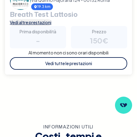
19.3 km
Breath Test Lattosio
Vedi altre prestazioni
Prima disponibilità
Prezzo
-
150€
Al momento non ci sono orari disponibili
Vedi tutte le prestazioni
INFORMAZIONI UTILI
Costi, tempi e