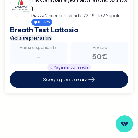
)
Piazza Vincenzo Calenda 1/2 - 80139 Napoli
10.1 km
Breath Test Lattosio
Vedi altre prestazioni
Prima disponibilità
Prezzo
-
50€
Pagamento in sede
Scegli giorno e ora