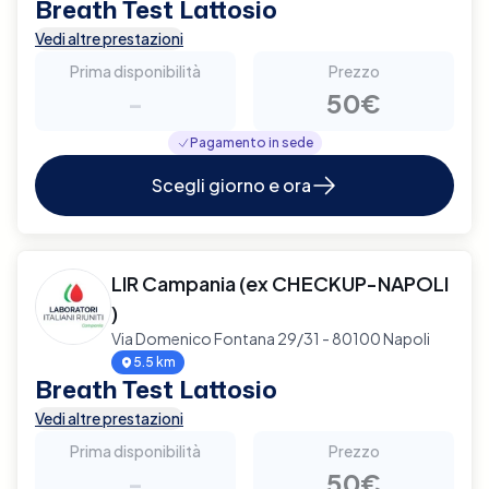
Breath Test Lattosio
Vedi altre prestazioni
Prima disponibilità
Prezzo
-
50€
Pagamento in sede
Scegli giorno e ora
LIR Campania (ex CHECKUP-NAPOLI
)
Via Domenico Fontana 29/31 - 80100 Napoli
5.5 km
Breath Test Lattosio
Vedi altre prestazioni
Prima disponibilità
Prezzo
-
50€