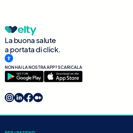
La buona salute
a portata di click.
NON HAI LA NOSTRA APP? SCARICALA
PER I PAZIENTI