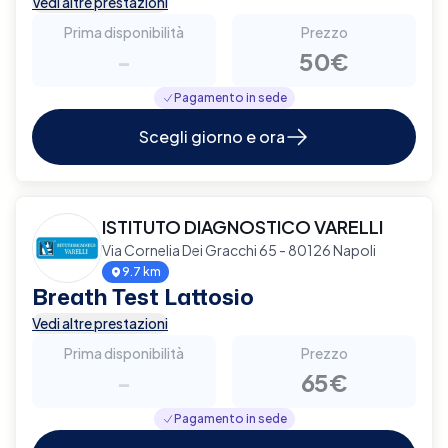
Vedi altre prestazioni
Prima disponibilità
Prezzo
-
50€
Pagamento in sede
Scegli giorno e ora
ISTITUTO DIAGNOSTICO VARELLI
Via Cornelia Dei Gracchi 65 - 80126 Napoli
9.7 km
Breath Test Lattosio
Vedi altre prestazioni
Prima disponibilità
Prezzo
-
65€
Pagamento in sede