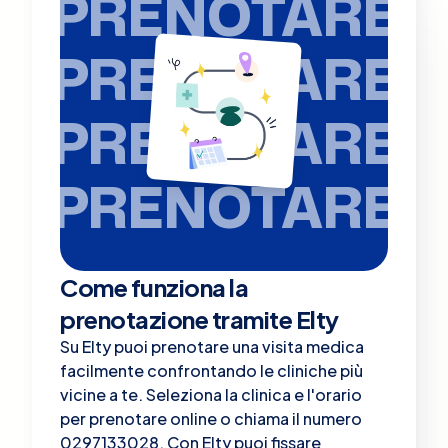
PRENOTARE
PRENOTARE
PRENOTARE
PRENOTARE
Come funziona la
prenotazione tramite Elty
Su Elty puoi prenotare una visita medica
facilmente confrontando le cliniche più
vicine a te. Seleziona la clinica e l'orario
per prenotare online o chiama il numero
0297133028. Con Elty puoi fissare