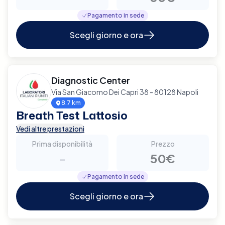
Pagamento in sede
Scegli giorno e ora
Diagnostic Center
Via San Giacomo Dei Capri 38 - 80128 Napoli
8.7 km
Breath Test Lattosio
Vedi altre prestazioni
Prima disponibilità
Prezzo
-
50€
Pagamento in sede
Scegli giorno e ora