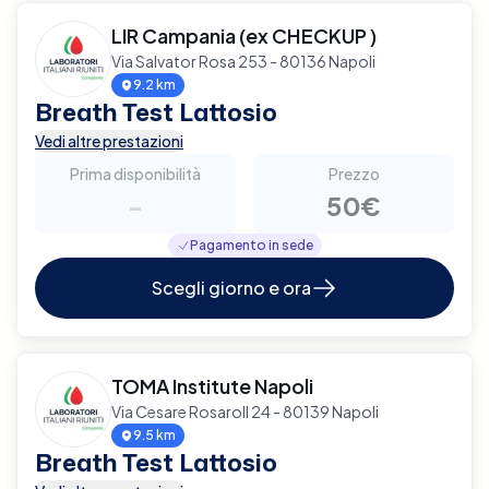
LIR Campania (ex CHECKUP )
Via Salvator Rosa 253 - 80136 Napoli
9.2 km
Breath Test Lattosio
Vedi altre prestazioni
Prima disponibilità
Prezzo
-
50€
Pagamento in sede
Scegli giorno e ora
TOMA Institute Napoli
Via Cesare Rosaroll 24 - 80139 Napoli
9.5 km
Breath Test Lattosio