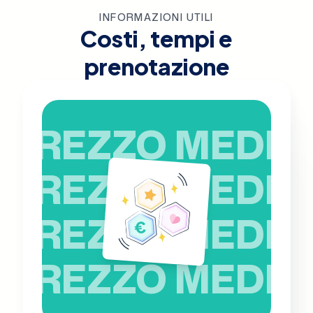
INFORMAZIONI UTILI
Costi, tempi e
prenotazione
PREZZO MEDIO
PREZZO MEDIO
PREZZO MEDIO
PREZZO MEDIO