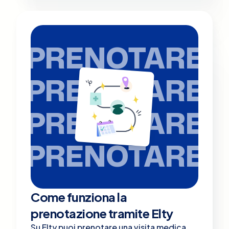
PRENOTARE
PRENOTARE
PRENOTARE
PRENOTARE
Come funziona la
prenotazione tramite Elty
Su Elty puoi prenotare una visita medica