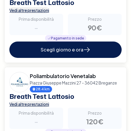
Breath Test Lattosio
Vedi altre prestazioni
Prima disponibilità
Prezzo
-
90€
Pagamento in sede
Scegli giorno e ora
Poliambulatorio Venetalab
Piazza Giuseppe Mazzini 27 - 36042 Breganze
28.4 km
Breath Test Lattosio
Vedi altre prestazioni
Prima disponibilità
Prezzo
-
120€