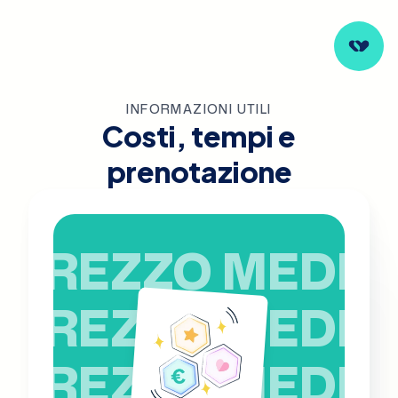
INFORMAZIONI UTILI
Costi, tempi e
prenotazione
PREZZO MEDIO
PREZZO MEDIO
PREZZO MEDIO