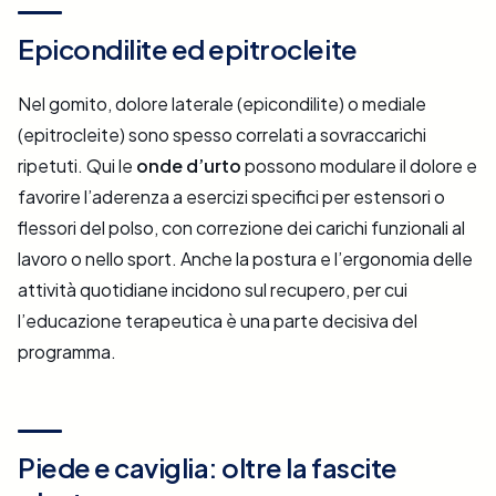
Epicondilite ed epitrocleite
Nel gomito, dolore laterale (epicondilite) o mediale
(epitrocleite) sono spesso correlati a sovraccarichi
ripetuti. Qui le
onde d’urto
possono modulare il dolore e
favorire l’aderenza a esercizi specifici per estensori o
flessori del polso, con correzione dei carichi funzionali al
lavoro o nello sport. Anche la postura e l’ergonomia delle
attività quotidiane incidono sul recupero, per cui
l’educazione terapeutica è una parte decisiva del
programma.
Piede e caviglia: oltre la fascite