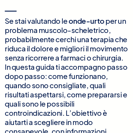
Se stai valutando le
onde-urto
per un
problema muscolo-scheletrico,
probabilmente cerchi una terapia che
riduca il dolore e migliori il movimento
senza ricorrere a farmaci o chirurgia.
In questa guida ti accompagno passo
dopo passo: come funzionano,
quando sono consigliate, quali
risultati aspettarsi, come prepararsi e
quali sono le possibili
controindicazioni. L’obiettivo è
aiutarti a scegliere in modo
consapevole, con informazioni