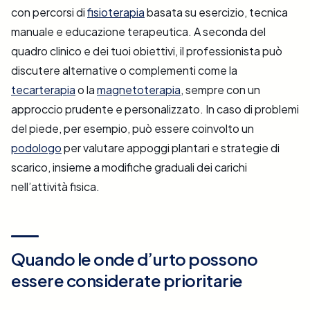
con percorsi di
fisioterapia
basata su esercizio, tecnica
manuale e educazione terapeutica. A seconda del
quadro clinico e dei tuoi obiettivi, il professionista può
discutere alternative o complementi come la
tecarterapia
o la
magnetoterapia
, sempre con un
approccio prudente e personalizzato. In caso di problemi
del piede, per esempio, può essere coinvolto un
podologo
per valutare appoggi plantari e strategie di
scarico, insieme a modifiche graduali dei carichi
nell’attività fisica.
Quando le onde d’urto possono
essere considerate prioritarie