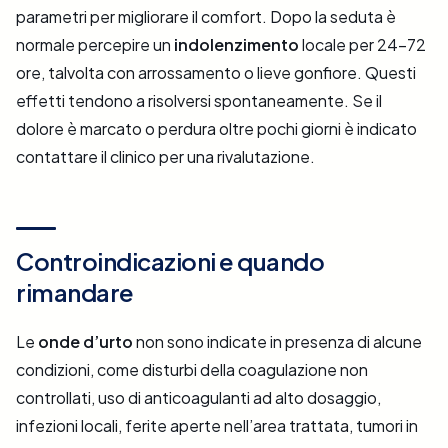
parametri per migliorare il comfort. Dopo la seduta è
normale percepire un
indolenzimento
locale per 24–72
ore, talvolta con arrossamento o lieve gonfiore. Questi
effetti tendono a risolversi spontaneamente. Se il
dolore è marcato o perdura oltre pochi giorni è indicato
contattare il clinico per una rivalutazione.
Controindicazioni e quando
rimandare
Le
onde d’urto
non sono indicate in presenza di alcune
condizioni, come disturbi della coagulazione non
controllati, uso di anticoagulanti ad alto dosaggio,
infezioni locali, ferite aperte nell’area trattata, tumori in