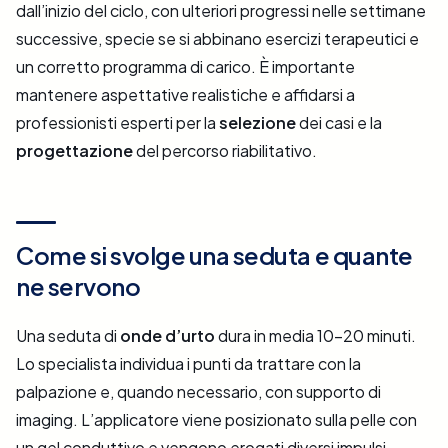
dall’inizio del ciclo, con ulteriori progressi nelle settimane
successive, specie se si abbinano esercizi terapeutici e
un corretto programma di carico. È importante
mantenere aspettative realistiche e affidarsi a
professionisti esperti per la
selezione
dei casi e la
progettazione
del percorso riabilitativo.
Come si svolge una seduta e quante
ne servono
Una seduta di
onde d’urto
dura in media 10–20 minuti.
Lo specialista individua i punti da trattare con la
palpazione e, quando necessario, con supporto di
imaging. L’applicatore viene posizionato sulla pelle con
un gel conduttivo e vengono erogati diversi impulsi,