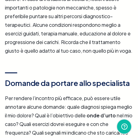
importanti o patologie non meccaniche, spesso è
preferibile puntare su altri percorsi diagnostico-
terapeutici. Alcune condizioni respondono meglio a
esercizi guidati, terapia manuale, educazione al dolore e
progressione dei carichi. Ricorda che il trattamento
giusto è quello adatto al tuo caso, non quello più in voga.
Domande da portare allo specialista
Per rendere l’incontro più efficace, può essere utile
annotare alcune domande: quale diagnosi spiega meglio
il mio dolore? Qual è l’obiettivo delle
onde d’urto
nel mio
caso? Quali esercizi dovrei eseguire e con che
frequenza? Quali segnali mi indicano che sto caricando