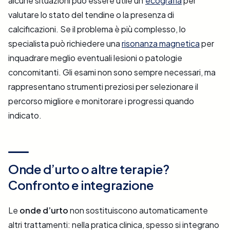
alcune situazioni può essere utile un’
ecografia
per
valutare lo stato del tendine o la presenza di
calcificazioni. Se il problema è più complesso, lo
specialista può richiedere una
risonanza magnetica
per
inquadrare meglio eventuali lesioni o patologie
concomitanti. Gli esami non sono sempre necessari, ma
rappresentano strumenti preziosi per selezionare il
percorso migliore e monitorare i progressi quando
indicato.
Onde d’urto o altre terapie?
Confronto e integrazione
Le
onde d’urto
non sostituiscono automaticamente
altri trattamenti: nella pratica clinica, spesso si integrano