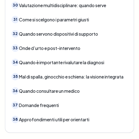
Valutazione multidisciplinare: quando serve
30
Come si scelgono i parametri giusti
31
Quando servono dispositivi di supporto
32
Onde d’urto e post-intervento
33
Quando è importante rivalutare la diagnosi
34
Mal di spalla, ginocchio e schiena: la visione integrata
35
Quando consultare un medico
36
Domande frequenti
37
Approfondimenti utili per orientarti
38