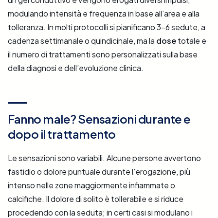
modulando intensità e frequenza in base all’area e alla
tolleranza. In molti protocolli si pianificano 3–6 sedute, a
cadenza settimanale o quindicinale, ma la
dose
totale e
il numero di trattamenti sono personalizzati sulla base
della diagnosi e dell’evoluzione clinica.
Fanno male? Sensazioni durante e
dopo il trattamento
Le sensazioni sono variabili. Alcune persone avvertono
fastidio o dolore puntuale durante l’erogazione, più
intenso nelle zone maggiormente infiammate o
calcifiche. Il dolore di solito è tollerabile e si riduce
procedendo con la seduta; in certi casi si modulano i