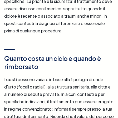
specifiche. La priorità è la sicurezza: il trattamento deve
essere discusso con il medico, soprattutto quando il
dolore è recente o associato a traumi anche minori. In
questi contesti la diagnosi differenziale è essenziale
prima di qualunque procedura.
Quanto costa un ciclo e quando è
rimborsato
I
costi
possono variare in base alla tipologia di onde
d’urto (focali o radiali), alla struttura sanitaria, alla città e
al numero di sedute previste. In alcuni contesti e per
specifiche indicazioni, il trattamento può essere erogato
in regime convenzionato; informati sempre presso la tua
struttura di riferimento. Ricorda che il valore del percorso