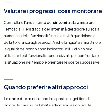
Valutare i progressi: cosa monitorare
Controllare l’andamento dei
sintomi
aiuta a misurare
l’efficacia. Tieni traccia dell’intensità del dolore su scala
numerica, della funzionalità nelle attività quotidiane e
della tolleranza agli esercizi. Anche la rigidità al mattino e
la qualità del sonno sono indicatori utili. Il clinico può
utilizzare test funzionali standardizzati per confrontare
la situazione nel tempo e orientare le scelte successive.
Quando preferire altri approcci
Le
onde d’urto
non sono la risposta a ogni tipo di
dolore. In caso di instabilità articolare, lesioni acute