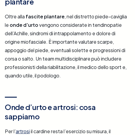
plantare
Oltre alla
fascite plantare
, nel distretto piede-caviglia
le
onde d’urto
vengono considerate in tendinopatie
dell’Achille, sindromi di intrappolamento e dolore di
origine miofasciale. È importante valutare scarpe,
appoggio del piede, eventuali solette e progressioni di
corsa o salto. Un team multidisciplinare può includere
professionisti della riabilitazione, il medico dello sport e,
quando utile, il podologo.
Onde d’urto e artrosi: cosa
sappiamo
Per l’
artrosi
il cardine resta l’esercizio su misura, il