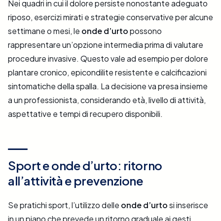
Nei quadri in cui il dolore persiste nonostante adeguato
riposo, esercizi mirati e strategie conservative per alcune
settimane o mesi, le
onde d’urto
possono
rappresentare un’opzione intermedia prima di valutare
procedure invasive. Questo vale ad esempio per dolore
plantare cronico, epicondilite resistente e calcificazioni
sintomatiche della spalla. La decisione va presa insieme
a un professionista, considerando età, livello di attività,
aspettative e tempi di recupero disponibili.
Sport e onde d’urto: ritorno
all’attività e prevenzione
Se pratichi sport, l’utilizzo delle
onde d’urto
si inserisce
in un piano che prevede un ritorno graduale ai gesti