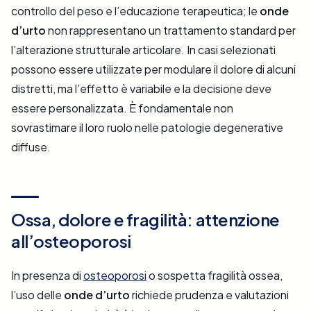
controllo del peso e l’educazione terapeutica; le
onde
d’urto
non rappresentano un trattamento standard per
l’alterazione strutturale articolare. In casi selezionati
possono essere utilizzate per modulare il dolore di alcuni
distretti, ma l’effetto è variabile e la decisione deve
essere personalizzata. È fondamentale non
sovrastimare il loro ruolo nelle patologie degenerative
diffuse.
Ossa, dolore e fragilità: attenzione
all’osteoporosi
In presenza di
osteoporosi
o sospetta fragilità ossea,
l’uso delle
onde d’urto
richiede prudenza e valutazioni