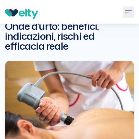
Guide
Fisioterapia
Onde d’urto: benefici, indicazioni,
rischi ed efficacia reale
Onde d’urto: benefici,
indicazioni, rischi ed
efficacia reale