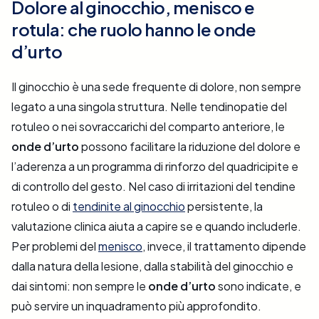
Dolore al ginocchio, menisco e
rotula: che ruolo hanno le onde
d’urto
Il ginocchio è una sede frequente di dolore, non sempre
legato a una singola struttura. Nelle tendinopatie del
rotuleo o nei sovraccarichi del comparto anteriore, le
onde d’urto
possono facilitare la riduzione del dolore e
l’aderenza a un programma di rinforzo del quadricipite e
di controllo del gesto. Nel caso di irritazioni del tendine
rotuleo o di
tendinite al ginocchio
persistente, la
valutazione clinica aiuta a capire se e quando includerle.
Per problemi del
menisco
, invece, il trattamento dipende
dalla natura della lesione, dalla stabilità del ginocchio e
dai sintomi: non sempre le
onde d’urto
sono indicate, e
può servire un inquadramento più approfondito.