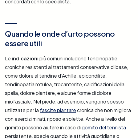
concordati con lo specialista.
Quando le onde d’urto possono
essere utili
Le
indicazioni
più comuni includono tendinopatie
croniche resistenti ai trattamenti conservative di base,
come dolore al tendine d’Achille, epicondilite,
tendinopatia rotulea, trocanterite, calcificazioni della
spalla, dolore plantare, e alcune forme di dolore
miofasciale. Nel piede, ad esempio, vengono spesso
utilizzate per la
fascite plantare
cronica che non migliora
con esercizi mirati, riposo e solette. Anche a livello del
gomito possono aiutare in caso di
gomito del tennista
persistente, specie quando le attività quotidiane o