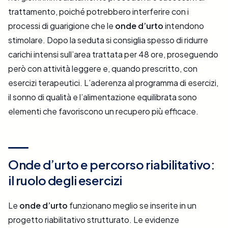
trattamento, poiché potrebbero interferire con i
processi di guarigione che le
onde d’urto
intendono
stimolare. Dopo la seduta si consiglia spesso di ridurre
carichi intensi sull’area trattata per 48 ore, proseguendo
però con attività leggere e, quando prescritto, con
esercizi terapeutici. L’aderenza al programma di esercizi,
il sonno di qualità e l’alimentazione equilibrata sono
elementi che favoriscono un recupero più efficace.
Onde d’urto e percorso riabilitativo:
il ruolo degli esercizi
Le
onde d’urto
funzionano meglio se inserite in un
progetto riabilitativo strutturato. Le evidenze