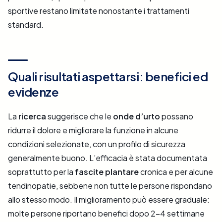
sportive restano limitate nonostante i trattamenti
standard.
Quali risultati aspettarsi: benefici ed
evidenze
La
ricerca
suggerisce che le
onde d’urto
possano
ridurre il dolore e migliorare la funzione in alcune
condizioni selezionate, con un profilo di sicurezza
generalmente buono. L’efficacia è stata documentata
soprattutto per la
fascite plantare
cronica e per alcune
tendinopatie, sebbene non tutte le persone rispondano
allo stesso modo. Il miglioramento può essere graduale:
molte persone riportano benefici dopo 2–4 settimane