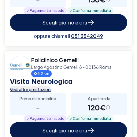
Pagamento in sede
Conferma immediata
Scegli giorno e ora
oppure chiama il
051 3542049
Policlinico Gemelli
Largo Agostino Gemelli 8 - 00136 Roma
5.2 km
Visita Neurologica
Vedi altre prestazioni
Prima disponibilità
A partire da
-
120€
Pagamento in sede
Conferma immediata
Scegli giorno e ora