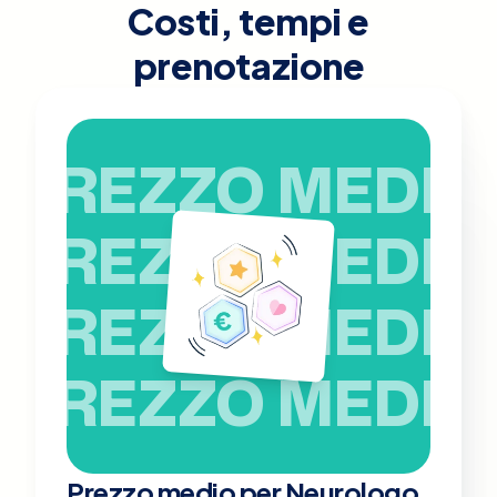
Costi, tempi e
prenotazione
PREZZO MEDIO
PREZZO MEDIO
PREZZO MEDIO
PREZZO MEDIO
Prezzo medio per Neurologo