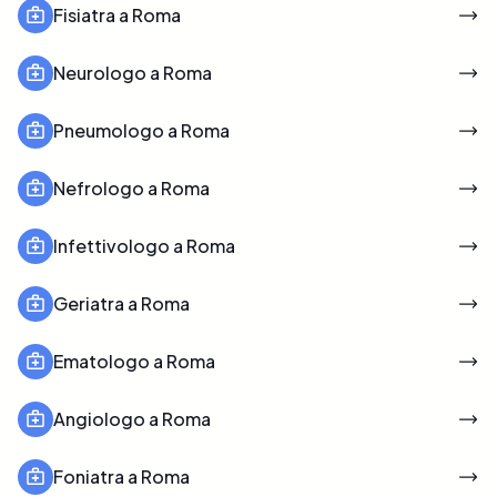
Fisiatra a Roma
Neurologo a Roma
Pneumologo a Roma
Nefrologo a Roma
Infettivologo a Roma
Geriatra a Roma
Ematologo a Roma
Angiologo a Roma
Foniatra a Roma