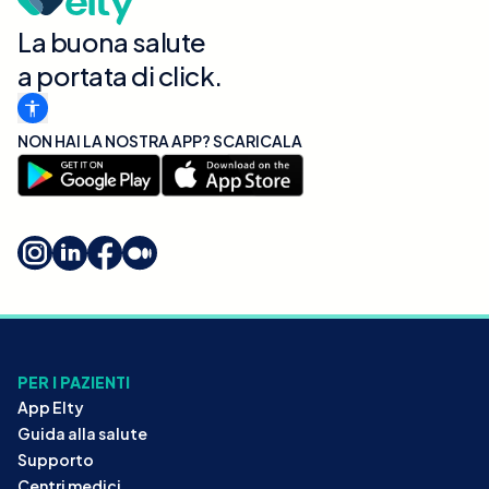
La buona salute
a portata di click.
NON HAI LA NOSTRA APP? SCARICALA
PER I PAZIENTI
App Elty
Guida alla salute
Supporto
Centri medici