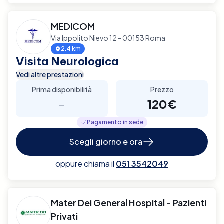
MEDICOM
Via Ippolito Nievo 12 - 00153 Roma
2.4 km
Visita Neurologica
Vedi altre prestazioni
Prima disponibilità
Prezzo
-
120€
Pagamento in sede
Scegli giorno e ora
oppure chiama il
051 3542049
Mater Dei General Hospital - Pazienti
Privati