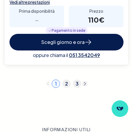
Vedi altre prestazioni
Prima disponibilità
Prezzo
-
110€
Pagamento in sede
Scegli giorno e ora
oppure chiama il
051 3542049
1
2
3
INFORMAZIONI UTILI