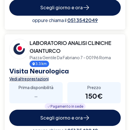
Scegli giorno e ora
oppure chiama il
051 3542049
LABORATORIO ANALISI CLINICHE
GIANTURCO
Piazza Gentile Da Fabriano 7 - 00196 Roma
3.3 km
Visita Neurologica
Vedi altre prestazioni
Prima disponibilità
Prezzo
-
150€
Pagamento in sede
Scegli giorno e ora