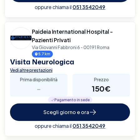
oppure chiama il
051 3542049
Paideia International Hospital -
Pazienti Privati
Via Giovanni Fabbroni 6 - 00191 Roma
5.7 km
Visita Neurologica
Vedi altre prestazioni
Prima disponibilità
Prezzo
-
150€
Pagamento in sede
Scegli giorno e ora
oppure chiama il
051 3542049