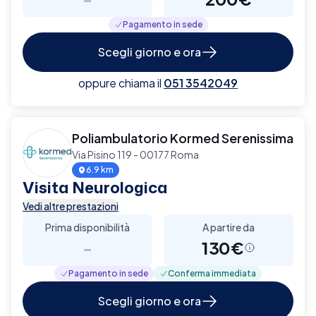
Pagamento in sede
Scegli giorno e ora
oppure chiama il
051 3542049
Poliambulatorio Kormed Serenissima
Via Pisino 119 - 00177 Roma
6.9 km
Visita Neurologica
Vedi altre prestazioni
Prima disponibilità
A partire da
-
130€
Pagamento in sede
Conferma immediata
Scegli giorno e ora