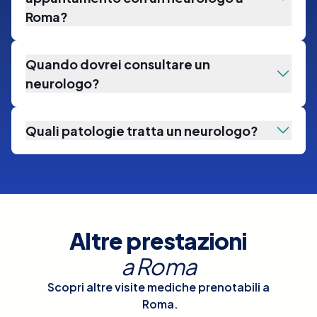
Roma?
Quando dovrei consultare un
neurologo?
Quali patologie tratta un neurologo?
Altre prestazioni
a
Roma
Scopri altre visite mediche prenotabili a
Roma
.