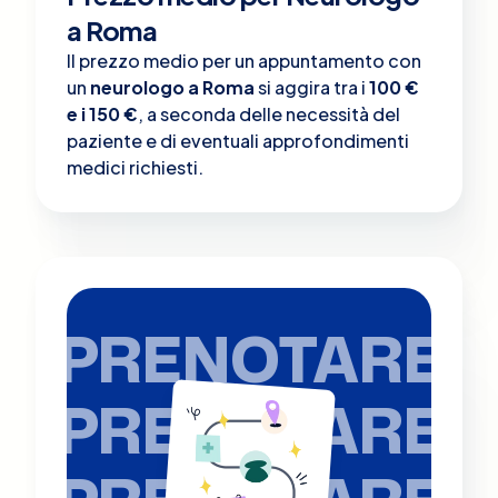
a Roma
Il prezzo medio per un appuntamento con
un
neurologo a Roma
si aggira tra i
100 €
e i 150 €
, a seconda delle necessità del
paziente e di eventuali approfondimenti
medici richiesti.
PRENOTARE
PRENOTARE