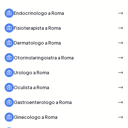
Endocrinologo a Roma
Fisioterapista a Roma
Dermatologo a Roma
Otorinolaringoiatra a Roma
Urologo a Roma
Oculista a Roma
Gastroenterologo a Roma
Ginecologo a Roma