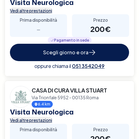
Visita Neurologica
Vedi altre prestazioni
Prima disponibilità
Prezzo
-
200€
Pagamento in sede
Scegli giorno e ora
oppure chiama il
051 3542049
CASA DI CURA VILLA STUART
Via Trionfale 5952 - 00135 Roma
6.4 km
Visita Neurologica
Vedi altre prestazioni
Prima disponibilità
Prezzo
-
200€