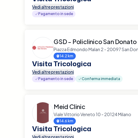
Vedi altre prestazioni
Pagamento in sede
GSD - Policlinico San Donato
Piazza Edmondo Malan 2 - 20097 San Don
14.2 km
Visita Tricologica
Vedi altre prestazioni
Pagamento in sede
Conferma immediata
Meid Clinic
Viale Vittorio Veneto 10 - 20124 Milano
14.6 km
Visita Tricologica
Vedi altre prestazioni