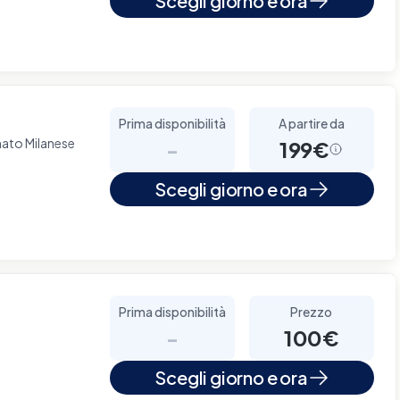
Scegli giorno e ora
Prima disponibilità
A partire da
ato Milanese
-
199€
Scegli giorno e ora
Prima disponibilità
Prezzo
-
100€
Scegli giorno e ora