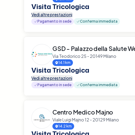
Visita Tricologica
Vedi altre prestazioni
Pagamento in sede
Conferma immediata
GSD - Palazzo della Salute We
Via Teodorico 25 - 20149 Milano
14.1 km
Visita Tricologica
Vedi altre prestazioni
Pagamento in sede
Conferma immediata
Centro Medico Majno
Viale Luigi Majno 12 - 20129 Milano
14.2 km
Visita Tricologica