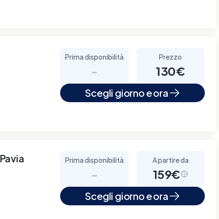
Prima disponibilità
Prezzo
-
130€
Scegli giorno e ora
 Pavia
Prima disponibilità
A partire da
-
159€
Scegli giorno e ora