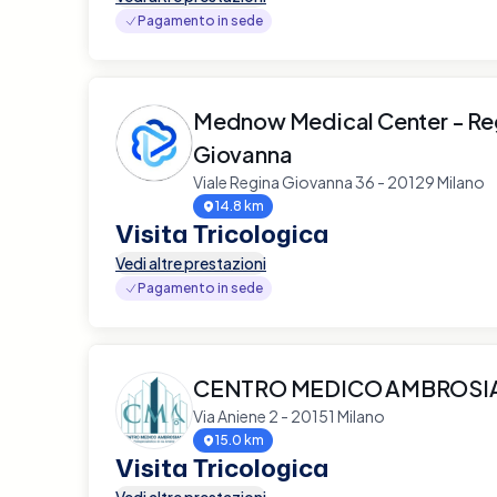
Pagamento in sede
Mednow Medical Center - Re
Giovanna
Viale Regina Giovanna 36 - 20129 Milano
14.8 km
Visita Tricologica
Vedi altre prestazioni
Pagamento in sede
CENTRO MEDICO AMBROS
Via Aniene 2 - 20151 Milano
15.0 km
Visita Tricologica
Vedi altre prestazioni