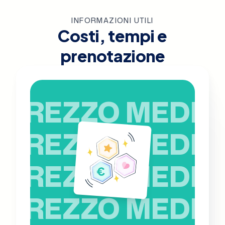
INFORMAZIONI UTILI
Costi, tempi e
prenotazione
PREZZO MEDIO
PREZZO MEDIO
PREZZO MEDIO
PREZZO MEDIO