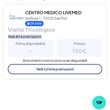
CENTRO MEDICO LIVEMED
Via Buse 1 - 31020 San Fior
29.0 km
Visita Tricologica
Vedi altre prestazioni
Prima disponibilità
Prezzo
-
150€
Al momento non ci sono orari disponibili
Vedi tutte le prestazioni