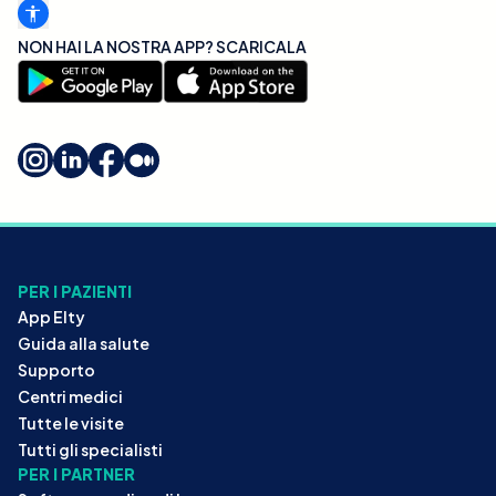
NON HAI LA NOSTRA APP? SCARICALA
PER I PAZIENTI
App Elty
Guida alla salute
Supporto
Centri medici
Tutte le visite
Tutti gli specialisti
PER I PARTNER