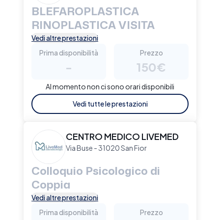
BLEFAROPLASTICA
RINOPLASTICA VISITA
Vedi altre prestazioni
Prima disponibilità
Prezzo
-
150€
Al momento non ci sono orari disponibili
Vedi tutte le prestazioni
CENTRO MEDICO LIVEMED
Via Buse - 31020 San Fior
Colloquio Psicologico di
Coppia
Vedi altre prestazioni
Prima disponibilità
Prezzo