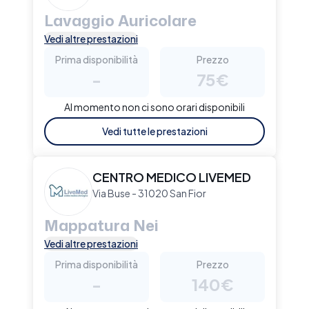
Lavaggio Auricolare
Vedi altre prestazioni
Prima disponibilità
Prezzo
-
75€
Al momento non ci sono orari disponibili
Vedi tutte le prestazioni
CENTRO MEDICO LIVEMED
Via Buse - 31020 San Fior
Mappatura Nei
Vedi altre prestazioni
Prima disponibilità
Prezzo
-
140€