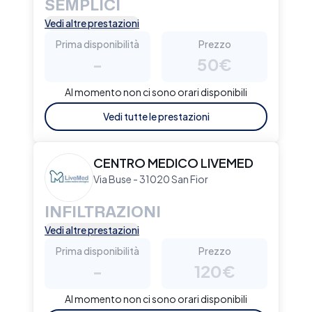
SEMPLICI
Vedi altre prestazioni
Prima disponibilità
Prezzo
-
50€
Al momento non ci sono orari disponibili
Vedi tutte le prestazioni
CENTRO MEDICO LIVEMED
Via Buse - 31020 San Fior
INFILTRAZIONI
Vedi altre prestazioni
Prima disponibilità
Prezzo
-
120€
Al momento non ci sono orari disponibili