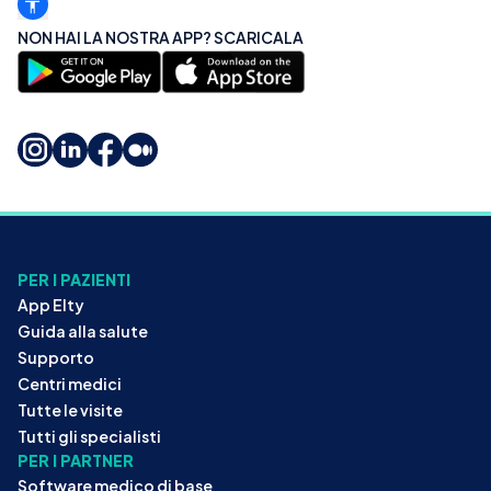
NON HAI LA NOSTRA APP? SCARICALA
PER I PAZIENTI
App Elty
Guida alla salute
Supporto
Centri medici
Tutte le visite
Tutti gli specialisti
PER I PARTNER
Software medico di base