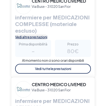
CENTRO MEDICO LIVEMED
Via Buse - 31020 San Fior
infermiere per MEDICAZIONI
COMPLESSE (materiale
escluso)
Vedi altre prestazioni
Prima disponibilità
Prezzo
-
80€
Al momento non ci sono orari disponibili
Vedi tutte le prestazioni
CENTRO MEDICO LIVEMED
Via Buse - 31020 San Fior
infermiere per MEDICAZIONI