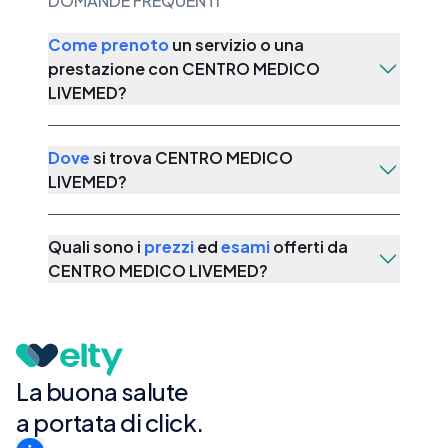
DOMANDE FREQUENTI
Come prenoto
un servizio o una
prestazione con
CENTRO MEDICO
LIVEMED
?
Dove
si trova
CENTRO MEDICO
LIVEMED
?
Quali sono i
prezzi
ed
esami
offerti da
CENTRO MEDICO LIVEMED
?
La buona salute
a portata di click.