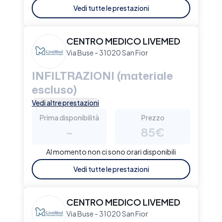
Vedi tutte le prestazioni
CENTRO MEDICO LIVEMED
Via Buse - 31020 San Fior
INFILTRAZIONI (materiale
escluso)
Vedi altre prestazioni
Prima disponibilità
Prezzo
-
85€
Al momento non ci sono orari disponibili
Vedi tutte le prestazioni
CENTRO MEDICO LIVEMED
Via Buse - 31020 San Fior