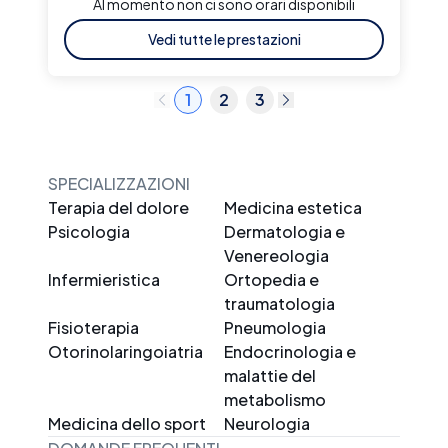
Al momento non ci sono orari disponibili
Vedi tutte le prestazioni
1
2
3
SPECIALIZZAZIONI
Terapia del dolore
Medicina estetica
Psicologia
Dermatologia e
Venereologia
Infermieristica
Ortopedia e
traumatologia
Fisioterapia
Pneumologia
Otorinolaringoiatria
Endocrinologia e
malattie del
metabolismo
Medicina dello sport
Neurologia