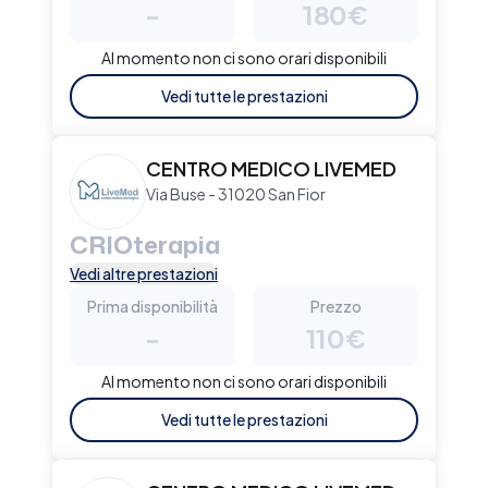
-
180€
Al momento non ci sono orari disponibili
Vedi tutte le prestazioni
CENTRO MEDICO LIVEMED
Via Buse - 31020 San Fior
CRIOterapia
Vedi altre prestazioni
Prima disponibilità
Prezzo
-
110€
Al momento non ci sono orari disponibili
Vedi tutte le prestazioni