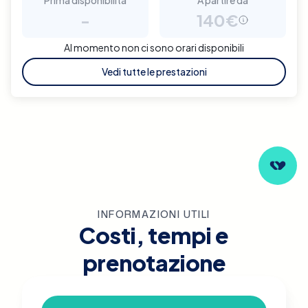
-
140€
Al momento non ci sono orari disponibili
Vedi tutte le prestazioni
INFORMAZIONI UTILI
Costi, tempi e
prenotazione