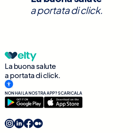
a portata di click.
La buona salute
a portata di click.
NON HAI LA NOSTRA APP? SCARICALA