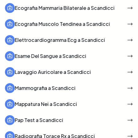
Ecografia Mammaria Bilaterale a Scandicci
Ecografia Muscolo Tendinea a Scandicci
Elettrocardiogramma Ecg a Scandicci
Esame Del Sangue a Scandicci
Lavaggio Auricolare a Scandicci
Mammografia a Scandicci
Mappatura Nei a Scandicci
Pap Test a Scandicci
Radiografia Torace Rx a Scandicci