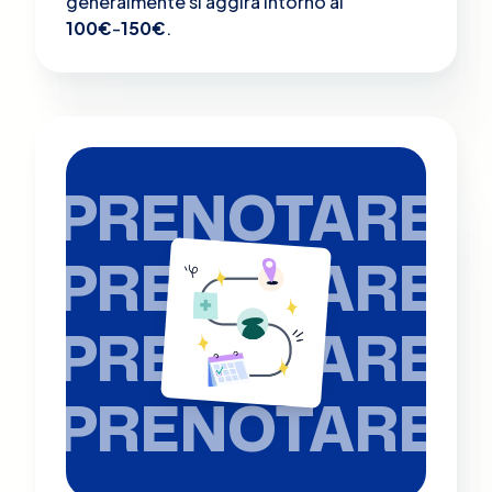
generalmente si aggira intorno ai
100€
-
150€
.
PRENOTARE
PRENOTARE
PRENOTARE
PRENOTARE