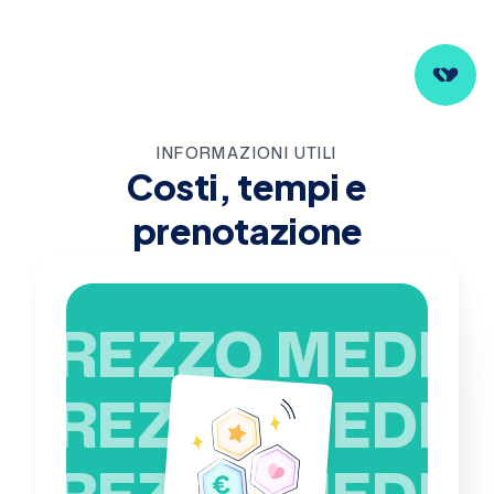
INFORMAZIONI UTILI
Costi, tempi e
prenotazione
PREZZO MEDIO
PREZZO MEDIO