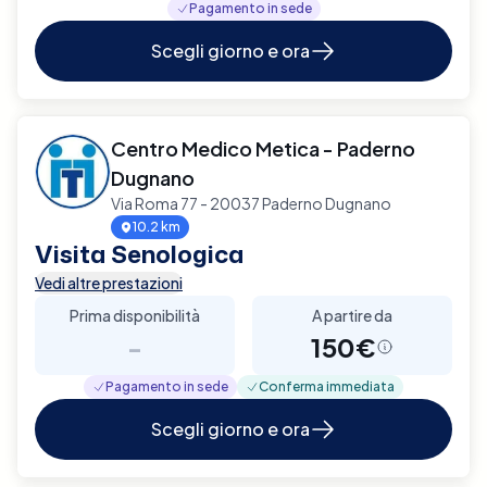
Pagamento in sede
Scegli giorno e ora
Centro Medico Metica - Paderno
Dugnano
Via Roma 77 - 20037 Paderno Dugnano
10.2 km
Visita Senologica
Vedi altre prestazioni
Prima disponibilità
A partire da
-
150€
Pagamento in sede
Conferma immediata
Scegli giorno e ora