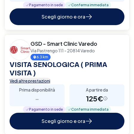
Pagamento in sede
Conferma immediata
Scegli giorno e ora
GSD - Smart Clinic Varedo
Via Pastrengo 111 - 20814 Varedo
6.3 km
VISITA SENOLOGICA ( PRIMA
VISITA )
Vedi altre prestazioni
Prima disponibilità
A partire da
-
125€
Pagamento in sede
Conferma immediata
Scegli giorno e ora