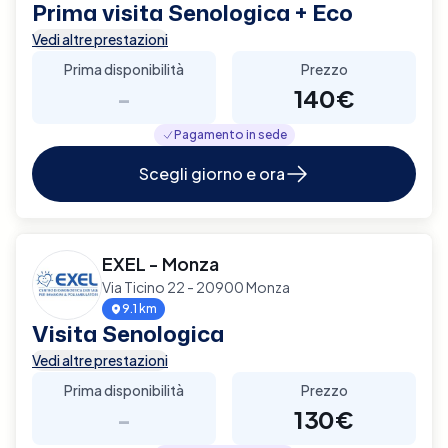
Prima visita Senologica + Eco
Vedi altre prestazioni
Prima disponibilità
Prezzo
-
140€
Pagamento in sede
Scegli giorno e ora
EXEL - Monza
Via Ticino 22 - 20900 Monza
9.1 km
Visita Senologica
Vedi altre prestazioni
Prima disponibilità
Prezzo
-
130€