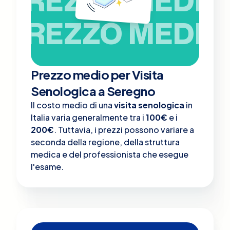
PREZZO MEDIO
PREZZO MEDIO
Prezzo medio per Visita
Senologica a Seregno
Il costo medio di una
visita senologica
in
Italia varia generalmente tra i
100€
e i
200€
. Tuttavia, i prezzi possono variare a
seconda della regione, della struttura
medica e del professionista che esegue
l'esame.