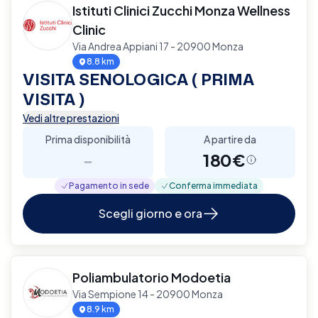
Istituti Clinici Zucchi Monza Wellness
Clinic
Via Andrea Appiani 17 - 20900 Monza
8.8 km
VISITA SENOLOGICA ( PRIMA
VISITA )
Vedi altre prestazioni
Prima disponibilità
A partire da
-
180€
Pagamento in sede
Conferma immediata
Scegli giorno e ora
Poliambulatorio Modoetia
Via Sempione 14 - 20900 Monza
8.9 km