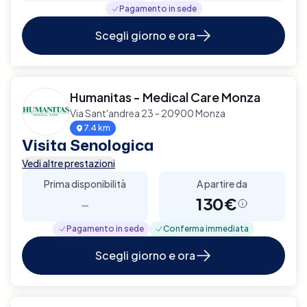
Pagamento in sede
Scegli giorno e ora
Humanitas - Medical Care Monza
Via Sant'andrea 23 - 20900 Monza
7.4 km
Visita Senologica
Vedi altre prestazioni
Prima disponibilità
A partire da
-
130€
Pagamento in sede
Conferma immediata
Scegli giorno e ora