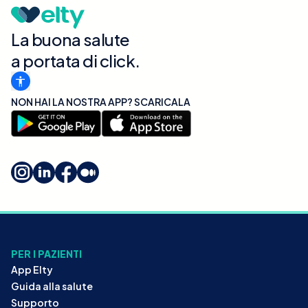
La buona salute
a portata di click.
NON HAI LA NOSTRA APP? SCARICALA
PER I PAZIENTI
App Elty
Guida alla salute
Supporto