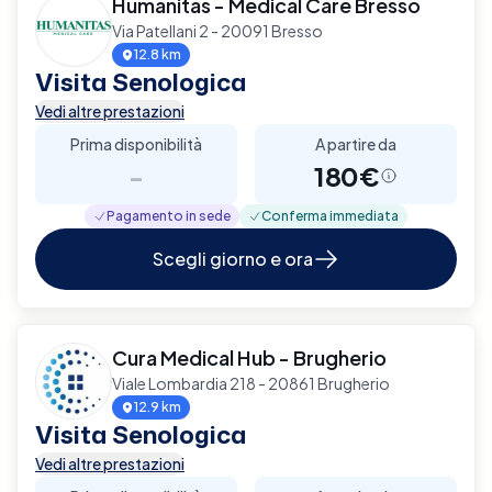
Humanitas - Medical Care Bresso
Via Patellani 2 - 20091 Bresso
12.8 km
Visita Senologica
Vedi altre prestazioni
Prima disponibilità
A partire da
-
180€
Pagamento in sede
Conferma immediata
Scegli giorno e ora
Cura Medical Hub - Brugherio
Viale Lombardia 218 - 20861 Brugherio
12.9 km
Visita Senologica
Vedi altre prestazioni