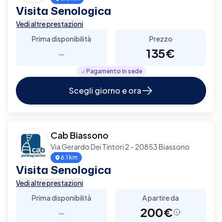
Visita Senologica
Vedi altre prestazioni
Prima disponibilità
Prezzo
-
135€
Pagamento in sede
Scegli giorno e ora
Cab Biassono
Via Gerardo Dei Tintori 2 - 20853 Biassono
6.1 km
Visita Senologica
Vedi altre prestazioni
Prima disponibilità
A partire da
-
200€