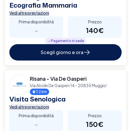
Ecografia Mammaria
Vedi altre prestazioni
Prima disponibilità
Prezzo
-
140€
Pagamento in sede
Scegli giorno e ora
Risana - Via De Gasperi
Via Alcide De Gasperi 14 - 20835 Muggio'
7.2 km
Visita Senologica
Vedi altre prestazioni
Prima disponibilità
Prezzo
-
150€