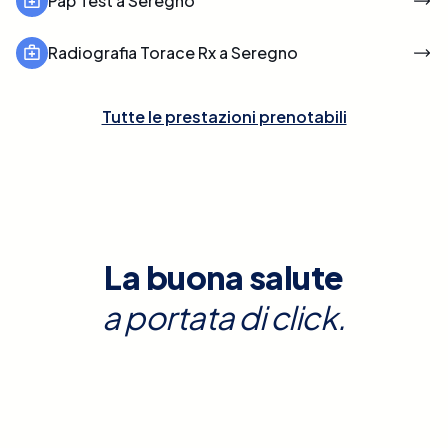
Pap Test a Seregno
Radiografia Torace Rx a Seregno
Tutte le prestazioni prenotabili
La buona salute
a portata di click.