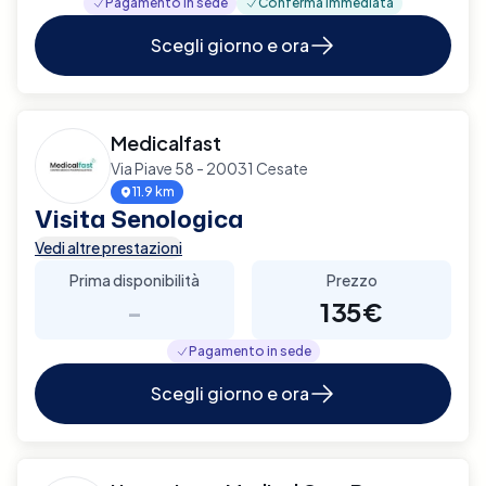
Pagamento in sede
Conferma immediata
Scegli giorno e ora
Medicalfast
Via Piave 58 - 20031 Cesate
11.9 km
Visita Senologica
Vedi altre prestazioni
Prima disponibilità
Prezzo
-
135€
Pagamento in sede
Scegli giorno e ora