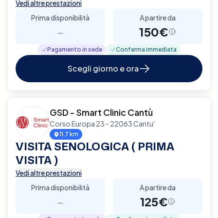
Vedi altre prestazioni
Prima disponibilità
A partire da
-
150€
Pagamento in sede
Conferma immediata
Scegli giorno e ora
GSD - Smart Clinic Cantù
Corso Europa 23 - 22063 Cantu'
11.7 km
VISITA SENOLOGICA ( PRIMA
VISITA )
Vedi altre prestazioni
Prima disponibilità
A partire da
-
125€