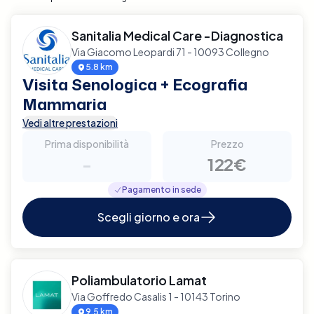
Sanitalia Medical Care -Diagnostica
Via Giacomo Leopardi 71 - 10093 Collegno
5.8 km
Visita Senologica + Ecografia
Mammaria
Vedi altre prestazioni
Prima disponibilità
Prezzo
-
122€
Pagamento in sede
Scegli giorno e ora
Poliambulatorio Lamat
Via Goffredo Casalis 1 - 10143 Torino
9.5 km