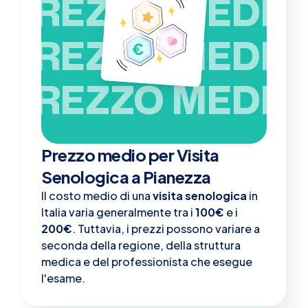
PREZZO MEDIO
PREZZO MEDIO
PREZZO MEDIO
Prezzo medio per Visita
Senologica a Pianezza
Il costo medio di una
visita senologica
in
Italia varia generalmente tra i
100€
e i
200€
. Tuttavia, i prezzi possono variare a
seconda della regione, della struttura
medica e del professionista che esegue
l'esame.