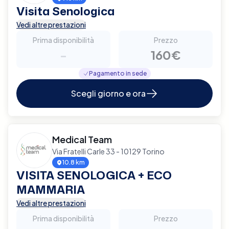
Visita Senologica
Vedi altre prestazioni
Prima disponibilità
Prezzo
-
160€
Pagamento in sede
Scegli giorno e ora
Medical Team
Via Fratelli Carle 33 - 10129 Torino
10.8 km
VISITA SENOLOGICA + ECO
MAMMARIA
Vedi altre prestazioni
Prima disponibilità
Prezzo