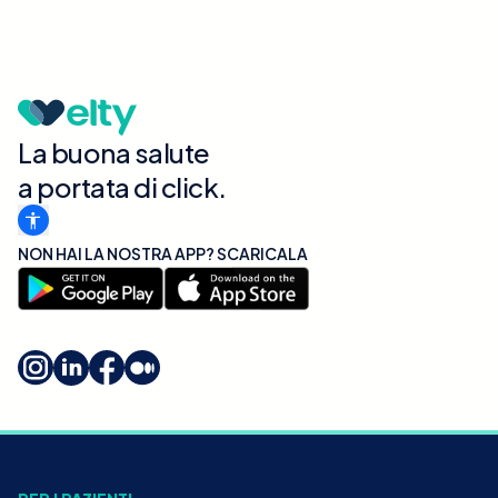
La buona salute
a portata di click.
NON HAI LA NOSTRA APP? SCARICALA