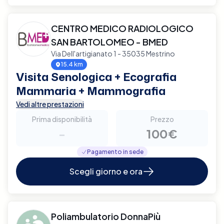
CENTRO MEDICO RADIOLOGICO
SAN BARTOLOMEO - BMED
Via Dell'artigianato 1 - 35035 Mestrino
15.4 km
Visita Senologica + Ecografia
Mammaria + Mammografia
Vedi altre prestazioni
Prima disponibilità
Prezzo
-
100€
Pagamento in sede
Scegli giorno e ora
Poliambulatorio DonnaPiù