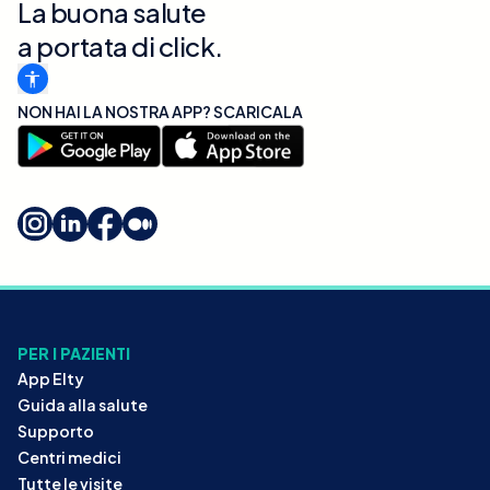
La buona salute
a portata di click.
NON HAI LA NOSTRA APP? SCARICALA
PER I PAZIENTI
App Elty
Guida alla salute
Supporto
Centri medici
Tutte le visite