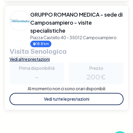
GRUPPO ROMANO MEDICA - sede di
Camposampiero - visite
specialistiche
Piazza Castello 40 - 35012 Camposampiero
18.8 km
Visita Senologica
Vedi altre prestazioni
Prima disponibilità
Prezzo
-
200€
Al momento non ci sono orari disponibili
Vedi tutte le prestazioni