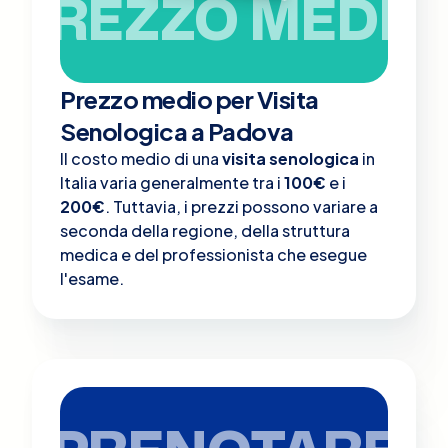
PREZZO MEDIO
Prezzo medio per Visita
Senologica a Padova
Il costo medio di una
visita senologica
in
Italia varia generalmente tra i
100€
e i
200€
. Tuttavia, i prezzi possono variare a
seconda della regione, della struttura
medica e del professionista che esegue
l'esame.