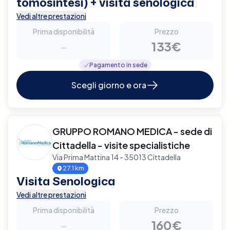
tomosintesi) + visita senologica
Vedi altre prestazioni
Prima disponibilità
Prezzo
-
133€
Pagamento in sede
Scegli giorno e ora
GRUPPO ROMANO MEDICA - sede di
Cittadella - visite specialistiche
Via Prima Mattina 14 - 35013 Cittadella
27.1 km
Visita Senologica
Vedi altre prestazioni
Prima disponibilità
Prezzo
-
160€