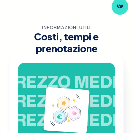
INFORMAZIONI UTILI
Costi, tempi e
prenotazione
PREZZO MEDIO
PREZZO MEDIO
PREZZO MEDIO