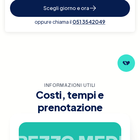
Scegli giorno e ora
oppure chiama il
051 3542049
INFORMAZIONI UTILI
Costi, tempi e
prenotazione