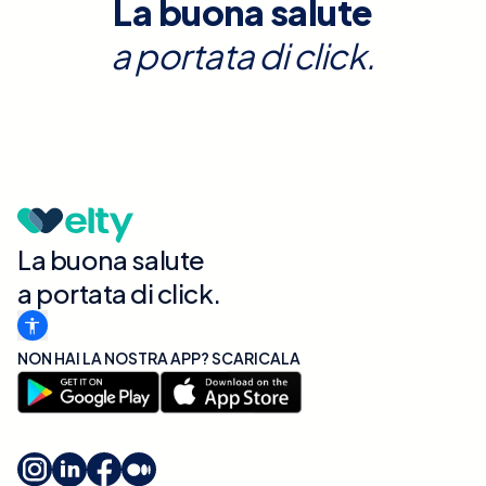
La buona salute
a portata di click.
La buona salute
a portata di click.
NON HAI LA NOSTRA APP? SCARICALA