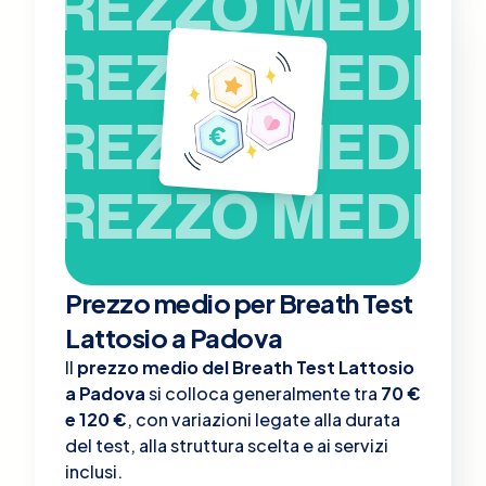
PREZZO MEDIO
PREZZO MEDIO
PREZZO MEDIO
PREZZO MEDIO
Prezzo medio per Breath Test
Lattosio a Padova
Il
prezzo medio del Breath Test Lattosio
a Padova
si colloca generalmente tra
70 €
e 120 €
, con variazioni legate alla durata
del test, alla struttura scelta e ai servizi
inclusi.