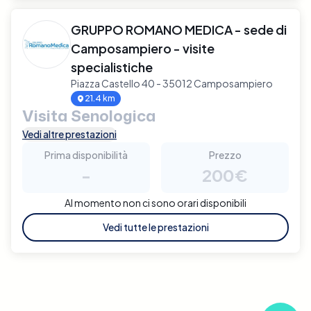
GRUPPO ROMANO MEDICA - sede di
Camposampiero - visite
specialistiche
Piazza Castello 40 - 35012 Camposampiero
21.4 km
Visita Senologica
Vedi altre prestazioni
Prima disponibilità
Prezzo
-
200€
Al momento non ci sono orari disponibili
Vedi tutte le prestazioni