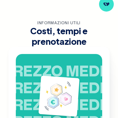
INFORMAZIONI UTILI
Costi, tempi e
prenotazione
PREZZO MEDIO
PREZZO MEDIO
PREZZO MEDIO