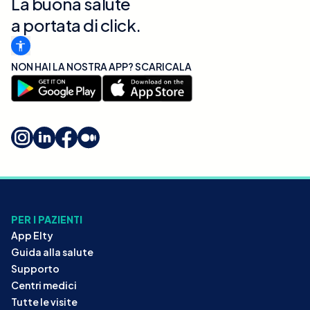
La buona salute
a portata di click.
NON HAI LA NOSTRA APP? SCARICALA
PER I PAZIENTI
App Elty
Guida alla salute
Supporto
Centri medici
Tutte le visite