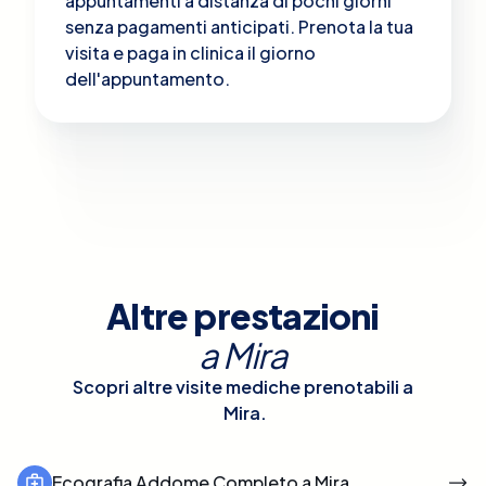
appuntamenti a distanza di pochi giorni
senza pagamenti anticipati. Prenota la tua
visita e paga in clinica il giorno
dell'appuntamento.
Altre prestazioni
a
Mira
Scopri altre visite mediche prenotabili a
Mira
.
Ecografia Addome Completo a Mira