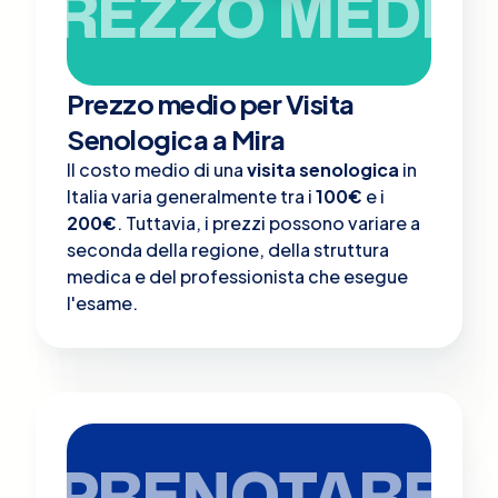
PREZZO MEDIO
Prezzo medio per Visita
Senologica a Mira
Il costo medio di una
visita senologica
in
Italia varia generalmente tra i
100€
e i
200€
. Tuttavia, i prezzi possono variare a
seconda della regione, della struttura
medica e del professionista che esegue
l'esame.
PRENOTARE