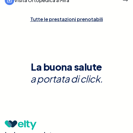
Visita Ortopedica a Mira
Tutte le prestazioni prenotabili
La buona salute
a portata di click.