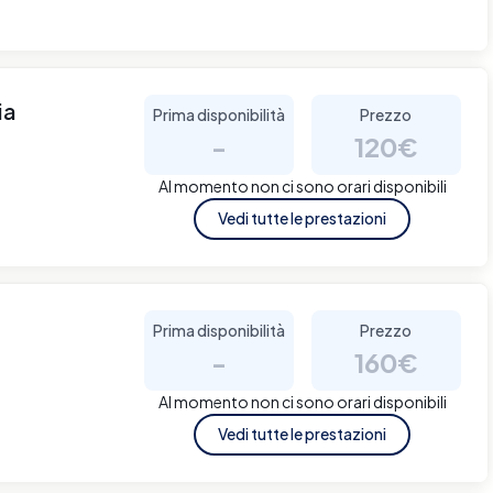
ia
Prima disponibilità
Prezzo
-
120€
Al momento non ci sono orari disponibili
Vedi tutte le prestazioni
Prima disponibilità
Prezzo
-
160€
Al momento non ci sono orari disponibili
Vedi tutte le prestazioni