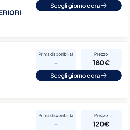
Scegli giorno e ora
ERIORI
Prima disponibilità
Prezzo
-
180€
Scegli giorno e ora
Prima disponibilità
Prezzo
-
120€