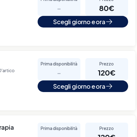
-
80€
Scegli giorno e ora
Prima disponibilità
Prezzo
D'artico
-
120€
Scegli giorno e ora
rapia
Prima disponibilità
Prezzo
-
120€