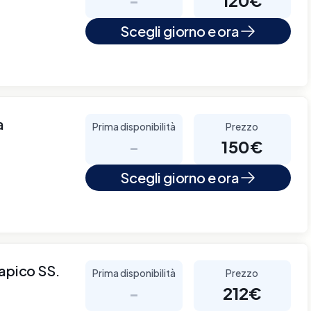
Scegli giorno e ora
a
Prima disponibilità
Prezzo
-
150€
Scegli giorno e ora
rapico SS.
Prima disponibilità
Prezzo
-
212€