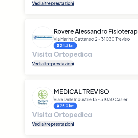
Vedi altre prestazioni
Rovere Alessandro Fisioterap
Via Marina Cattaneo 2 - 31030 Treviso
24.3 km
Visita Ortopedica
Vedi altre prestazioni
MEDICAL TREVISO
Viale Delle Industrie 13 - 31030 Casier
25.0 km
Visita Ortopedica
Vedi altre prestazioni