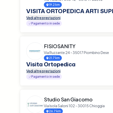
19.2 km
VISITA ORTOPEDICA ARTI SUP
Vedi altre prestazioni
Pagamento in sede
FISIOSANITY
Via Ruzzante 24 - 35017 Piombino Dese
21.7 km
Visita Ortopedica
Vedi altre prestazioni
Pagamento in sede
Studio San Giacomo
Via Isola Saloni 102 - 30015 Chioggia
26.7 km