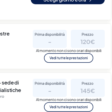
stre
Prima disponibilità
Prezzo
-
120€
Al momento non ci sono orari disponibili
Vedi tutte le prestazioni
sede di
Prima disponibilità
Prezzo
alistiche
-
145€
ero
Al momento non ci sono orari disponibili
Vedi tutte le prestazioni