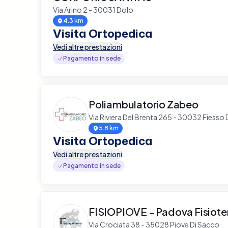
Via Arino 2 - 30031 Dolo
4.3 km
Visita Ortopedica
Vedi altre prestazioni
Pagamento in sede
Poliambulatorio Zabeo
Via Riviera Del Brenta 265 - 30032 Fiesso 
5.8 km
Visita Ortopedica
Vedi altre prestazioni
Pagamento in sede
FISIOPIOVE - Padova Fisiote
Via Crociata 38 - 35028 Piove Di Sacco