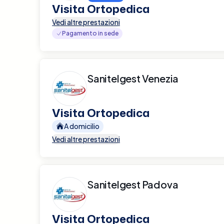
Visita Ortopedica
Vedi altre prestazioni
Pagamento in sede
Sanitelgest Venezia
Visita Ortopedica
A domicilio
Vedi altre prestazioni
Sanitelgest Padova
Visita Ortopedica