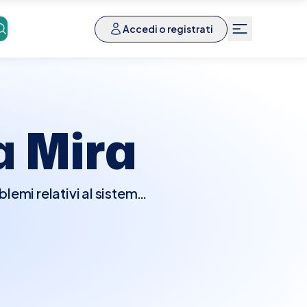
Accedi o registrati
 a
Mira
lemi relativi al sistema
 e altre condizioni che
l'ortopedico eseguirà un
i di imaging come MRI o
ni terapeutiche, che
nservativi.Con Elty,