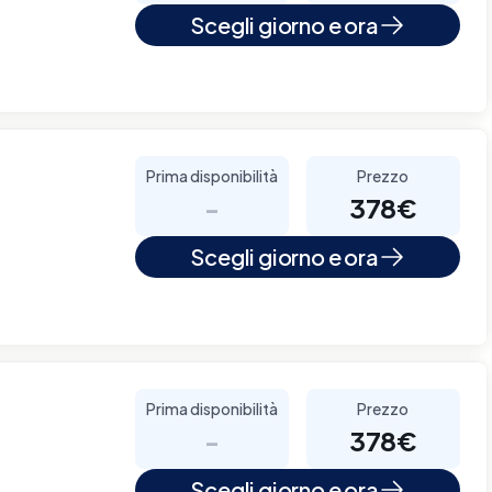
Scegli giorno e ora
Prima disponibilità
Prezzo
-
378€
Scegli giorno e ora
Prima disponibilità
Prezzo
-
378€
Scegli giorno e ora