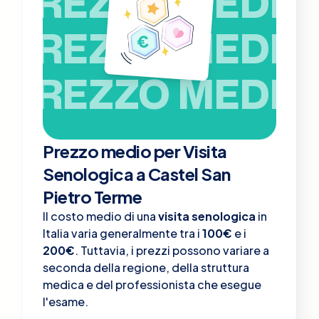
PREZZO MEDIO
PREZZO MEDIO
PREZZO MEDIO
Prezzo medio per Visita
Senologica a Castel San
Pietro Terme
Il costo medio di una
visita senologica
in
Italia varia generalmente tra i
100€
e i
200€
. Tuttavia, i prezzi possono variare a
seconda della regione, della struttura
medica e del professionista che esegue
l'esame.