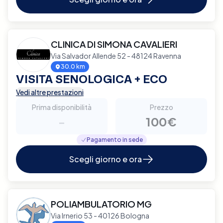
CLINICA DI SIMONA CAVALIERI
Via Salvador Allende 52 - 48124 Ravenna
30.0 km
VISITA SENOLOGICA + ECO
Vedi altre prestazioni
Prima disponibilità
Prezzo
-
100€
Pagamento in sede
Scegli giorno e ora
POLIAMBULATORIO MG
Via Irnerio 53 - 40126 Bologna