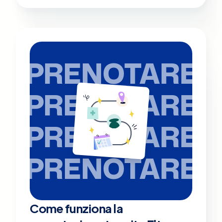
PRENOTARE
PRENOTARE
PRENOTARE
PRENOTARE
Come funziona la