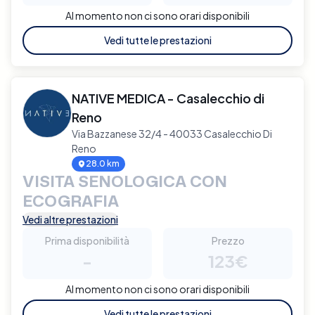
Al momento non ci sono orari disponibili
Vedi tutte le prestazioni
NATIVE MEDICA - Casalecchio di
Reno
Via Bazzanese 32/4 - 40033 Casalecchio Di
Reno
28.0 km
VISITA SENOLOGICA CON
ECOGRAFIA
Vedi altre prestazioni
Prima disponibilità
Prezzo
-
123€
Al momento non ci sono orari disponibili
Vedi tutte le prestazioni