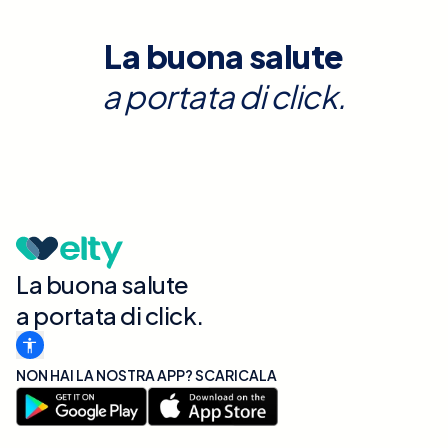
La buona salute
a portata di click.
La buona salute
a portata di click.
NON HAI LA NOSTRA APP? SCARICALA