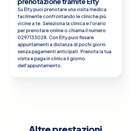
prenotazione tramite Elty
Su Elty puoi prenotare una visita medica
facilmente confrontando le cliniche più
vicine a te. Seleziona la clinica e l'orario
per prenotare online o chiama il numero
0297133028. Con Elty puoi fissare
appuntamenti a distanza di pochi giorni
senza pagamenti anticipati. Prenota la tua
visita e paga in clinica il giorno
dell'appuntamento.
Altre prestazioni