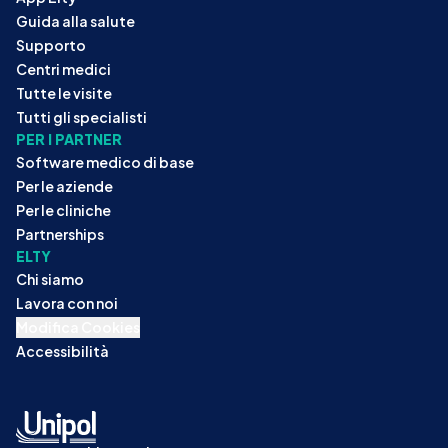
Guida alla salute
Supporto
Centri medici
Tutte le visite
Tutti gli specialisti
PER I PARTNER
Software medico di base
Per le aziende
Per le cliniche
Partnerships
ELTY
Chi siamo
Lavora con noi
Modifica Cookies
Accessibilità