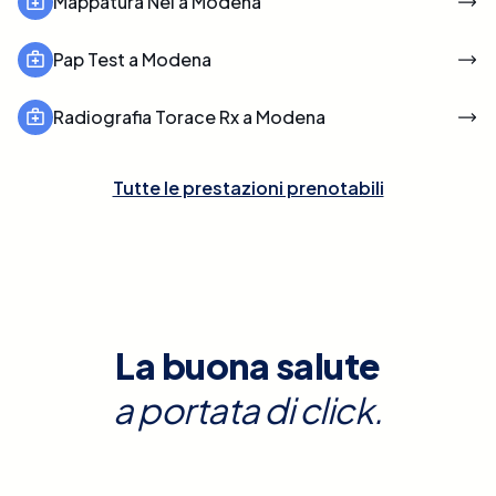
Mappatura Nei a Modena
Pap Test a Modena
Radiografia Torace Rx a Modena
Tutte le prestazioni prenotabili
La buona salute
a portata di click.