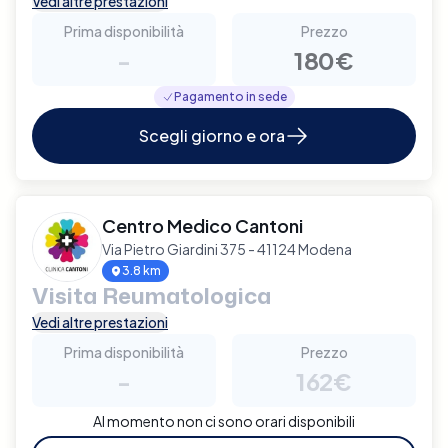
Vedi altre prestazioni
Prima disponibilità
Prezzo
-
180€
Pagamento in sede
Scegli giorno e ora
Centro Medico Cantoni
Via Pietro Giardini 375 - 41124 Modena
3.8 km
Visita Reumatologica
Vedi altre prestazioni
Prima disponibilità
Prezzo
-
162€
Al momento non ci sono orari disponibili