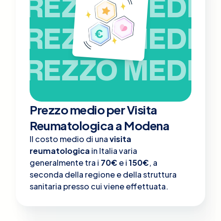
PREZZO MEDIO
PREZZO MEDIO
PREZZO MEDIO
Prezzo medio per Visita
Reumatologica a Modena
Il costo medio di una
visita
reumatologica
in Italia varia
generalmente tra i
70€
e i
150€
, a
seconda della regione e della struttura
sanitaria presso cui viene effettuata.