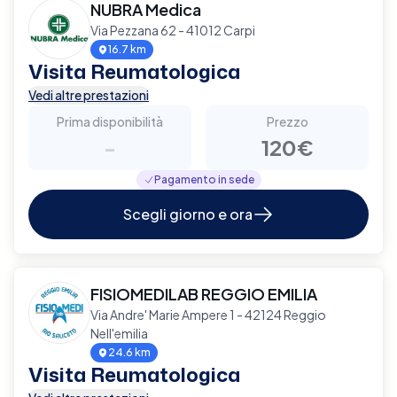
NUBRA Medica
Via Pezzana 62 - 41012 Carpi
16.7 km
Visita Reumatologica
Vedi altre prestazioni
Prima disponibilità
Prezzo
-
120€
Pagamento in sede
Scegli giorno e ora
FISIOMEDILAB REGGIO EMILIA
Via Andre' Marie Ampere 1 - 42124 Reggio
Nell'emilia
24.6 km
Visita Reumatologica