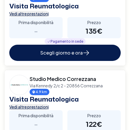
Visita Reumatologica
Vedi altre prestazioni
Prima disponibilità
Prezzo
-
135€
Pagamento in sede
Scegli giorno e ora
Studio Medico Correzzana
Via Kennedy 2/c 2 - 20856 Correzzana
4.9 km
Visita Reumatologica
Vedi altre prestazioni
Prima disponibilità
Prezzo
-
122€