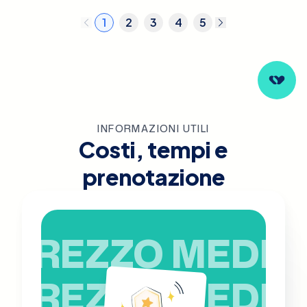
1
2
3
4
5
INFORMAZIONI UTILI
Costi, tempi e
prenotazione
PREZZO MEDIO
PREZZO MEDIO