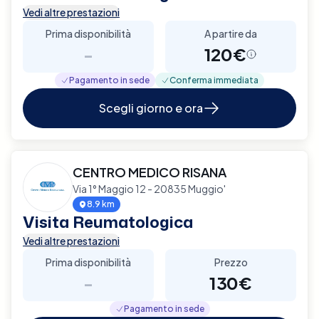
Vedi altre prestazioni
Prima disponibilità
A partire da
-
120€
Pagamento in sede
Conferma immediata
Scegli giorno e ora
CENTRO MEDICO RISANA
Via 1° Maggio 12 - 20835 Muggio'
8.9 km
Visita Reumatologica
Vedi altre prestazioni
Prima disponibilità
Prezzo
-
130€
Pagamento in sede