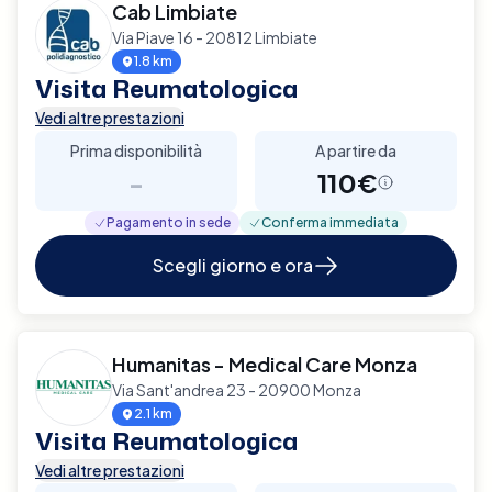
Cab Limbiate
Via Piave 16 - 20812 Limbiate
1.8 km
Visita Reumatologica
Vedi altre prestazioni
Prima disponibilità
A partire da
-
110€
Pagamento in sede
Conferma immediata
Scegli giorno e ora
Humanitas - Medical Care Monza
Via Sant'andrea 23 - 20900 Monza
2.1 km
Visita Reumatologica
Vedi altre prestazioni