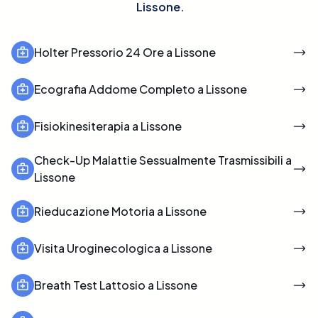
Lissone
.
Holter Pressorio 24 Ore a Lissone
Ecografia Addome Completo a Lissone
Fisiokinesiterapia a Lissone
Check-Up Malattie Sessualmente Trasmissibili a
Lissone
Rieducazione Motoria a Lissone
Visita Uroginecologica a Lissone
Breath Test Lattosio a Lissone