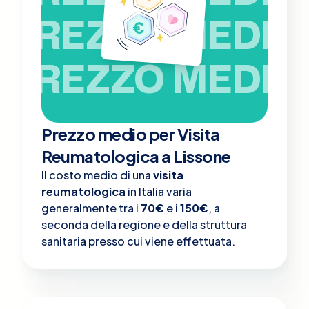
PREZZO MEDIO
PREZZO MEDIO
Prezzo medio per Visita
Reumatologica a Lissone
Il costo medio di una
visita
reumatologica
in Italia varia
generalmente tra i
70€
e i
150€
, a
seconda della regione e della struttura
sanitaria presso cui viene effettuata.