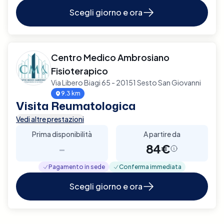
Scegli giorno e ora
Centro Medico Ambrosiano
Fisioterapico
Via Libero Biagi 65 - 20151 Sesto San Giovanni
9.3 km
Visita Reumatologica
Vedi altre prestazioni
Prima disponibilità
A partire da
-
84€
Pagamento in sede
Conferma immediata
Scegli giorno e ora