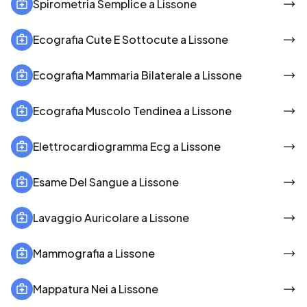
Spirometria Semplice a Lissone
Ecografia Cute E Sottocute a Lissone
Ecografia Mammaria Bilaterale a Lissone
Ecografia Muscolo Tendinea a Lissone
Elettrocardiogramma Ecg a Lissone
Esame Del Sangue a Lissone
Lavaggio Auricolare a Lissone
Mammografia a Lissone
Mappatura Nei a Lissone