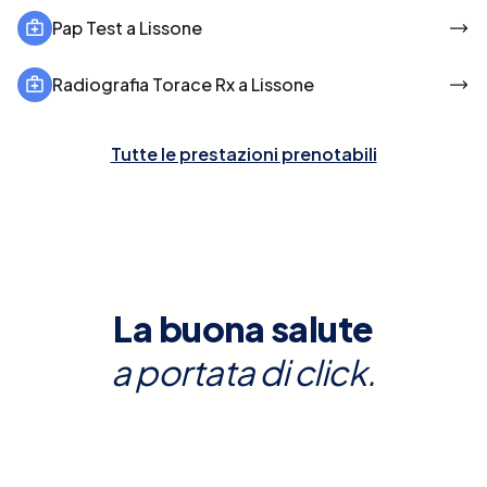
Pap Test a Lissone
Radiografia Torace Rx a Lissone
Tutte le prestazioni prenotabili
La buona salute
a portata di click.