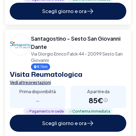
Scegli giorno e ora
Santagostino - Sesto San Giovanni
Dante
Via Giorgio Enrico Falck 44 - 20099 Sesto San
Giovanni
8.1 km
Visita Reumatologica
Vedi altre prestazioni
Prima disponibilità
A partire da
-
85€
Pagamento in sede
Conferma immediata
Scegli giorno e ora