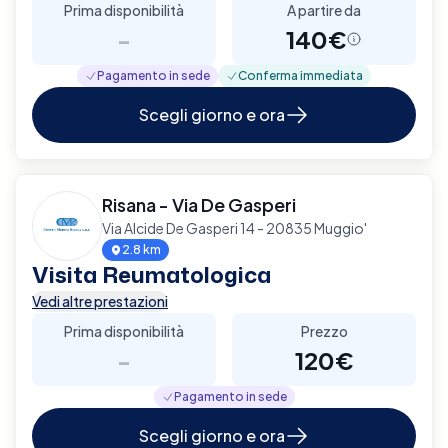
Prima disponibilità
A partire da
-
140€
Pagamento in sede
Conferma immediata
Scegli giorno e ora
Risana - Via De Gasperi
Via Alcide De Gasperi 14 - 20835 Muggio'
2.8 km
Visita Reumatologica
Vedi altre prestazioni
Prima disponibilità
Prezzo
-
120€
Pagamento in sede
Scegli giorno e ora