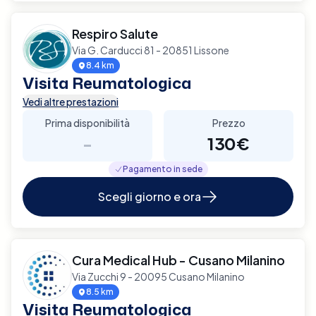
Respiro Salute
Via G. Carducci 81 - 20851 Lissone
8.4 km
Visita Reumatologica
Vedi altre prestazioni
Prima disponibilità
Prezzo
-
130€
Pagamento in sede
Scegli giorno e ora
Cura Medical Hub - Cusano Milanino
Via Zucchi 9 - 20095 Cusano Milanino
8.5 km
Visita Reumatologica