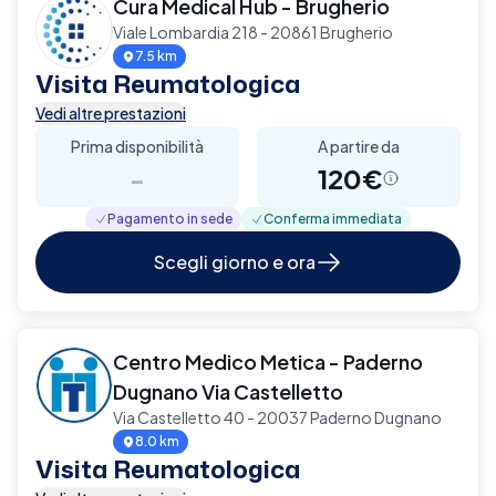
Cura Medical Hub - Brugherio
Viale Lombardia 218 - 20861 Brugherio
7.5 km
Visita Reumatologica
Vedi altre prestazioni
Prima disponibilità
A partire da
-
120€
Pagamento in sede
Conferma immediata
Scegli giorno e ora
Centro Medico Metica - Paderno
Dugnano Via Castelletto
Via Castelletto 40 - 20037 Paderno Dugnano
8.0 km
Visita Reumatologica