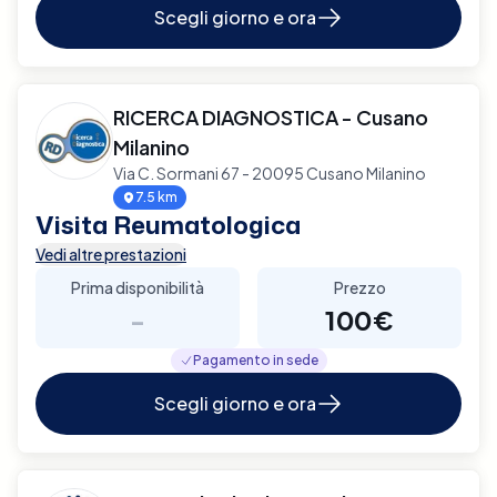
Scegli giorno e ora
RICERCA DIAGNOSTICA - Cusano
Milanino
Via C. Sormani 67 - 20095 Cusano Milanino
7.5 km
Visita Reumatologica
Vedi altre prestazioni
Prima disponibilità
Prezzo
-
100€
Pagamento in sede
Scegli giorno e ora