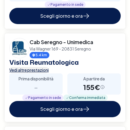
Pagamento in sede
Scegli giorno e ora
Cab Seregno - Unimedica
Via Wagner 169 - 20831 Seregno
5.4 km
Visita Reumatologica
Vedi altre prestazioni
Prima disponibilità
A partire da
-
155€
Pagamento in sede
Conferma immediata
Scegli giorno e ora