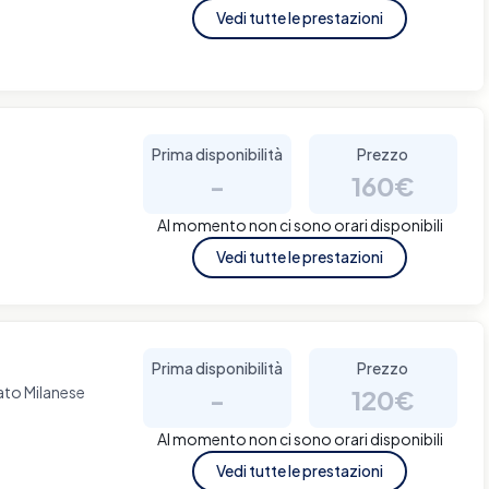
Vedi tutte le prestazioni
Prima disponibilità
Prezzo
-
160€
Al momento non ci sono orari disponibili
Vedi tutte le prestazioni
Prima disponibilità
Prezzo
ato Milanese
-
120€
Al momento non ci sono orari disponibili
Vedi tutte le prestazioni