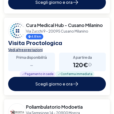
Scegli giorno e ora
Cura Medical Hub - Cusano Milanino
Via Zucchi 9 - 20095 Cusano Milanino
4.8 km
Visita Proctologica
Vedi altre prestazioni
Prima disponibilità
A partire da
-
120€
Pagamento in sede
Conferma immediata
Scegli giorno e ora
Poliambulatorio Modoetia
Via Sempione 14 - 20900 Monza