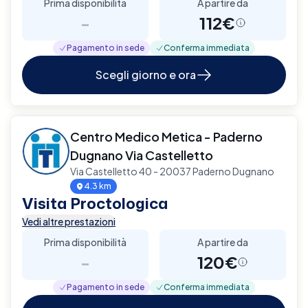
Prima disponibilità
A partire da
-
112€
Pagamento in sede
Conferma immediata
Scegli giorno e ora
Centro Medico Metica - Paderno
Dugnano Via Castelletto
Via Castelletto 40 - 20037 Paderno Dugnano
4.3 km
Visita Proctologica
Vedi altre prestazioni
Prima disponibilità
A partire da
-
120€
Pagamento in sede
Conferma immediata