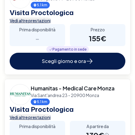
5.1 km
Visita Proctologica
Vedi altre prestazioni
Prima disponibilità
Prezzo
-
155€
Pagamento in sede
Scegli giorno e ora
Humanitas - Medical Care Monza
Via Sant'andrea 23 - 20900 Monza
5.1 km
Visita Proctologica
Vedi altre prestazioni
Prima disponibilità
A partire da
-
130€