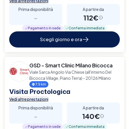
Vedi altre prestazioni
Prima disponibilità
A partire da
-
112€
Pagamento in sede
Conferma immediata
Scegli giorno e ora
GSD - Smart Clinic Milano Bicocca
Viale Sarca Angolo Via Chiese (all'interno Del
Bicocca Village, Piano Terra) - 20126 Milano
7.5 km
Visita Proctologica
Vedi altre prestazioni
Prima disponibilità
A partire da
-
140€
Pagamento in sede
Conferma immediata