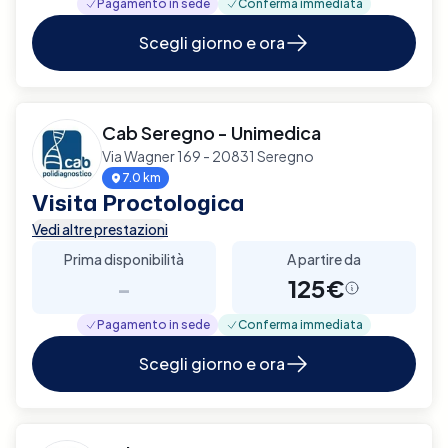
Pagamento in sede
Conferma immediata
Scegli giorno e ora
Cab Seregno - Unimedica
Via Wagner 169 - 20831 Seregno
7.0 km
Visita Proctologica
Vedi altre prestazioni
Prima disponibilità
A partire da
-
125€
Pagamento in sede
Conferma immediata
Scegli giorno e ora