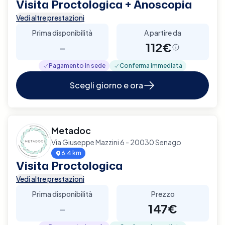
Visita Proctologica + Anoscopia
Vedi altre prestazioni
Prima disponibilità
A partire da
-
112€
Pagamento in sede
Conferma immediata
Scegli giorno e ora
Metadoc
Via Giuseppe Mazzini 6 - 20030 Senago
6.4 km
Visita Proctologica
Vedi altre prestazioni
Prima disponibilità
Prezzo
-
147€