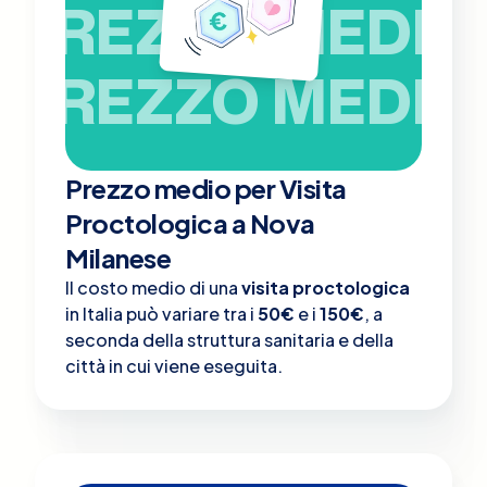
PREZZO MEDIO
PREZZO MEDIO
Prezzo medio per Visita
Proctologica a Nova
Milanese
Il costo medio di una
visita proctologica
in Italia può variare tra i
50€
e i
150€
, a
seconda della struttura sanitaria e della
città in cui viene eseguita.