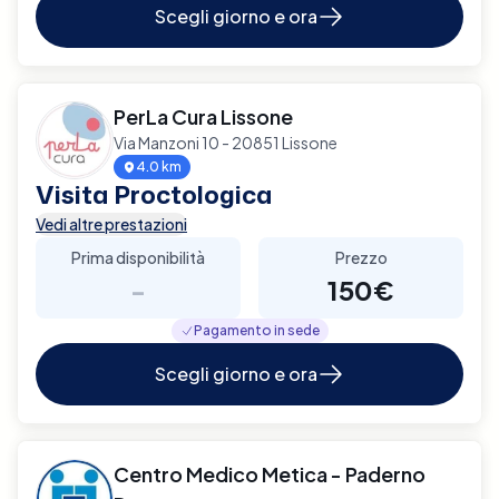
Scegli giorno e ora
PerLa Cura Lissone
Via Manzoni 10 - 20851 Lissone
4.0 km
Visita Proctologica
Vedi altre prestazioni
Prima disponibilità
Prezzo
-
150€
Pagamento in sede
Scegli giorno e ora
Centro Medico Metica - Paderno