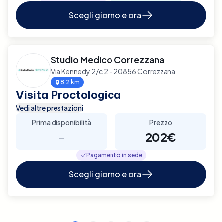
Scegli giorno e ora
Studio Medico Correzzana
Via Kennedy 2/c 2 - 20856 Correzzana
8.2 km
Visita Proctologica
Vedi altre prestazioni
Prima disponibilità
Prezzo
-
202€
Pagamento in sede
Scegli giorno e ora