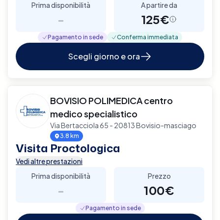
Prima disponibilità
A partire da
-
125€
Pagamento in sede
Conferma immediata
Scegli giorno e ora
BOVISIO POLIMEDICA centro
medico specialistico
Via Bertacciola 65 - 20813 Bovisio-masciago
3.8 km
Visita Proctologica
Vedi altre prestazioni
Prima disponibilità
Prezzo
-
100€
Pagamento in sede