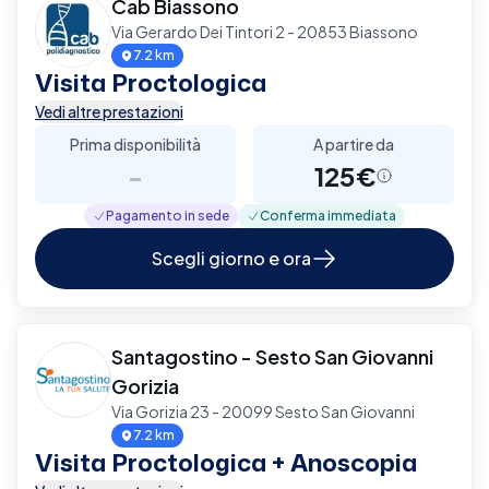
Cab Biassono
Via Gerardo Dei Tintori 2 - 20853 Biassono
7.2 km
Visita Proctologica
Vedi altre prestazioni
Prima disponibilità
A partire da
-
125€
Pagamento in sede
Conferma immediata
Scegli giorno e ora
Santagostino - Sesto San Giovanni
Gorizia
Via Gorizia 23 - 20099 Sesto San Giovanni
7.2 km
Visita Proctologica + Anoscopia