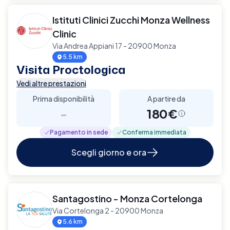
Istituti Clinici Zucchi Monza Wellness
Clinic
Via Andrea Appiani 17 - 20900 Monza
5.5 km
Visita Proctologica
Vedi altre prestazioni
Prima disponibilità
A partire da
-
180€
Pagamento in sede
Conferma immediata
Scegli giorno e ora
Santagostino - Monza Cortelonga
Via Cortelonga 2 - 20900 Monza
5.6 km