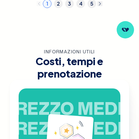
1
2
3
4
5
INFORMAZIONI UTILI
Costi, tempi e
prenotazione
PREZZO MEDIO
PREZZO MEDIO