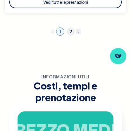
Vedi tutte le prestazioni
1
2
INFORMAZIONI UTILI
Costi, tempi e
prenotazione
PREZZO MEDIO