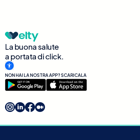
La buona salute
a portata di click.
NON HAI LA NOSTRA APP? SCARICALA