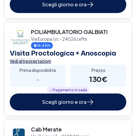
Scegli giorno e ora
POLIAMBULATORIO GALBIATI
Via Europa 1/c - 24026 Leffe
16.4 km
Visita Proctologica + Anoscopia
Vedi altre prestazioni
Prima disponibilità
Prezzo
-
130€
Pagamento in sede
Scegli giorno e ora
Cab Merate