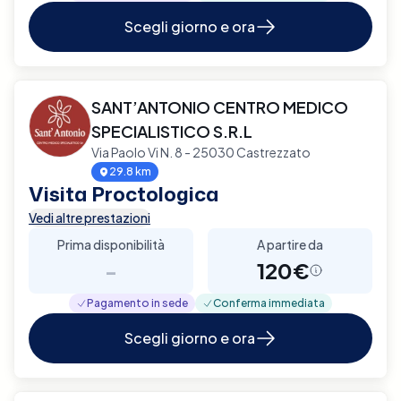
Scegli giorno e ora
SANT’ANTONIO CENTRO MEDICO
SPECIALISTICO S.R.L
Via Paolo Vi N. 8 - 25030 Castrezzato
29.8 km
Visita Proctologica
Vedi altre prestazioni
Prima disponibilità
A partire da
-
120€
Pagamento in sede
Conferma immediata
Scegli giorno e ora