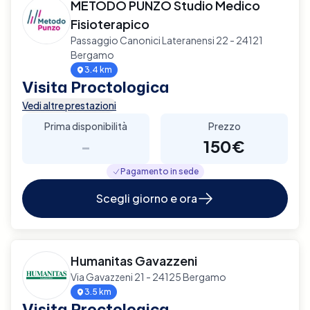
METODO PUNZO Studio Medico
Fisioterapico
Passaggio Canonici Lateranensi 22 - 24121
Bergamo
3.4 km
Visita Proctologica
Vedi altre prestazioni
Prima disponibilità
Prezzo
-
150€
Pagamento in sede
Scegli giorno e ora
Humanitas Gavazzeni
Via Gavazzeni 21 - 24125 Bergamo
3.5 km
Visita Proctologica