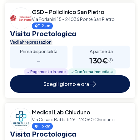
GSD - Policlinico San Pietro
Via Forlanini 15 - 24036 Ponte San Pietro
11.2 km
Visita Proctologica
Vedi altre prestazioni
Prima disponibilità
A partire da
-
130€
Pagamento in sede
Conferma immediata
Scegli giorno e ora
Medical Lab Chiuduno
Via Cesare Battisti 26 - 24060 Chiuduno
11.6 km
Visita Proctologica