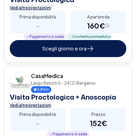
Vedi altre prestazioni
Prima disponibilità
A partire da
-
160€
Pagamento in sede
Conferma immediata
Scegli giorno e ora
CasaMedica
Largo Belotti 5 - 24121 Bergamo
3.8 km
Visita Proctologica + Anoscopia
Vedi altre prestazioni
Prima disponibilità
Prezzo
-
152€
Pagamento in sede