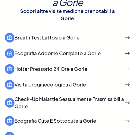
a
Gorle
Scopri altre visite mediche prenotabili a
Gorle
.
Breath Test Lattosio a Gorle
Ecografia Addome Completo a Gorle
Holter Pressorio 24 Ore a Gorle
Visita Uroginecologica a Gorle
Check-Up Malattie Sessualmente Trasmissibili a
Gorle
Ecografia Cute E Sottocute a Gorle