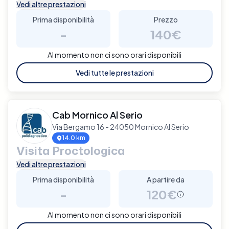
Vedi altre prestazioni
Prima disponibilità
Prezzo
-
140€
Al momento non ci sono orari disponibili
Vedi tutte le prestazioni
Cab Mornico Al Serio
Via Bergamo 16 - 24050 Mornico Al Serio
14.0 km
Visita Proctologica
Vedi altre prestazioni
Prima disponibilità
A partire da
-
120€
Al momento non ci sono orari disponibili