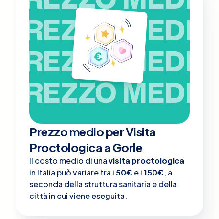
PREZZO MEDIO
PREZZO MEDIO
PREZZO MEDIO
Prezzo medio per Visita
Proctologica a Gorle
Il costo medio di una
visita proctologica
in Italia può variare tra i
50€
e i
150€
, a
seconda della struttura sanitaria e della
città in cui viene eseguita.