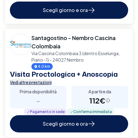
Scegli giorno e ora
Santagostino - Nembro Cascina
Colombaia
Via Cascina Colombaia 3 (dentro Esselunga,
Piano -1) - 24027 Nembro
4.0 km
Visita Proctologica + Anoscopia
Vedi altre prestazioni
Prima disponibilità
A partire da
-
112€
Pagamento in sede
Conferma immediata
Scegli giorno e ora