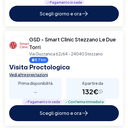
Pagamento in sede
Scegli giorno e ora
GSD - Smart Clinic Stezzano Le Due
Torri
Via Guzzanica 62/64 - 24040 Stezzano
8.7 km
Visita Proctologica
Vedi altre prestazioni
Prima disponibilità
A partire da
-
132€
Pagamento in sede
Conferma immediata
Scegli giorno e ora