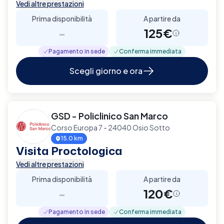
Vedi altre prestazioni
Prima disponibilità
A partire da
-
125€
Pagamento in sede
Conferma immediata
Scegli giorno e ora
GSD - Policlinico San Marco
Corso Europa 7 - 24040 Osio Sotto
15.0 km
Visita Proctologica
Vedi altre prestazioni
Prima disponibilità
A partire da
-
120€
Pagamento in sede
Conferma immediata