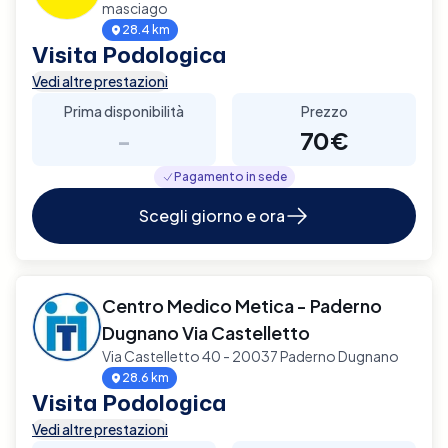
masciago
28.4 km
Visita Podologica
Vedi altre prestazioni
Prima disponibilità
Prezzo
-
70€
Pagamento in sede
Scegli giorno e ora
Centro Medico Metica - Paderno
Dugnano Via Castelletto
Via Castelletto 40 - 20037 Paderno Dugnano
28.6 km
Visita Podologica
Vedi altre prestazioni