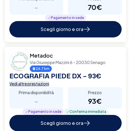
-
70€
Pagamento in sede
Scegli giorno e ora
Metadoc
Via Giuseppe Mazzini 6 - 20030 Senago
26.7 km
ECOGRAFIA PIEDE DX – 93€
Vedi altre prestazioni
Prima disponibilità
Prezzo
-
93€
Pagamento in sede
Conferma immediata
Scegli giorno e ora