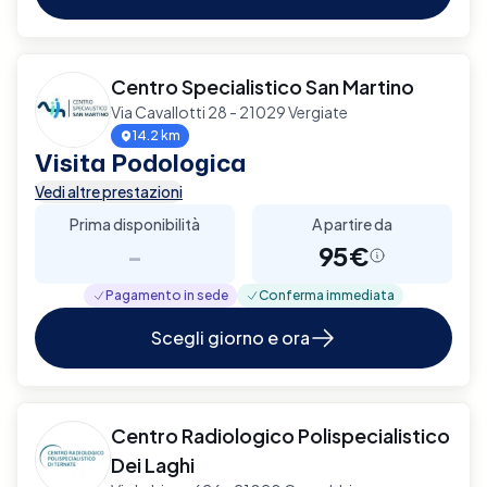
Centro Specialistico San Martino
Via Cavallotti 28 - 21029 Vergiate
14.2 km
Visita Podologica
Vedi altre prestazioni
Prima disponibilità
A partire da
-
95€
Pagamento in sede
Conferma immediata
Scegli giorno e ora
Centro Radiologico Polispecialistico
Dei Laghi