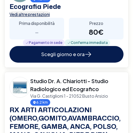
Ecografia Piede
Vedi altre prestazioni
Prima disponibilità
Prezzo
-
80€
Pagamento in sede
Conferma immediata
Scegli giorno e ora
Studio Dr. A. Chiariotti - Studio
Radiologico ed Ecografico
Via G. Castiglioni 1 - 21052 Busto Arsizio
6.2 km
RX ARTI ARTICOLAZIONI
(OMERO,GOMITO,AVAMBRACCIO,
FEMORE, GAMBA, ANCA, POLSO,