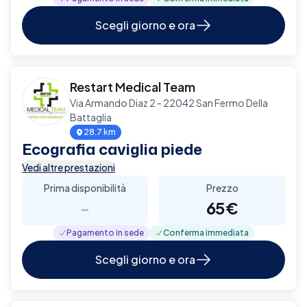
Scegli giorno e ora
Restart Medical Team
Via Armando Diaz 2 - 22042 San Fermo Della
Battaglia
28.7 km
Ecografia caviglia piede
Vedi altre prestazioni
Prima disponibilità
Prezzo
-
65€
Pagamento in sede
Conferma immediata
Scegli giorno e ora