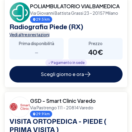
POLIAMBULATORIO VIALBAMEDICA
Via Giovanni Battista Grassi 23 - 20157 Milano
29.5 km
Radiografia Piede (RX)
Vedi altre prestazioni
Prima disponibilità
Prezzo
-
40€
Pagamento in sede
Scegli giorno e ora
GSD - Smart Clinic Varedo
Via Pastrengo 111 - 20814 Varedo
29.9 km
VISITA ORTOPEDICA - PIEDE (
PRIMA VISITA )