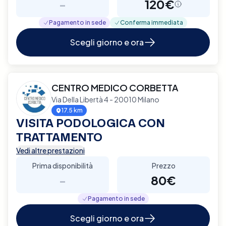
-
120€
Pagamento in sede
Conferma immediata
Scegli giorno e ora
CENTRO MEDICO CORBETTA
Via Della Libertà 4 - 20010 Milano
17.5 km
VISITA PODOLOGICA CON
TRATTAMENTO
Vedi altre prestazioni
Prima disponibilità
Prezzo
-
80€
Pagamento in sede
Scegli giorno e ora