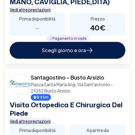
MANO, CAVIGLIA, PIEDE,DITA)
Vedi altre prestazioni
Prima disponibilità
Prezzo
-
40€
Pagamento in sede
Scegli giorno e ora
Santagostino - Busto Arsizio
Piazza Santa Maria Ang. Via Sant'antonio -
21052 Busto Arsizio
8.9 km
Visita Ortopedica E Chirurgica Del
Piede
Vedi altre prestazioni
Prima disponibilità
A partire da