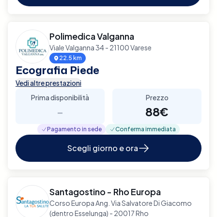
Polimedica Valganna
Viale Valganna 34 - 21100 Varese
22.5 km
Ecografia Piede
Vedi altre prestazioni
Prima disponibilità
Prezzo
-
88€
Pagamento in sede
Conferma immediata
Scegli giorno e ora
Santagostino - Rho Europa
Corso Europa Ang. Via Salvatore Di Giacomo
(dentro Esselunga) - 20017 Rho