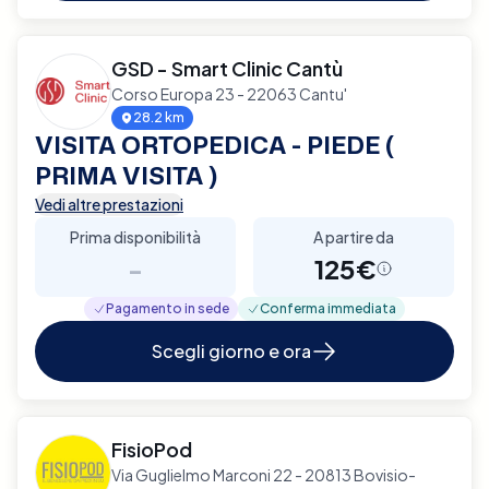
GSD - Smart Clinic Cantù
Corso Europa 23 - 22063 Cantu'
28.2 km
VISITA ORTOPEDICA - PIEDE (
PRIMA VISITA )
Vedi altre prestazioni
Prima disponibilità
A partire da
-
125€
Pagamento in sede
Conferma immediata
Scegli giorno e ora
FisioPod
Via Guglielmo Marconi 22 - 20813 Bovisio-