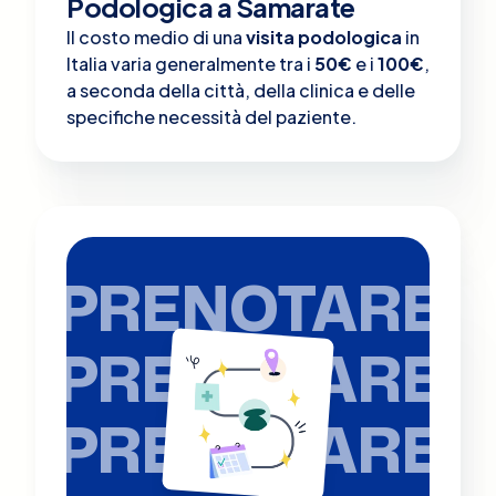
Podologica a Samarate
Il costo medio di una
visita podologica
in
Italia varia generalmente tra i
50€
e i
100€
,
a seconda della città, della clinica e delle
specifiche necessità del paziente.
PRENOTARE
PRENOTARE
PRENOTARE