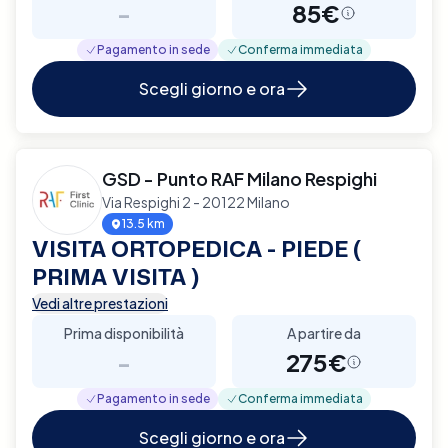
-
85€
Pagamento in sede
Conferma immediata
Scegli giorno e ora
GSD - Punto RAF Milano Respighi
Via Respighi 2 - 20122 Milano
13.5 km
VISITA ORTOPEDICA - PIEDE (
PRIMA VISITA )
Vedi altre prestazioni
Prima disponibilità
A partire da
-
275€
Pagamento in sede
Conferma immediata
Scegli giorno e ora