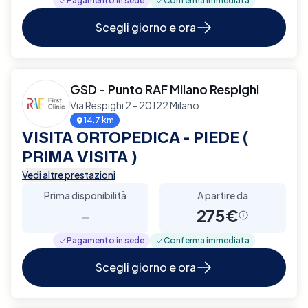
Pagamento in sede
Conferma immediata
Scegli giorno e ora
GSD - Punto RAF Milano Respighi
Via Respighi 2 - 20122 Milano
14.7 km
VISITA ORTOPEDICA - PIEDE (
PRIMA VISITA )
Vedi altre prestazioni
Prima disponibilità
A partire da
-
275€
Pagamento in sede
Conferma immediata
Scegli giorno e ora