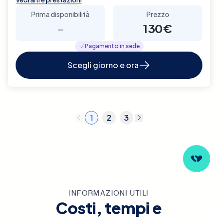
Prima disponibilità
Prezzo
-
130€
Pagamento in sede
Scegli giorno e ora
1
2
3
INFORMAZIONI UTILI
Costi, tempi e