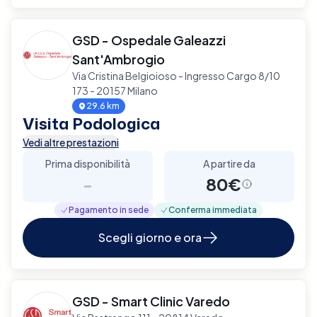
GSD - Ospedale Galeazzi
Sant'Ambrogio
Via Cristina Belgioioso - Ingresso Cargo 8/10
173 - 20157 Milano
29.6 km
Visita Podologica
Vedi altre prestazioni
Prima disponibilità
A partire da
-
80€
Pagamento in sede
Conferma immediata
Scegli giorno e ora
GSD - Smart Clinic Varedo