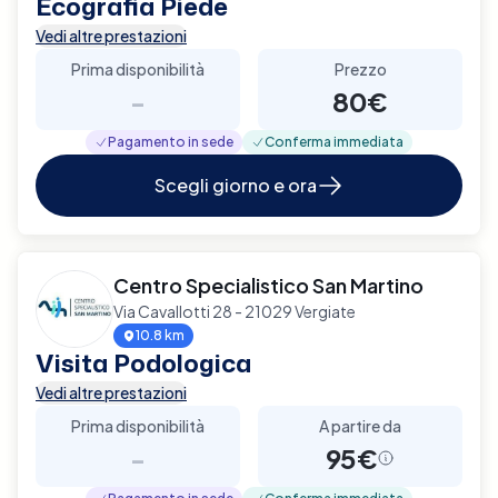
Ecografia Piede
Vedi altre prestazioni
Prima disponibilità
Prezzo
-
80€
Pagamento in sede
Conferma immediata
Scegli giorno e ora
Centro Specialistico San Martino
Via Cavallotti 28 - 21029 Vergiate
10.8 km
Visita Podologica
Vedi altre prestazioni
Prima disponibilità
A partire da
-
95€