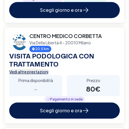
Scegli giorno e ora
CENTRO MEDICO CORBETTA
Via Della Libertà 4 - 20010 Milano
20.5 km
VISITA PODOLOGICA CON
TRATTAMENTO
Vedi altre prestazioni
Prima disponibilità
Prezzo
-
80€
Pagamento in sede
Scegli giorno e ora