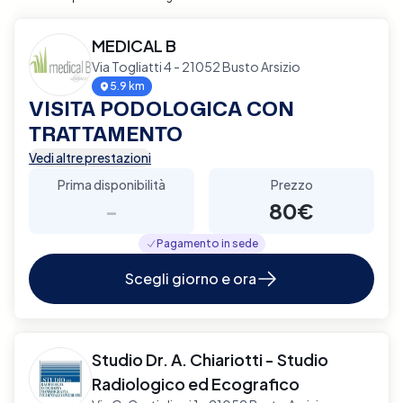
MEDICAL B
Via Togliatti 4 - 21052 Busto Arsizio
5.9 km
VISITA PODOLOGICA CON
TRATTAMENTO
Vedi altre prestazioni
Prima disponibilità
Prezzo
-
80€
Pagamento in sede
Scegli giorno e ora
Studio Dr. A. Chiariotti - Studio
Radiologico ed Ecografico