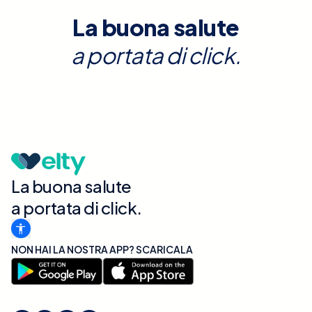
La buona salute
a portata di click.
La buona salute
a portata di click.
NON HAI LA NOSTRA APP? SCARICALA