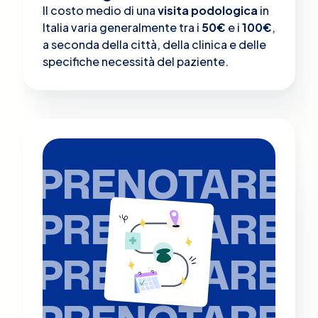
Il costo medio di una
visita podologica
in
Italia varia generalmente tra i
50€
e i
100€
,
a seconda della città, della clinica e delle
specifiche necessità del paziente.
PRENOTARE
PRENOTARE
PRENOTARE