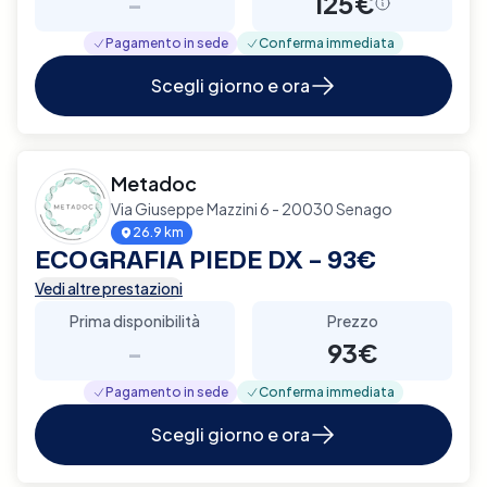
-
125€
Pagamento in sede
Conferma immediata
Scegli giorno e ora
Metadoc
Via Giuseppe Mazzini 6 - 20030 Senago
26.9 km
ECOGRAFIA PIEDE DX – 93€
Vedi altre prestazioni
Prima disponibilità
Prezzo
-
93€
Pagamento in sede
Conferma immediata
Scegli giorno e ora