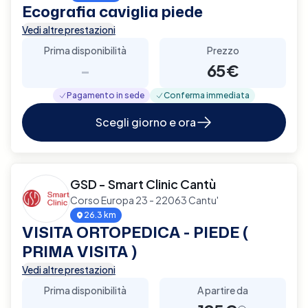
Ecografia caviglia piede
Vedi altre prestazioni
Prima disponibilità
Prezzo
-
65€
Pagamento in sede
Conferma immediata
Scegli giorno e ora
GSD - Smart Clinic Cantù
Corso Europa 23 - 22063 Cantu'
26.3 km
VISITA ORTOPEDICA - PIEDE (
PRIMA VISITA )
Vedi altre prestazioni
Prima disponibilità
A partire da