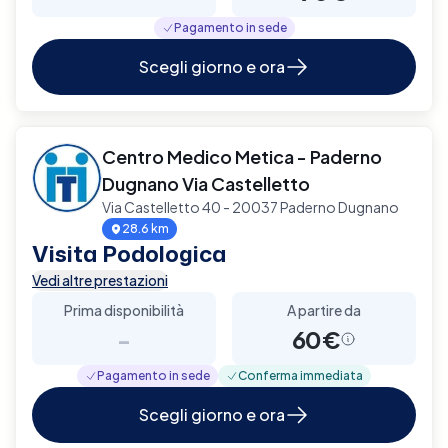
Pagamento in sede
Scegli giorno e ora
Centro Medico Metica - Paderno
Dugnano Via Castelletto
Via Castelletto 40 - 20037 Paderno Dugnano
28.6 km
Visita Podologica
Vedi altre prestazioni
Prima disponibilità
A partire da
-
60€
Pagamento in sede
Conferma immediata
Scegli giorno e ora