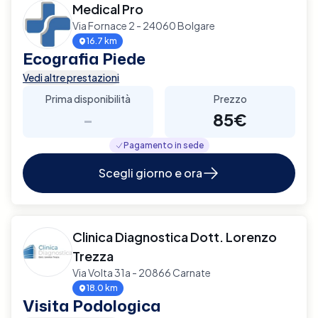
Medical Pro
Via Fornace 2 - 24060 Bolgare
16.7 km
Ecografia Piede
Vedi altre prestazioni
Prima disponibilità
Prezzo
-
85€
Pagamento in sede
Scegli giorno e ora
Clinica Diagnostica Dott. Lorenzo
Trezza
Via Volta 31a - 20866 Carnate
18.0 km
Visita Podologica