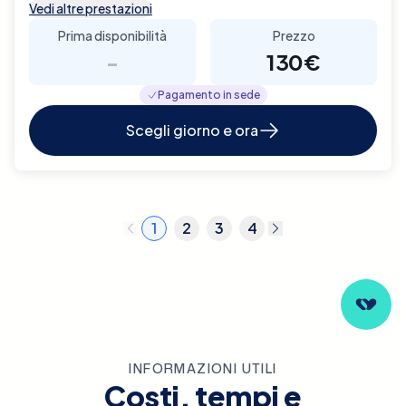
Vedi altre prestazioni
Prima disponibilità
Prezzo
-
130€
Pagamento in sede
Scegli giorno e ora
1
2
3
4
INFORMAZIONI UTILI
Costi, tempi e