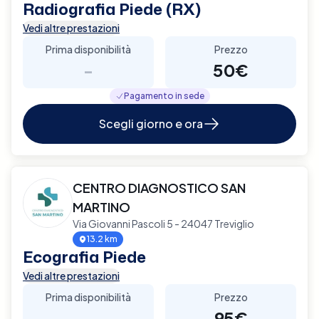
Radiografia Piede (RX)
Vedi altre prestazioni
Prima disponibilità
Prezzo
-
50€
Pagamento in sede
Scegli giorno e ora
CENTRO DIAGNOSTICO SAN
MARTINO
Via Giovanni Pascoli 5 - 24047 Treviglio
13.2 km
Ecografia Piede
Vedi altre prestazioni
Prima disponibilità
Prezzo
-
95€