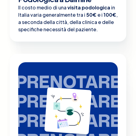
Il costo medio di una
visita podologica
in
Italia varia generalmente tra i
50€
e i
100€
,
a seconda della città, della clinica e delle
specifiche necessità del paziente.
PRENOTARE
PRENOTARE
PRENOTARE