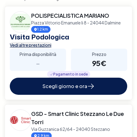
POLISPECIALISTICA MARIANO
Piazza Vittorio Emanuele Ii 8 - 24044 Dalmine
1.2 km
Visita Podologica
Vedi altre prestazioni
Prima disponibilità
Prezzo
-
95€
Pagamento in sede
Scegli giorno e ora
GSD - Smart Clinic Stezzano Le Due
Torri
Via Guzzanica 62/64 - 24040 Stezzano
2.9 km