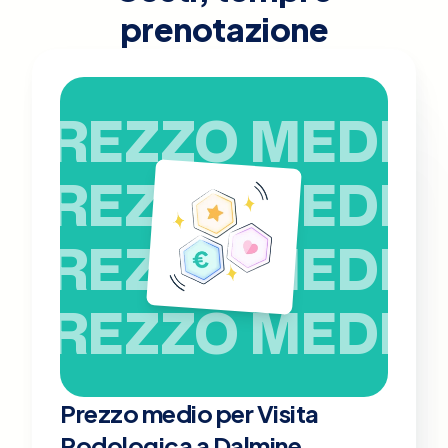
prenotazione
PREZZO MEDIO
PREZZO MEDIO
PREZZO MEDIO
PREZZO MEDIO
Prezzo medio per Visita
Podologica a Dalmine