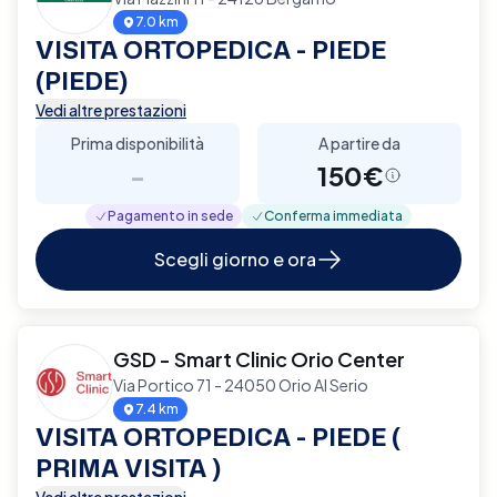
7.0 km
VISITA ORTOPEDICA - PIEDE
(PIEDE)
Vedi altre prestazioni
Prima disponibilità
A partire da
-
150€
Pagamento in sede
Conferma immediata
Scegli giorno e ora
GSD - Smart Clinic Orio Center
Via Portico 71 - 24050 Orio Al Serio
7.4 km
VISITA ORTOPEDICA - PIEDE (
PRIMA VISITA )
Vedi altre prestazioni