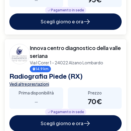
Pagamento in sede
Scegli giorno e ora
Innova centro diagnostico della valle
seriana
Via I Corer 1 - 24022 Alzano Lombardo
14.9 km
Radiografia Piede (RX)
Vedi altre prestazioni
Prima disponibilità
Prezzo
-
70€
Pagamento in sede
Scegli giorno e ora