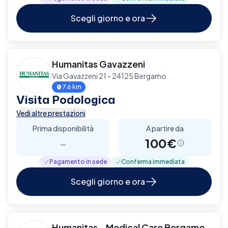
Scegli giorno e ora
Humanitas Gavazzeni
Via Gavazzeni 21 - 24125 Bergamo
7.6 km
Visita Podologica
Vedi altre prestazioni
Prima disponibilità
A partire da
-
100€
Pagamento in sede
Conferma immediata
Scegli giorno e ora
Humanitas - Medical Care Bergamo