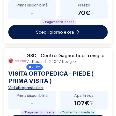
Prima disponibilità
Prezzo
-
70€
Pagamento in sede
Scegli giorno e ora
GSD - Centro Diagnostico Treviglio
Via Rossini 1 - 24047 Treviglio
9.1 km
VISITA ORTOPEDICA - PIEDE (
PRIMA VISITA )
Vedi altre prestazioni
Prima disponibilità
A partire da
-
107€
Pagamento in sede
Conferma immediata