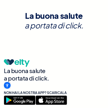
La buona salute
a portata di click.
La buona salute
a portata di click.
NON HAI LA NOSTRA APP? SCARICALA