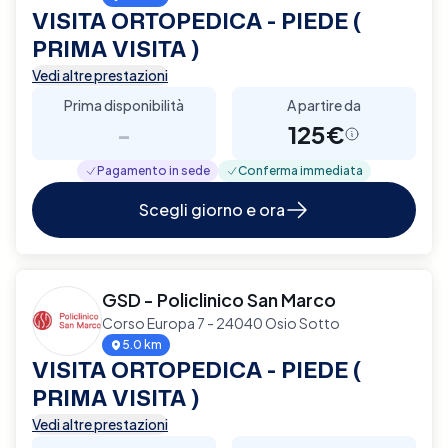
VISITA ORTOPEDICA - PIEDE (
PRIMA VISITA )
Vedi altre prestazioni
Prima disponibilità
A partire da
-
125€
Pagamento in sede
Conferma immediata
Scegli giorno e ora
GSD - Policlinico San Marco
Corso Europa 7 - 24040 Osio Sotto
5.0 km
VISITA ORTOPEDICA - PIEDE (
PRIMA VISITA )
Vedi altre prestazioni