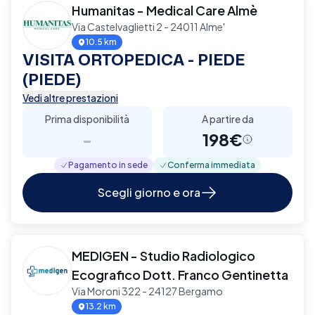
Humanitas - Medical Care Almè
Via Castelvaglietti 2 - 24011 Alme'
10.5 km
VISITA ORTOPEDICA - PIEDE
(PIEDE)
Vedi altre prestazioni
Prima disponibilità
A partire da
-
198€
Pagamento in sede
Conferma immediata
Scegli giorno e ora
MEDIGEN - Studio Radiologico
Ecografico Dott. Franco Gentinetta
Via Moroni 322 - 24127 Bergamo
13.2 km