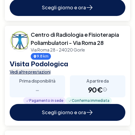
Scegli giorno e ora
Centro di Radiologia e Fisioterapia
Poliambulatori - Via Roma 28
Via Roma 28 - 24020 Gorle
9.8 km
Visita Podologica
Vedi altre prestazioni
Prima disponibilità
A partire da
-
90€
Pagamento in sede
Conferma immediata
Scegli giorno e ora