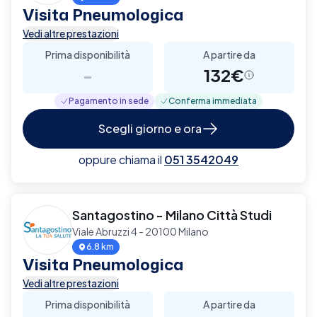
Visita Pneumologica
Vedi altre prestazioni
Prima disponibilità
A partire da
-
132€
Pagamento in sede
Conferma immediata
Scegli giorno e ora
oppure chiama il
051 3542049
Santagostino - Milano Città Studi
Viale Abruzzi 4 - 20100 Milano
6.8 km
Visita Pneumologica
Vedi altre prestazioni
Prima disponibilità
A partire da