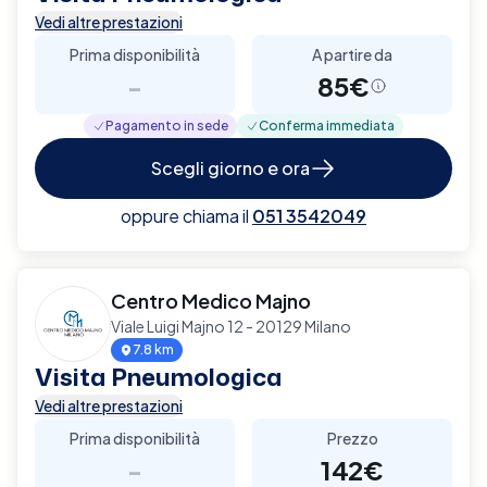
Vedi altre prestazioni
Prima disponibilità
A partire da
-
85€
Pagamento in sede
Conferma immediata
Scegli giorno e ora
oppure chiama il
051 3542049
Centro Medico Majno
Viale Luigi Majno 12 - 20129 Milano
7.8 km
Visita Pneumologica
Vedi altre prestazioni
Prima disponibilità
Prezzo
-
142€