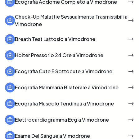
Ecografia Addome Completo a Vimodrone
Check-Up Malattie Sessualmente Trasmissibili a
Vimodrone
Breath Test Lattosio a Vimodrone
Holter Pressorio 24 Ore a Vimodrone
Ecografia Cute E Sottocute a Vimodrone
Ecografia Mammaria Bilaterale a Vimodrone
Ecografia Muscolo Tendinea a Vimodrone
Elettrocardiogramma Ecg a Vimodrone
Esame Del Sangue a Vimodrone