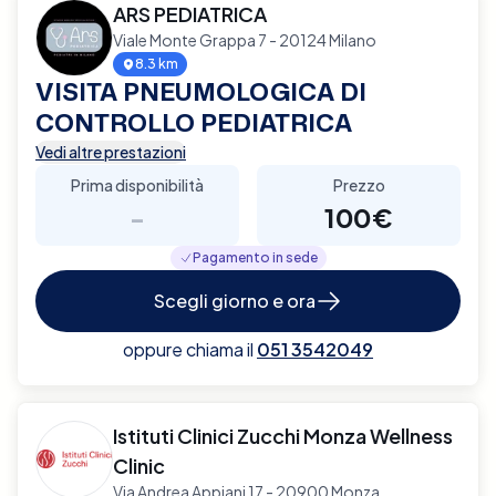
ARS PEDIATRICA
Viale Monte Grappa 7 - 20124 Milano
8.3 km
VISITA PNEUMOLOGICA DI
CONTROLLO PEDIATRICA
Vedi altre prestazioni
Prima disponibilità
Prezzo
-
100€
Pagamento in sede
Scegli giorno e ora
oppure chiama il
051 3542049
Istituti Clinici Zucchi Monza Wellness
Clinic
Via Andrea Appiani 17 - 20900 Monza