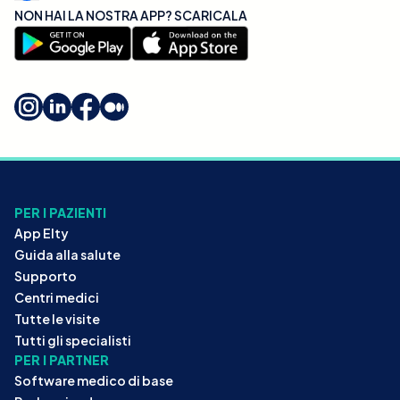
NON HAI LA NOSTRA APP? SCARICALA
PER I PAZIENTI
App Elty
Guida alla salute
Supporto
Centri medici
Tutte le visite
Tutti gli specialisti
PER I PARTNER
Software medico di base