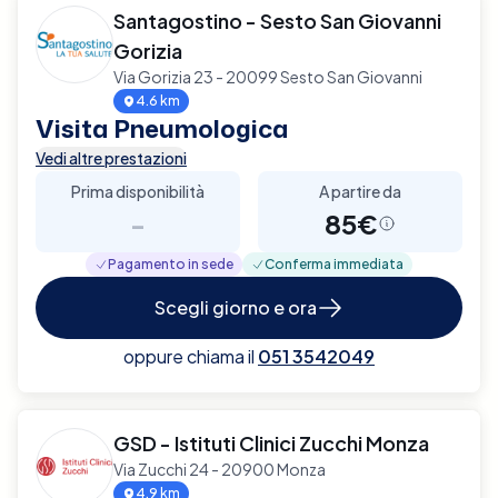
Santagostino - Sesto San Giovanni
Gorizia
Via Gorizia 23 - 20099 Sesto San Giovanni
4.6 km
Visita Pneumologica
Vedi altre prestazioni
Prima disponibilità
A partire da
-
85€
Pagamento in sede
Conferma immediata
Scegli giorno e ora
oppure chiama il
051 3542049
GSD - Istituti Clinici Zucchi Monza
Via Zucchi 24 - 20900 Monza
4.9 km