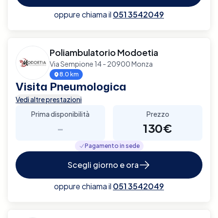
oppure chiama il
051 3542049
Poliambulatorio Modoetia
Via Sempione 14 - 20900 Monza
8.0 km
Visita Pneumologica
Vedi altre prestazioni
Prima disponibilità
Prezzo
-
130€
Pagamento in sede
Scegli giorno e ora
oppure chiama il
051 3542049