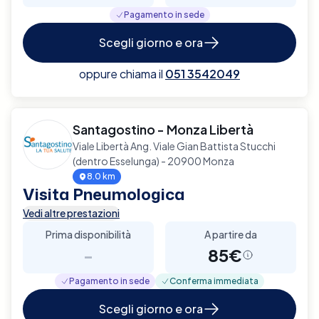
Pagamento in sede
Scegli giorno e ora
oppure chiama il
051 3542049
Santagostino - Monza Libertà
Viale Libertà Ang. Viale Gian Battista Stucchi
(dentro Esselunga) - 20900 Monza
8.0 km
Visita Pneumologica
Vedi altre prestazioni
Prima disponibilità
A partire da
-
85€
Pagamento in sede
Conferma immediata
Scegli giorno e ora