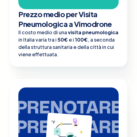
Prezzo medio per Visita
Pneumologica a Vimodrone
Il costo medio di una
visita pneumologica
in Italia varia tra i
50€
e i
100€
, a seconda
della struttura sanitaria e della città in cui
viene effettuata.
PRENOTARE
PRENOTARE