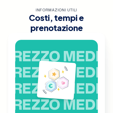
INFORMAZIONI UTILI
Costi, tempi e
prenotazione
PREZZO MEDIO
PREZZO MEDIO
PREZZO MEDIO
PREZZO MEDIO