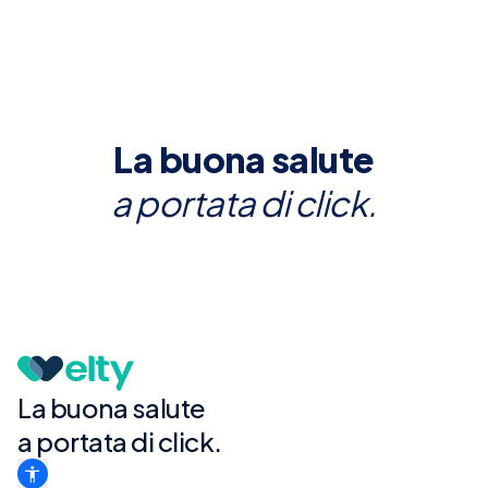
La buona salute
a portata di click.
La buona salute
a portata di click.