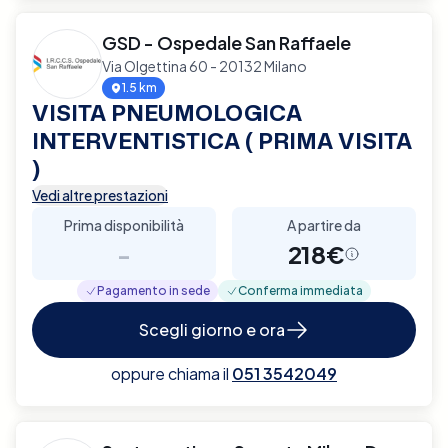
GSD - Ospedale San Raffaele
Via Olgettina 60 - 20132 Milano
1.5 km
VISITA PNEUMOLOGICA
INTERVENTISTICA ( PRIMA VISITA
)
Vedi altre prestazioni
Prima disponibilità
A partire da
-
218€
Pagamento in sede
Conferma immediata
Scegli giorno e ora
oppure chiama il
051 3542049