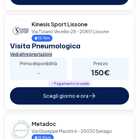
Kinesis Sport Lissone
Via Tiziano Vecellio 28 - 20851 Lissone
15.1 km
Visita Pneumologica
Vedi altre prestazioni
Prima disponibilità
Prezzo
-
150€
Pagamento in sede
Scegli giorno e ora
Metadoc
Via Giuseppe Mazzini 6 - 20030 Senago
15.8 km