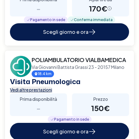
-
170€
Pagamento in sede
Conferma immediata
Scegli giorno e ora
POLIAMBULATORIO VIALBAMEDICA
Via Giovanni Battista Grassi 23 - 20157 Milano
18.4 km
Visita Pneumologica
Vedi altre prestazioni
Prima disponibilità
Prezzo
-
150€
Pagamento in sede
Scegli giorno e ora