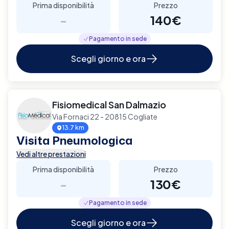
Prima disponibilità
Prezzo
-
140€
Pagamento in sede
Scegli giorno e ora
Fisiomedical San Dalmazio
Via Fornaci 22 - 20815 Cogliate
13.7 km
Visita Pneumologica
Vedi altre prestazioni
Prima disponibilità
Prezzo
-
130€
Pagamento in sede
Scegli giorno e ora