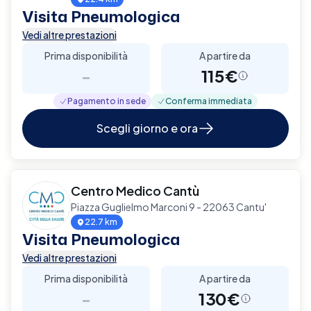
Visita Pneumologica
Vedi altre prestazioni
Prima disponibilità
A partire da
-
115€
Pagamento in sede
Conferma immediata
Scegli giorno e ora
Centro Medico Cantù
Piazza Guglielmo Marconi 9 - 22063 Cantu'
22.7 km
Visita Pneumologica
Vedi altre prestazioni
Prima disponibilità
A partire da
-
130€