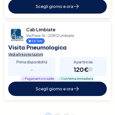
Scegli giorno e ora
Cab Limbiate
Via Piave 16 - 20812 Limbiate
24.1 km
Visita Pneumologica
Vedi altre prestazioni
Prima disponibilità
A partire da
-
120€
Pagamento in sede
Conferma immediata
Scegli giorno e ora