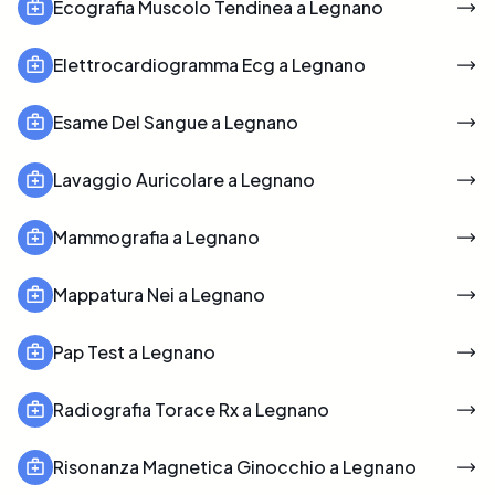
Ecografia Muscolo Tendinea a Legnano
Elettrocardiogramma Ecg a Legnano
Esame Del Sangue a Legnano
Lavaggio Auricolare a Legnano
Mammografia a Legnano
Mappatura Nei a Legnano
Pap Test a Legnano
Radiografia Torace Rx a Legnano
Risonanza Magnetica Ginocchio a Legnano