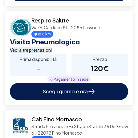
Respiro Salute
Via G. Carducci 81 - 20851 Lissone
18.8 km
Visita Pneumologica
Vedi altre prestazioni
Prima disponibilità
Prezzo
-
120€
Pagamento in sede
Scegli giorno e ora
Cab Fino Mornasco
Strada Provinciale Ex Strada Statale 35 Dei Giovi
6 - 22073 Fino Mornasco