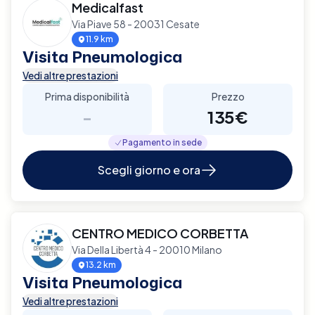
Medicalfast
Via Piave 58 - 20031 Cesate
11.9 km
Visita Pneumologica
Vedi altre prestazioni
Prima disponibilità
Prezzo
-
135€
Pagamento in sede
Scegli giorno e ora
CENTRO MEDICO CORBETTA
Via Della Libertà 4 - 20010 Milano
13.2 km
Visita Pneumologica
Vedi altre prestazioni