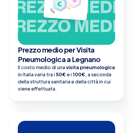
PREZZO MEDIO
PREZZO MEDIO
Prezzo medio per Visita
Pneumologica a Legnano
Il costo medio di una
visita pneumologica
in Italia varia tra i
50€
e i
100€
, a seconda
della struttura sanitaria e della città in cui
viene effettuata.