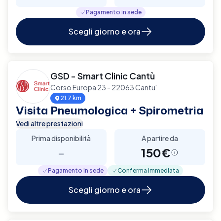
Pagamento in sede
Scegli giorno e ora
GSD - Smart Clinic Cantù
Corso Europa 23 - 22063 Cantu'
21.7 km
Visita Pneumologica + Spirometria
Vedi altre prestazioni
Prima disponibilità
A partire da
-
150€
Pagamento in sede
Conferma immediata
Scegli giorno e ora