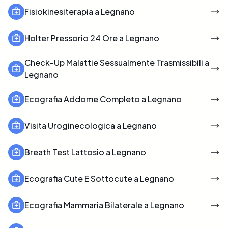
Fisiokinesiterapia a Legnano
Holter Pressorio 24 Ore a Legnano
Check-Up Malattie Sessualmente Trasmissibili a
Legnano
Ecografia Addome Completo a Legnano
Visita Uroginecologica a Legnano
Breath Test Lattosio a Legnano
Ecografia Cute E Sottocute a Legnano
Ecografia Mammaria Bilaterale a Legnano