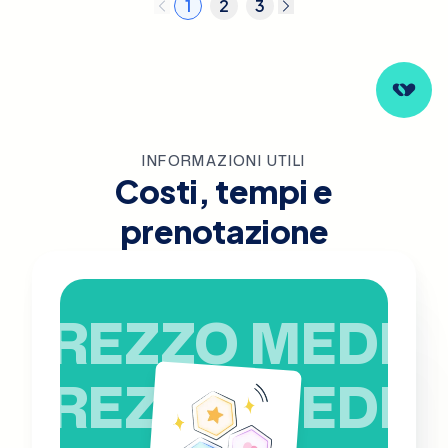
1
2
3
INFORMAZIONI UTILI
Costi, tempi e
prenotazione
PREZZO MEDIO
PREZZO MEDIO