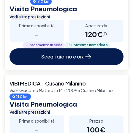
19.0 km
Visita Pneumologica
Vedi altre prestazioni
Prima disponibilità
A partire da
-
120€
Pagamento in sede
Conferma immediata
Scegli giorno e ora
VIBI MEDICA - Cusano Milanino
Viale Giacomo Matteotti 14 - 20095 Cusano Milanino
21.0 km
Visita Pneumologica
Vedi altre prestazioni
Prima disponibilità
Prezzo
-
100€