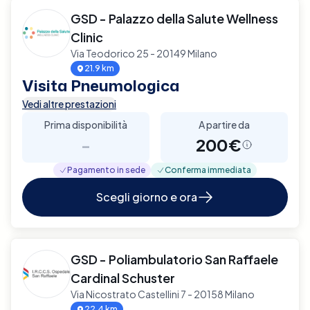
GSD - Palazzo della Salute Wellness
Clinic
Via Teodorico 25 - 20149 Milano
21.9 km
Visita Pneumologica
Vedi altre prestazioni
Prima disponibilità
A partire da
-
200€
Pagamento in sede
Conferma immediata
Scegli giorno e ora
GSD - Poliambulatorio San Raffaele
Cardinal Schuster
Via Nicostrato Castellini 7 - 20158 Milano
22.4 km