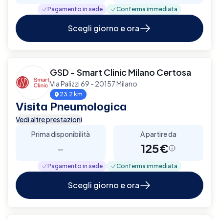
Pagamento in sede
Conferma immediata
Scegli giorno e ora
GSD - Smart Clinic Milano Certosa
Via Palizzi 69 - 20157 Milano
23.2 km
Visita Pneumologica
Vedi altre prestazioni
Prima disponibilità
A partire da
-
125€
Pagamento in sede
Conferma immediata
Scegli giorno e ora