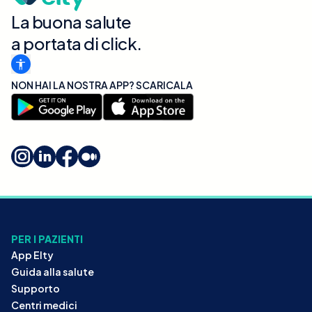
La buona salute
a portata di click.
NON HAI LA NOSTRA APP? SCARICALA
PER I PAZIENTI
App Elty
Guida alla salute
Supporto
Centri medici