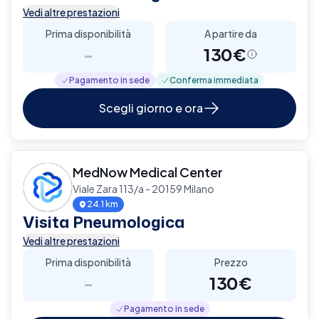
Vedi altre prestazioni
Prima disponibilità
A partire da
-
130€
Pagamento in sede
Conferma immediata
Scegli giorno e ora
MedNow Medical Center
Viale Zara 113/a - 20159 Milano
24.1 km
Visita Pneumologica
Vedi altre prestazioni
Prima disponibilità
Prezzo
-
130€
Pagamento in sede