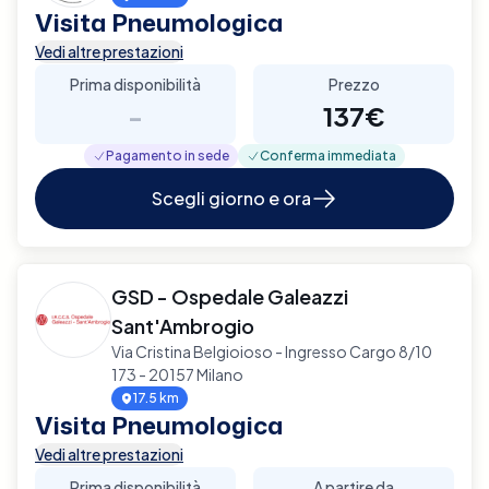
Visita Pneumologica
Vedi altre prestazioni
Prima disponibilità
Prezzo
-
137€
Pagamento in sede
Conferma immediata
Scegli giorno e ora
GSD - Ospedale Galeazzi
Sant'Ambrogio
Via Cristina Belgioioso - Ingresso Cargo 8/10
173 - 20157 Milano
17.5 km
Visita Pneumologica
Vedi altre prestazioni
Prima disponibilità
A partire da