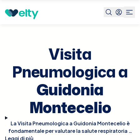
Prenota visita
Visita Pneumologica
Guidonia
Montecelio
Visita
Pneumologica a
Guidonia
Montecelio
La Visita Pneumologica a Guidonia Montecelio è
fondamentale per valutare la salute respiratoria e
Leggi di più
diagnosticare, monitorare e trattare disturbi