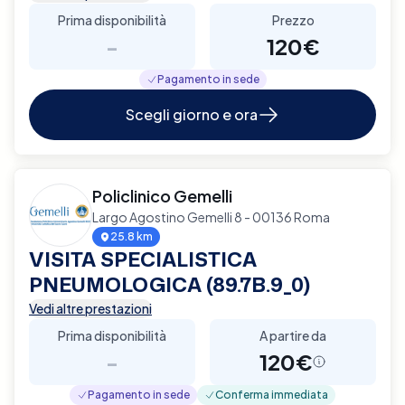
Prima disponibilità
Prezzo
-
120€
Pagamento in sede
Scegli giorno e ora
Policlinico Gemelli
Largo Agostino Gemelli 8 - 00136 Roma
25.8 km
VISITA SPECIALISTICA
PNEUMOLOGICA (89.7B.9_0)
Vedi altre prestazioni
Prima disponibilità
A partire da
-
120€
Pagamento in sede
Conferma immediata