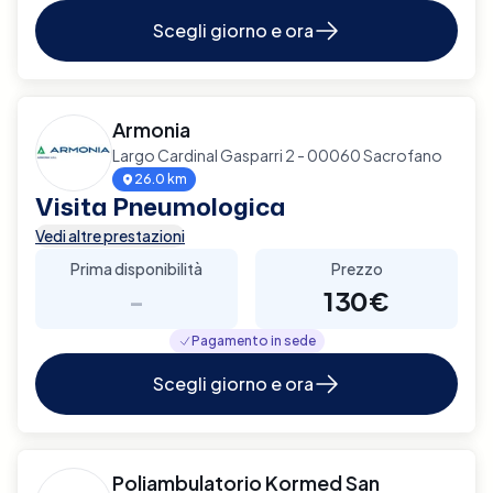
Scegli giorno e ora
Armonia
Largo Cardinal Gasparri 2 - 00060 Sacrofano
26.0 km
Visita Pneumologica
Vedi altre prestazioni
Prima disponibilità
Prezzo
-
130€
Pagamento in sede
Scegli giorno e ora
Poliambulatorio Kormed San