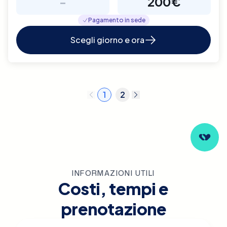
-
200€
Pagamento in sede
Scegli giorno e ora
1
2
INFORMAZIONI UTILI
Costi, tempi e
prenotazione