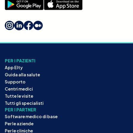
PER I PAZIENTI
App Elty
Guida alla salute
Supporto
Centri medici
Tutte le visite
Tutti gli specialisti
PER I PARTNER
Software medico di base
Per le aziende
Per le cliniche