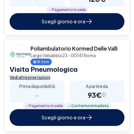
Pagamento in sede
Scegli giorno e ora
Poliambulatorio Kormed Delle Valli
Largo Valsabbia 23 - 00141 Roma
18.5 km
Visita Pneumologica
Vedi altre prestazioni
Prima disponibilità
A partire da
-
93€
Pagamento in sede
Conferma immediata
Scegli giorno e ora