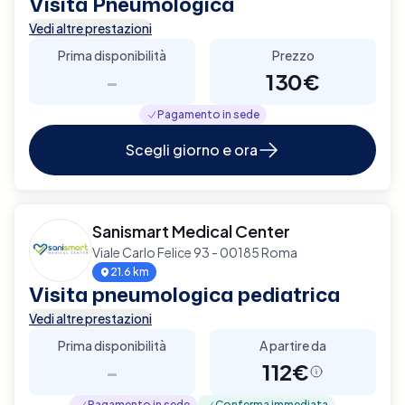
Visita Pneumologica
Vedi altre prestazioni
Prima disponibilità
Prezzo
-
130€
Pagamento in sede
Scegli giorno e ora
Sanismart Medical Center
Viale Carlo Felice 93 - 00185 Roma
21.6 km
Visita pneumologica pediatrica
Vedi altre prestazioni
Prima disponibilità
A partire da
-
112€
Pagamento in sede
Conferma immediata