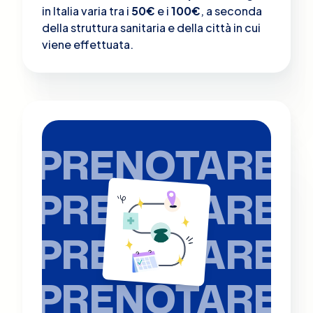
in Italia varia tra i
50€
e i
100€
, a seconda
della struttura sanitaria e della città in cui
viene effettuata.
PRENOTARE
PRENOTARE
PRENOTARE
PRENOTARE