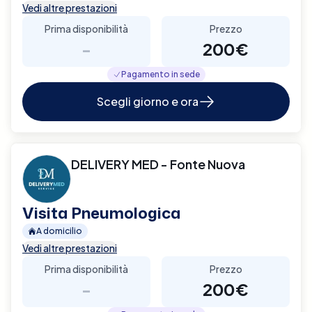
Vedi altre prestazioni
Prima disponibilità
Prezzo
-
200€
Pagamento in sede
Scegli giorno e ora
DELIVERY MED - Fonte Nuova
Visita Pneumologica
A domicilio
Vedi altre prestazioni
Prima disponibilità
Prezzo
-
200€