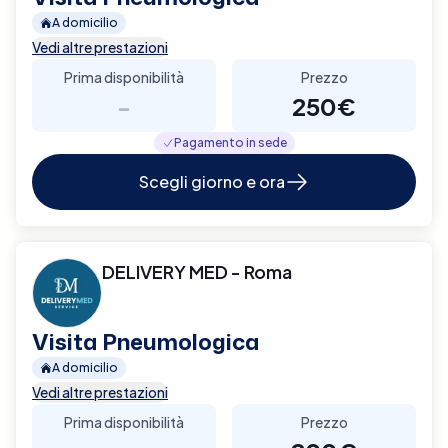
A domicilio
Vedi altre prestazioni
Prima disponibilità
Prezzo
-
250€
Pagamento in sede
Scegli giorno e ora
DELIVERY MED - Roma
Visita Pneumologica
A domicilio
Vedi altre prestazioni
Prima disponibilità
Prezzo