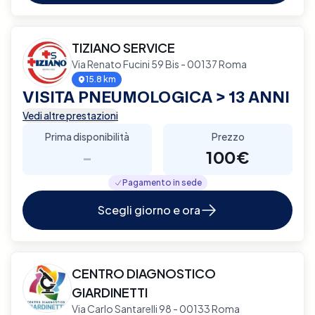
TIZIANO SERVICE
Via Renato Fucini 59 Bis - 00137 Roma
15.8 km
VISITA PNEUMOLOGICA > 13 ANNI
Vedi altre prestazioni
Prima disponibilità
Prezzo
-
100€
Pagamento in sede
Scegli giorno e ora
CENTRO DIAGNOSTICO
GIARDINETTI
Via Carlo Santarelli 98 - 00133 Roma