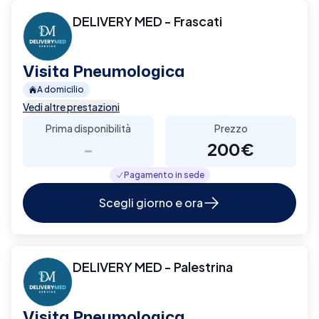
DELIVERY MED - Frascati
Visita Pneumologica
A domicilio
Vedi altre prestazioni
Prima disponibilità
Prezzo
-
200€
Pagamento in sede
Scegli giorno e ora
DELIVERY MED - Palestrina
Visita Pneumologica