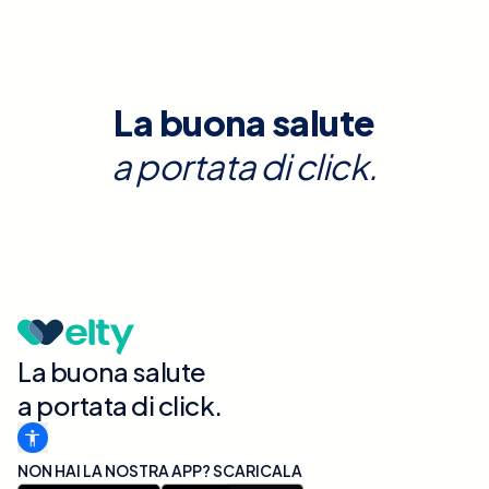
La buona salute
a portata di click.
La buona salute
a portata di click.
NON HAI LA NOSTRA APP? SCARICALA