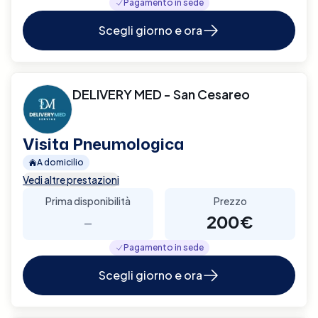
Pagamento in sede
Scegli giorno e ora
DELIVERY MED - San Cesareo
Visita Pneumologica
A domicilio
Vedi altre prestazioni
Prima disponibilità
Prezzo
-
200€
Pagamento in sede
Scegli giorno e ora