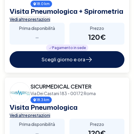
18.0 km
Visita Pneumologica + Spirometria
Vedi altre prestazioni
Prima disponibilità
Prezzo
-
120€
Pagamento in sede
Scegli giorno e ora
SICURMEDICAL CENTER
Via Dei Castani 183 - 00172 Roma
18.3 km
Visita Pneumologica
Vedi altre prestazioni
Prima disponibilità
Prezzo
-
120€