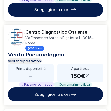
Scegli giorno e ora
Centro Diagnostico Ostiense
Via Francesco Antonio Pigafetta 1 - 00154
Roma
24.5 km
Visita Pneumologica
Vedi altre prestazioni
Prima disponibilità
A partire da
-
150€
Pagamento in sede
Conferma immediata
Scegli giorno e ora