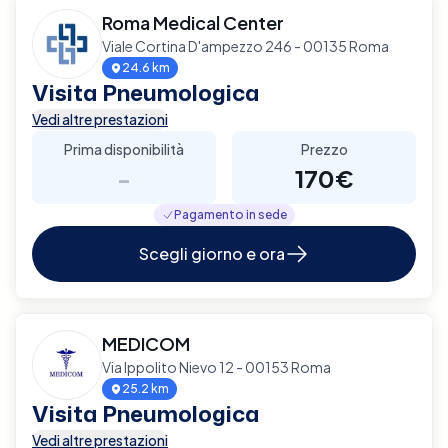
Roma Medical Center
Viale Cortina D'ampezzo 246 - 00135 Roma
24.6 km
Visita Pneumologica
Vedi altre prestazioni
Prima disponibilità
Prezzo
-
170€
Pagamento in sede
Scegli giorno e ora
MEDICOM
Via Ippolito Nievo 12 - 00153 Roma
25.2 km
Visita Pneumologica
Vedi altre prestazioni