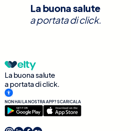
La buona salute
a portata di click.
La buona salute
a portata di click.
NON HAI LA NOSTRA APP? SCARICALA