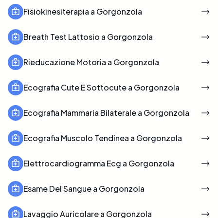
Fisiokinesiterapia a Gorgonzola
Breath Test Lattosio a Gorgonzola
Rieducazione Motoria a Gorgonzola
Ecografia Cute E Sottocute a Gorgonzola
Ecografia Mammaria Bilaterale a Gorgonzola
Ecografia Muscolo Tendinea a Gorgonzola
Elettrocardiogramma Ecg a Gorgonzola
Esame Del Sangue a Gorgonzola
Lavaggio Auricolare a Gorgonzola