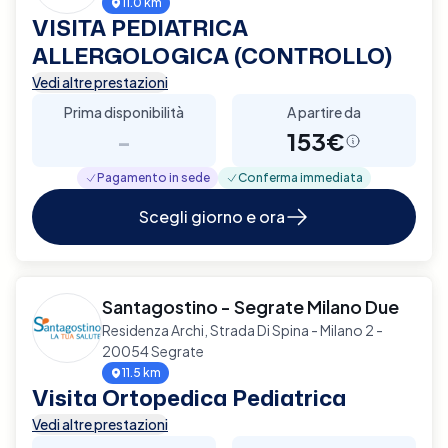
11.0 km
VISITA PEDIATRICA
ALLERGOLOGICA (CONTROLLO)
Vedi altre prestazioni
Prima disponibilità
A partire da
-
153€
Pagamento in sede
Conferma immediata
Scegli giorno e ora
Santagostino - Segrate Milano Due
Residenza Archi, Strada Di Spina - Milano 2 -
20054 Segrate
11.5 km
Visita Ortopedica Pediatrica
Vedi altre prestazioni