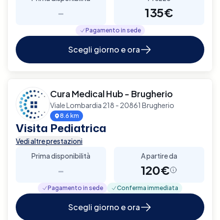
-
135€
Pagamento in sede
Scegli giorno e ora
Cura Medical Hub - Brugherio
Viale Lombardia 218 - 20861 Brugherio
8.6 km
Visita Pediatrica
Vedi altre prestazioni
Prima disponibilità
A partire da
-
120€
Pagamento in sede
Conferma immediata
Scegli giorno e ora