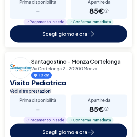
Prima disponibilità
A partire da
-
85€
Pagamento in sede
Conferma immediata
Scegli giorno e ora
Santagostino - Monza Cortelonga
Via Cortelonga 2 - 20900 Monza
11.8 km
Visita Pediatrica
Vedi altre prestazioni
Prima disponibilità
A partire da
-
85€
Pagamento in sede
Conferma immediata
Scegli giorno e ora