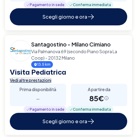
Pagamento in sede
Conferma immediata
Scegli giorno e ora
Santagostino - Milano Cimiano
Via Palmanova 69 (secondo Piano Sopra La
Coop) - 20132 Milano
13.5 km
Visita Pediatrica
Vedi altre prestazioni
Prima disponibilità
A partire da
-
85€
Pagamento in sede
Conferma immediata
Scegli giorno e ora