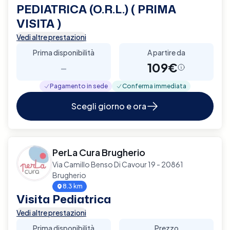
PEDIATRICA (O.R.L.) ( PRIMA
VISITA )
Vedi altre prestazioni
Prima disponibilità
A partire da
-
109€
Pagamento in sede
Conferma immediata
Scegli giorno e ora
PerLa Cura Brugherio
Via Camillo Benso Di Cavour 19 - 20861
Brugherio
8.3 km
Visita Pediatrica
Vedi altre prestazioni
Prima disponibilità
Prezzo