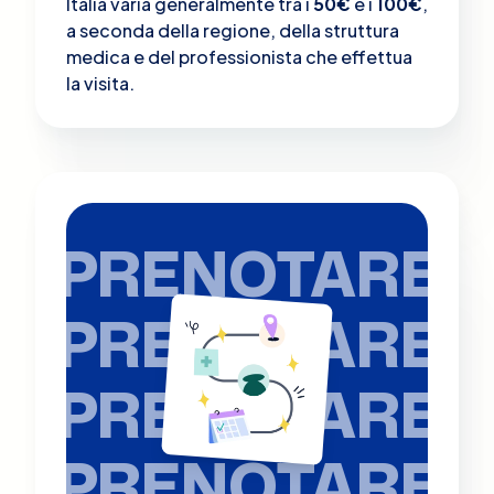
Italia varia generalmente tra i
50€
e i
100€
,
a seconda della regione, della struttura
medica e del professionista che effettua
la visita.
PRENOTARE
PRENOTARE
PRENOTARE
PRENOTARE