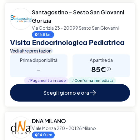
Santagostino - Sesto San Giovanni
Gorizia
Via Gorizia 23 - 20099 Sesto San Giovanni
13.8 km
Visita Endocrinologica Pediatrica
Vedi altre prestazioni
Prima disponibilità
A partire da
-
85€
Pagamento in sede
Conferma immediata
Scegli giorno e ora
DNA MILANO
Viale Monza 270 - 20128 Milano
14.0 km