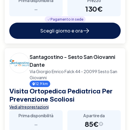
Prima disponibilità
Prezzo
-
130€
Pagamento in sede
Scegli giorno e ora
Santagostino - Sesto San Giovanni
Dante
Via Giorgio Enrico Falck 44 - 20099 Sesto San
Giovanni
12.9 km
Visita Ortopedica Pediatrica Per
Prevenzione Scoliosi
Vedi altre prestazioni
Prima disponibilità
A partire da
-
85€