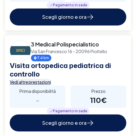
Pagamento in sede
Scegli giorno e ora
3 Medical Polispecialistico
Via San Francesco 16 - 20096 Pioltello
7.4 km
Visita ortopedica pediatrica di
controllo
Vedi altre prestazioni
Prima disponibilità
Prezzo
-
110€
Pagamento in sede
Scegli giorno e ora