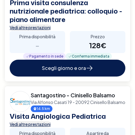
Prima visita consulenza
nutrizionale pediatrica: colloquio -
piano alimentare
Vedi altre prestazioni
Prima disponibilità
Prezzo
-
128€
Pagamento in sede
Conferma immediata
Scegli giorno e ora
Santagostino - Cinisello Balsamo
Via Alfonso Casati 19 - 20092 Cinisello Balsamo
14.5 km
Visita Angiologica Pediatrica
Vedi altre prestazioni
Prima disponibilità
A partire da