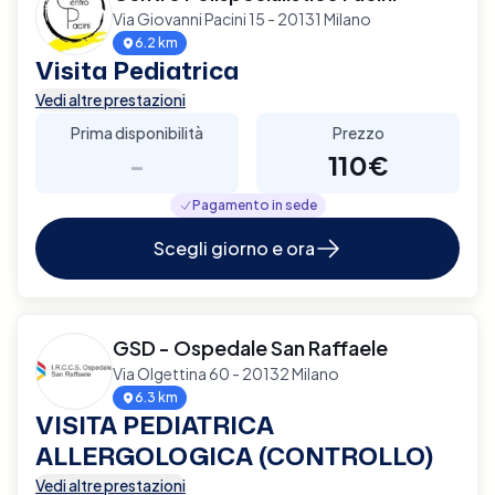
Via Giovanni Pacini 15 - 20131 Milano
6.2 km
Visita Pediatrica
Vedi altre prestazioni
Prima disponibilità
Prezzo
-
110€
Pagamento in sede
Scegli giorno e ora
GSD - Ospedale San Raffaele
Via Olgettina 60 - 20132 Milano
6.3 km
VISITA PEDIATRICA
ALLERGOLOGICA (CONTROLLO)
Vedi altre prestazioni