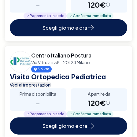
-
120€
Pagamento in sede
Conferma immediata
Scegli giorno e ora
Centro Italiano Postura
Via Vitruvio 38 - 20124 Milano
5.6 km
Visita Ortopedica Pediatrica
Vedi altre prestazioni
Prima disponibilità
A partire da
-
120€
Pagamento in sede
Conferma immediata
Scegli giorno e ora