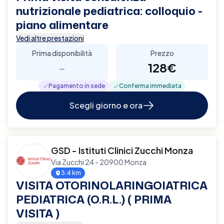
nutrizionale pediatrica: colloquio -
piano alimentare
Vedi altre prestazioni
Prima disponibilità
Prezzo
-
128€
Pagamento in sede
Conferma immediata
Scegli giorno e ora
GSD - Istituti Clinici Zucchi Monza
Via Zucchi 24 - 20900 Monza
3.4 km
VISITA OTORINOLARINGOIATRICA
PEDIATRICA (O.R.L.) ( PRIMA
VISITA )