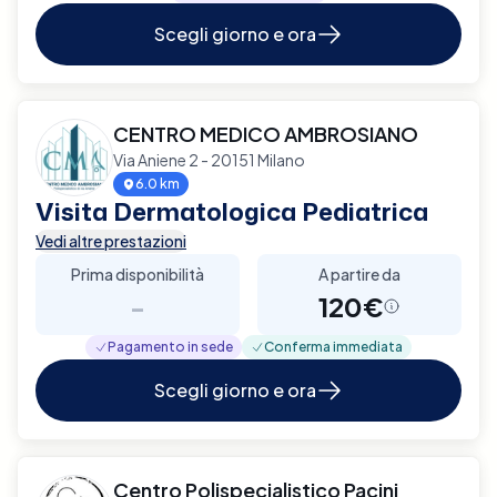
Scegli giorno e ora
CENTRO MEDICO AMBROSIANO
Via Aniene 2 - 20151 Milano
6.0 km
Visita Dermatologica Pediatrica
Vedi altre prestazioni
Prima disponibilità
A partire da
-
120€
Pagamento in sede
Conferma immediata
Scegli giorno e ora
Centro Polispecialistico Pacini