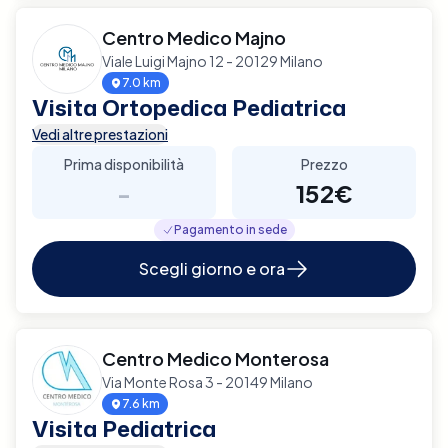
Centro Medico Majno
Viale Luigi Majno 12 - 20129 Milano
7.0 km
Visita Ortopedica Pediatrica
Vedi altre prestazioni
Prima disponibilità
Prezzo
-
152€
Pagamento in sede
Scegli giorno e ora
Centro Medico Monterosa
Via Monte Rosa 3 - 20149 Milano
7.6 km
Visita Pediatrica