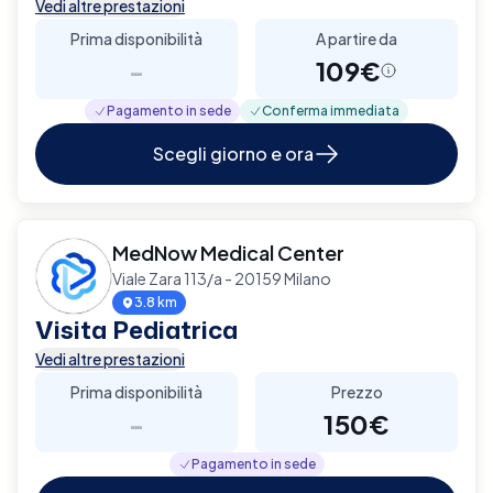
Vedi altre prestazioni
Prima disponibilità
A partire da
-
109€
Pagamento in sede
Conferma immediata
Scegli giorno e ora
MedNow Medical Center
Viale Zara 113/a - 20159 Milano
3.8 km
Visita Pediatrica
Vedi altre prestazioni
Prima disponibilità
Prezzo
-
150€
Pagamento in sede