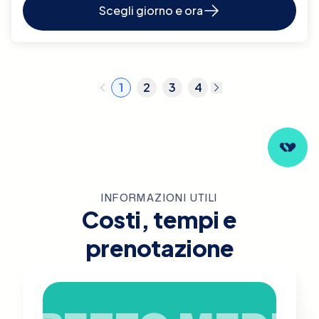
Scegli giorno e ora
1
2
3
4
INFORMAZIONI UTILI
Costi, tempi e
prenotazione