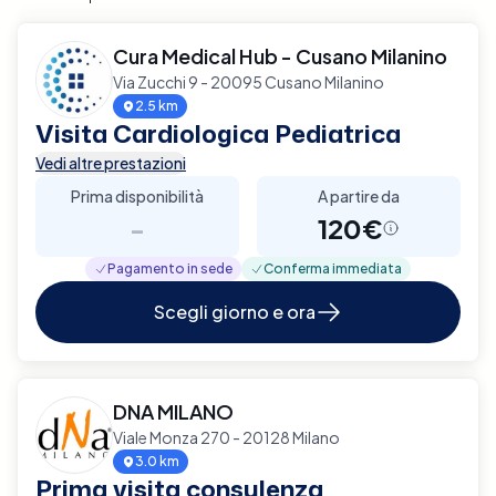
Cura Medical Hub - Cusano Milanino
Via Zucchi 9 - 20095 Cusano Milanino
2.5 km
Visita Cardiologica Pediatrica
Vedi altre prestazioni
Prima disponibilità
A partire da
-
120€
Pagamento in sede
Conferma immediata
Scegli giorno e ora
DNA MILANO
Viale Monza 270 - 20128 Milano
3.0 km
Prima visita consulenza