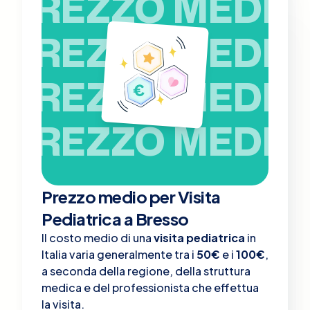
PREZZO MEDIO
PREZZO MEDIO
PREZZO MEDIO
PREZZO MEDIO
Prezzo medio per Visita
Pediatrica a Bresso
Il costo medio di una
visita pediatrica
in
Italia varia generalmente tra i
50€
e i
100€
,
a seconda della regione, della struttura
medica e del professionista che effettua
la visita.