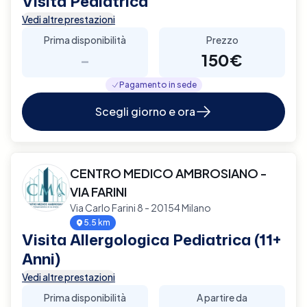
Visita Pediatrica
Vedi altre prestazioni
Prima disponibilità
Prezzo
-
150€
Pagamento in sede
Scegli giorno e ora
CENTRO MEDICO AMBROSIANO -
VIA FARINI
Via Carlo Farini 8 - 20154 Milano
5.5 km
Visita Allergologica Pediatrica (11+
Anni)
Vedi altre prestazioni
Prima disponibilità
A partire da