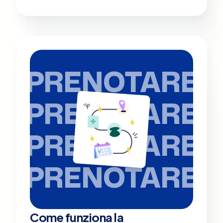
PRENOTARE
PRENOTARE
PRENOTARE
PRENOTARE
Come funziona la