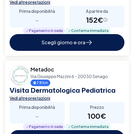
Vedi altre prestazioni
Prima disponibilità
A partire da
-
152€
Pagamento in sede
Conferma immediata
Scegli giorno e ora
Metadoc
Via Giuseppe Mazzini 6 - 20030 Senago
7.8 km
Visita Dermatologica Pediatrica
Vedi altre prestazioni
Prima disponibilità
Prezzo
-
100€
Pagamento in sede
Conferma immediata