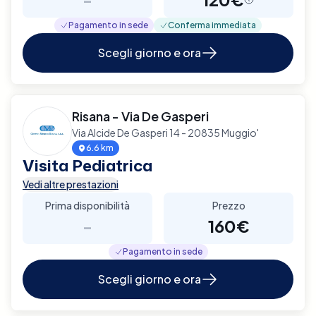
Pagamento in sede
Conferma immediata
Scegli giorno e ora
Risana - Via De Gasperi
Via Alcide De Gasperi 14 - 20835 Muggio'
6.6 km
Visita Pediatrica
Vedi altre prestazioni
Prima disponibilità
Prezzo
-
160€
Pagamento in sede
Scegli giorno e ora