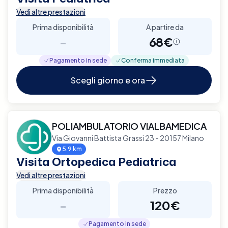
Vedi altre prestazioni
Prima disponibilità
A partire da
-
68€
Pagamento in sede
Conferma immediata
Scegli giorno e ora
POLIAMBULATORIO VIALBAMEDICA
Via Giovanni Battista Grassi 23 - 20157 Milano
5.9 km
Visita Ortopedica Pediatrica
Vedi altre prestazioni
Prima disponibilità
Prezzo
-
120€
Pagamento in sede