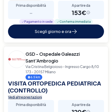
Prima disponibilità
A partire da
-
153€
Pagamento in sede
Conferma immediata
Scegli giorno e ora
GSD - Ospedale Galeazzi
Sant'Ambrogio
Via Cristina Belgioioso - Ingresso Cargo 8/10
173 - 20157 Milano
6.5 km
VISITA ORTOPEDICA PEDIATRICA
(CONTROLLO)
Vedi altre prestazioni
Prima disponibilità
A partire da
-
120€