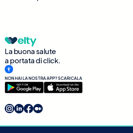
La buona salute
a portata di click.
NON HAI LA NOSTRA APP? SCARICALA