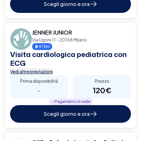
Scegli giorno e ora
JENNER JUNIOR
Via Ugoni 11 - 20158 Milano
4.1 km
Visita cardiologica pediatrica con
ECG
Vedi altre prestazioni
Prima disponibilità
Prezzo
-
120€
Pagamento in sede
Scegli giorno e ora