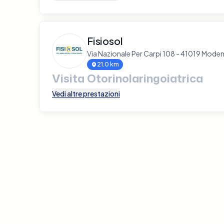
Fisiosol
Via Nazionale Per Carpi 108 - 41019 Mode
21.0 km
Visita Otorinolaringoiatrica
Vedi altre prestazioni