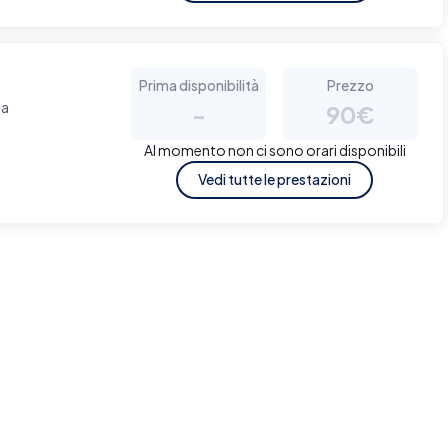
Prima disponibilità
Prezzo
na
-
90€
Al momento non ci sono orari disponibili
Vedi tutte le prestazioni