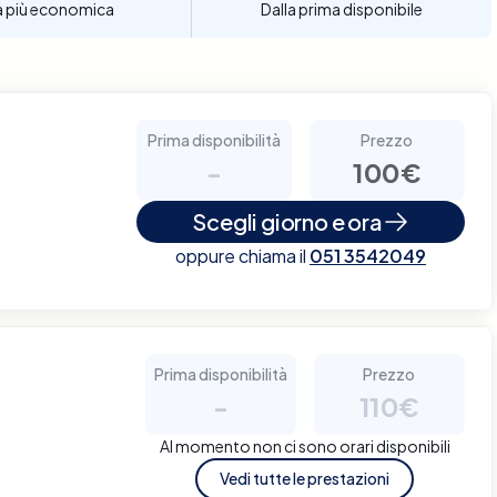
a più economica
Dalla prima disponibile
Prima disponibilità
Prezzo
-
100€
Scegli giorno e ora
oppure chiama il
051 3542049
Prima disponibilità
Prezzo
-
110€
Al momento non ci sono orari disponibili
Vedi tutte le prestazioni