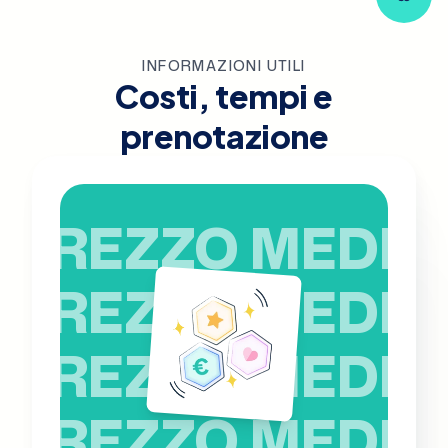
INFORMAZIONI UTILI
Costi, tempi e
prenotazione
PREZZO MEDIO
PREZZO MEDIO
PREZZO MEDIO
PREZZO MEDIO