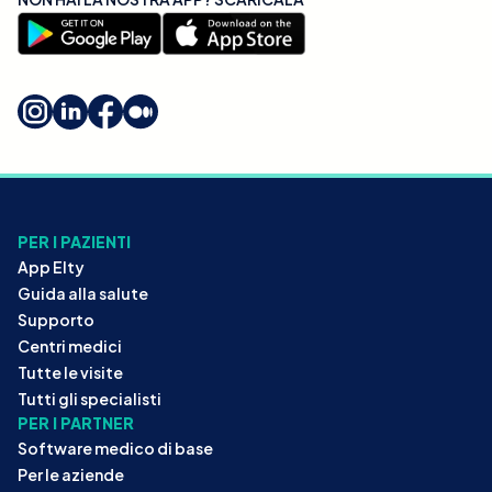
PER I PAZIENTI
App Elty
Guida alla salute
Supporto
Centri medici
Tutte le visite
Tutti gli specialisti
PER I PARTNER
Software medico di base
Per le aziende