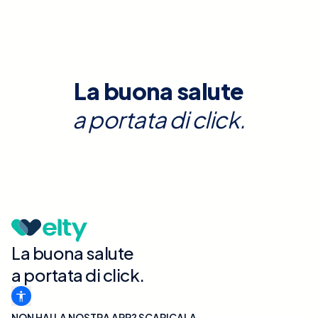
La buona salute
a portata di click.
La buona salute
a portata di click.
NON HAI LA NOSTRA APP? SCARICALA